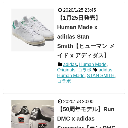
2020/1/25 23:45
【1月25日発売】
Human Made x
adidas Stan
Smith【ヒューマン メ
イド x アディダス】
adidas
,
Human Made
,
Originals
,
コラボ
adidas
,
Human Made
,
STAN SMITH
,
コラボ
2020/1/8 20:00
【50周年モデル】Run
DMC x adidas