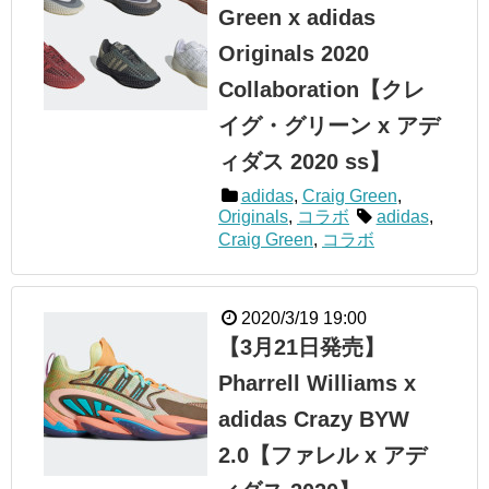
Green x adidas
Originals 2020
Collaboration【クレ
イグ・グリーン x アデ
ィダス 2020 ss】
adidas
,
Craig Green
,
Originals
,
コラボ
adidas
,
Craig Green
,
コラボ
2020/3/19 19:00
【3月21日発売】
Pharrell Williams x
adidas Crazy BYW
2.0【ファレル x アデ