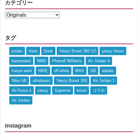
カテゴリー
タグ
jordan
Vans
Dunk
Yeezy Boost 350 V2
yeezy boost
kanyewest
NMD
Pharrell Williams
Air Jordan 4
kanye west
NIKE
off-white
MAX
SB
adidas
Nike SB
ultraboost
Yeezy Boost 350
Air Jordan 1
Air Force 1
yeezy
Supreme
boost
コラボ
Air Jordan
Instagram