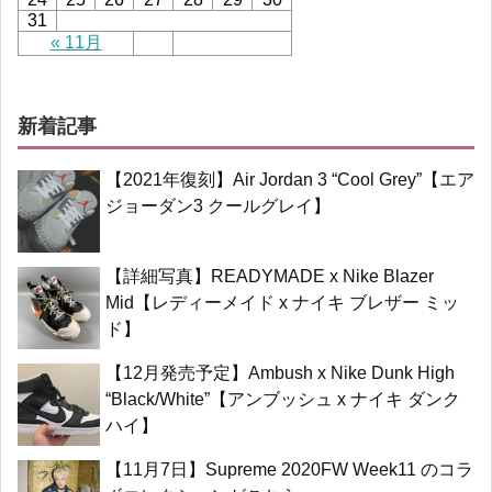
31
« 11月
新着記事
【2021年復刻】Air Jordan 3 “Cool Grey”【エア
ジョーダン3 クールグレイ】
【詳細写真】READYMADE x Nike Blazer
Mid【レディーメイド x ナイキ ブレザー ミッ
ド】
【12月発売予定】Ambush x Nike Dunk High
“Black/White”【アンブッシュ x ナイキ ダンク
ハイ】
【11月7日】Supreme 2020FW Week11 のコラ