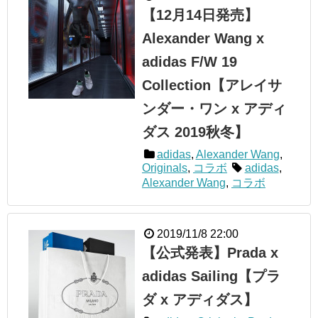
【12月14日発売】
Alexander Wang x
adidas F/W 19
Collection【アレイサ
ンダー・ワン x アディ
ダス 2019秋冬】
adidas
,
Alexander Wang
,
Originals
,
コラボ
adidas
,
Alexander Wang
,
コラボ
2019/11/8 22:00
【公式発表】Prada x
adidas Sailing【プラ
ダ x アディダス】