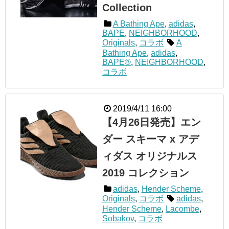
Collection
A Bathing Ape
,
adidas
,
BAPE
,
NEIGHBORHOOD
,
Originals
,
コラボ
A
Bathing Ape
,
adidas
,
BAPE®
,
NEIGHBORHOOD
,
コラボ
2019/4/11 16:00
【4月26日発売】エン
ダー スキーマ x アデ
ィダス オリジナルス
2019 コレクション
adidas
,
Hender Scheme
,
Originals
,
コラボ
adidas
,
Hender Scheme
,
Lacombe
,
Sobakov
,
コラボ