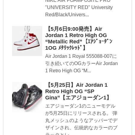
NIKE AIR FOAMPOSITE PRO
"UNIVERSITY RED" University
Red/Black/Univers...
【5月6日9:00発売】Air
Jordan 1 Retro High OG
“Metallic Red”【ｴｱｼﾞｮｰﾀﾞﾝ
1OG ﾒﾀﾘｯｸﾚｯﾄﾞ】
Air Jordan 1 Royal 555088-007に
引き続いてのOGカラーAir Jordan
1 Retro High OG “M...
【5月25日】Air Jordan 1
Retro High OG “SP
Gina”【エアジョーダン1】
エアジョーダン1のニューモデル
が5月25日にリリースされる。 弾
丸メッシュのようなアッパーでデ
ザインされ、伝統的なカラーのブ
ラックとレ...