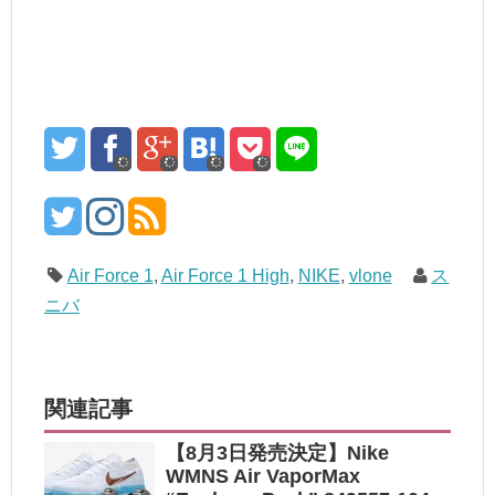
Air Force 1
,
Air Force 1 High
,
NIKE
,
vlone
ス
ニバ
関連記事
【8月3日発売決定】Nike
WMNS Air VaporMax