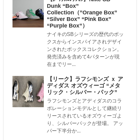
Dunk “Box”
Collection（”Orange Box”
“Silver Box” “Pink Box”
“Purple Box”）
ナイキのSBシリーズの歴代のボッ
クスからインスパイアされデザイ
ンされたボックスコレクション。
発売済みを含めて4パターンが現
在までリー...
【リーク】ラフシモンズ ｘ ア
ディダス オズウィーゴ “メタ
リック・シルバー・パック”
ラフシモンズとアディダスのコラ
ボレーションモデルとして継続リ
リースされているオズウィーゴよ
り、シルバーパックが登場。 アッ
パー下半分か...