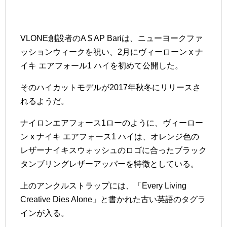
VLONE創設者のA $ AP Bariは、ニューヨークファ
ッションウィークを祝い、2月にヴィーローン x ナ
イキ エアフォール1 ハイを初めて公開した。
そのハイカットモデルが2017年秋冬にリリースさ
れるようだ。
ナイロンエアフォース1ローのように、ヴィーロー
ン x ナイキ エアフォース1 ハイは、オレンジ色の
レザーナイキスウォッシュのロゴに合ったブラック
タンブリングレザーアッパーを特徴としている。
上のアンクルストラップには、「Every Living
Creative Dies Alone」と書かれた古い英語のタグラ
インが入る。