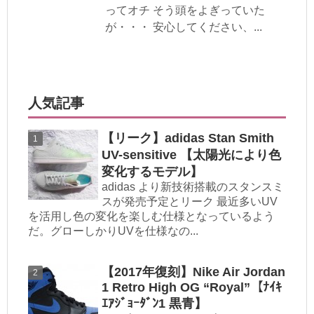
ってオチ そう頭をよぎっていた
が・・・ 安心してください、...
人気記事
【リーク】adidas Stan Smith
UV-sensitive 【太陽光により色
変化するモデル】
adidas より新技術搭載のスタンスミ
スが発売予定とリーク 最近多いUV
を活用し色の変化を楽しむ仕様となっているよう
だ。グローしかりUVを仕様なの...
【2017年復刻】Nike Air Jordan
1 Retro High OG “Royal”【ﾅｲｷ
ｴｱｼﾞｮｰﾀﾞﾝ1 黒青】