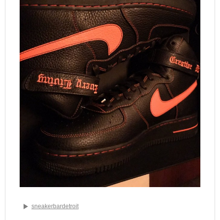
sneakerbardetroit