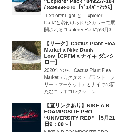
“Explorer Pack” 849557-104
/ 849558-010【ｳﾞｪｲﾊﾟｰﾏｯｸｽ】
"Explorer Light"と "Explorer
Dark"と名付けられた2カラーで展
開される “Explorer Pack”が8月3...
【リーク】Cactus Plant Flea
Market x Nike Dunk
Low【CPFM x ナイキ ダンク
ロー】
2020年の冬、Cactus Plant Flea
Market（カクタス・プラント・フ
リー・マーケット）とナイキの新
たなコラボコレクション...
【直リンクあり】NIKE AIR
FOAMPOSITE PRO
“UNIVERSITY RED” 【5月21
日9：00～】