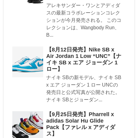
アレキサンダー・ワンとアディダ
スの最新コラボレーションコレク
ションが今月発売される。 このコ
レクションは、Wangbody Run、
B...
【8月12日発売】Nike SB x
Air Jordan 1 Low “UNC”【ナ
イキ SB x エア ジョーダン 1
ロー】
ナイキ SBの新モデル、ナイキ SB
x エア ジョーダン 1 ロー UNCの
発売日と公式写真が公開された。
ナイキ SBとジョーダン...
【9月25日発売】Pharrell x
adidas Solar Hu Glide
Pack【ファレル x アディダ
ス】