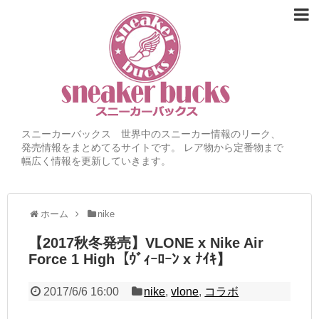
スニーカーバックス 世界中のスニーカー情報のリーク、
発売情報をまとめてるサイトです。 レア物から定番物まで
幅広く情報を更新していきます。
ホーム
nike
【2017秋冬発売】VLONE x Nike Air
Force 1 High【ｳﾞｨｰﾛｰﾝ x ﾅｲｷ】
2017/6/6 16:00
nike
,
vlone
,
コラボ