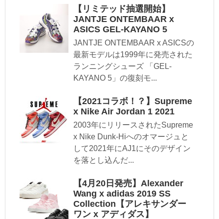
【リミテッド抽選開始】
JANTJE ONTEMBAAR x
ASICS GEL-KAYANO 5
JANTJE ONTEMBAAR x ASICSの
最新モデルは1999年に発売された
ランニングシューズ 「GEL-
KAYANO 5」の復刻モ...
【2021コラボ！？】Supreme
x Nike Air Jordan 1 2021
2003年にリリースされたSupreme
x Nike Dunk-Hiへのオマージュと
して2021年にAJ1にそのデザイン
を落とし込んだ...
【4月20日発売】Alexander
Wang x adidas 2019 SS
Collection【アレキサンダー
ワン x アディダス】