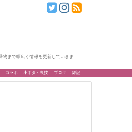
番物まで幅広く情報を更新していきま
コラボ
小ネタ・裏技
ブログ
雑記