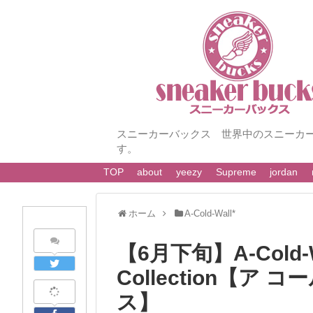
スニーカーバックス 世界中のスニーカ
す。
TOP
about
yeezy
Supreme
jordan
ホーム
A-Cold-Wall*
【6月下旬】A-Cold-Wa
Collection【ア 
ス】