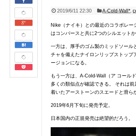
2019/6/11 22:30
A-Cold-Wall*
,
c
Nike（ナイキ）との最近のコラボレーショ
はコンバースと共に2つのシルエット
一方は、厚手のゴム製のミッドソール
チャを備えたナイロンリップストップ
ージョンになる。
もう一方は、A-Cold-Wall（ア コール
多くの類似点が確認できる。 それは前
着いたアーストーンのスエードと滑ら
2019年6月下旬に発売予定。
日本国内の正規発売は絶望的だろう。