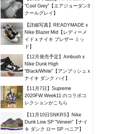
“Cool Grey”【エアジョーダン3
クールグレイ】
【詳細写真】READYMADE x
Nike Blazer Mid【レディーメ
イド x ナイキ ブレザー ミッ
ド】
【12月発売予定】Ambush x
Nike Dunk High
“Black/White”【アンブッシュ x
ナイキ ダンク ハイ】
【11月7日】Supreme
2020FW Week11 のコラボコ
レクションがこちら
【11月10日SNKRS】Nike
Dunk Low SP “Veneer”【ナイ
キ ダンク ロー SP べニア】