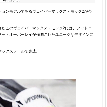
nike
,
コラボ
ションモデルであるヴェイパーマックス・モック2が今
れたこのヴェイパーマックス・モック2には、フットニ
フットオーバーレイが強調されたユニークなデザインに
マックスソールで完成。