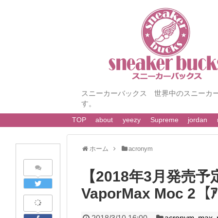
スニーカーバックス 世界中のスニーカ
す。
TOP
about
yeezy
Supreme
jordan
ホーム
acronym
【2018年3月発売予定】
VaporMax Moc 2【ｱ