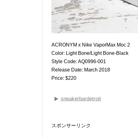
ACRONYM x Nike VaporMax Moc 2
Color: Light Bone/Light Bone-Black
Style Code: AQ0996-001
Release Date: March 2018
Price: $220
sneakerbardetroit
スポンサーリンク