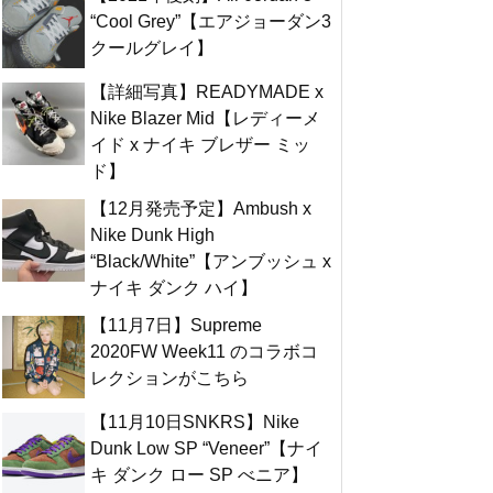
“Cool Grey”【エアジョーダン3
クールグレイ】
【詳細写真】READYMADE x
Nike Blazer Mid【レディーメ
イド x ナイキ ブレザー ミッ
ド】
【12月発売予定】Ambush x
Nike Dunk High
“Black/White”【アンブッシュ x
ナイキ ダンク ハイ】
【11月7日】Supreme
2020FW Week11 のコラボコ
レクションがこちら
【11月10日SNKRS】Nike
Dunk Low SP “Veneer”【ナイ
キ ダンク ロー SP べニア】