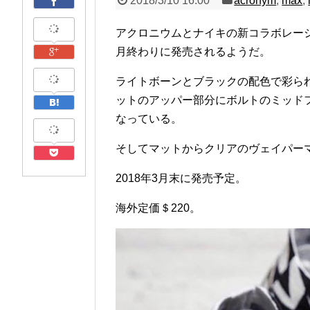
2018/3/10 16:00
acronym
,
max
,
アクロニウムとナイキの新コラボレー
月終わりに発売されるようだ。
ライトボーンとブラックの配色で彩ら
ットのアッパー部分にボルトのミッド
なっている。
そしてマットからクリアのヴェイパー
2018年3月末に発売予定。
海外定価＄220。