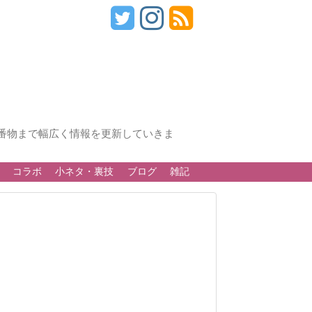
番物まで幅広く情報を更新していきま
コラボ
小ネタ・裏技
ブログ
雑記