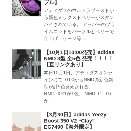
プル】
アディダスのウルトラブーストか
ら新色ミックスドベリーがスタン
バイされている。 アッパーのプラ
イムニットをパープルとベリーで
仕上げ、ケージ等...
【10月1日10:00発売】adidas
NMD 3型 全5色 発売！！！！
【直リンクあり】
本日10月1日、アディダスオンラ
インにて10:00からNMDの新色新
型が計5色発売される。
NMD_XR1が1色。 NMD_C1 TR
が...
【3月30日】adidas Yeezy
Boost 350 V2 “Clay”
EG7490【海外限定】