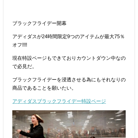
ブラックフライデー開幕
アディダスが24時間限定9つのアイテムが最大75％
オフ!!!!
現在特設ページもできておりカウントダウン中なの
で必見だ。
ブラックフライデーを浸透させる為にもそれなりの
商品であることを願いたい。
アディダスブラックフライデー特設ページ