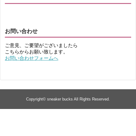
お問い合わせ
ご意見、ご要望がございましたら
こちらからお願い致します。
お問い合わせフォームへ
Copyright©
sneaker bucks
All Rights Reserved.
TOP