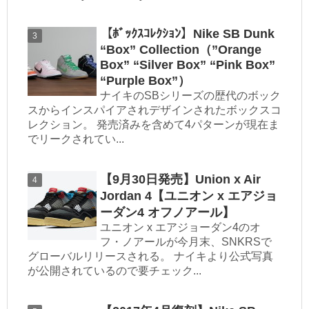
【ﾎﾞｯｸｽｺﾚｸｼｮﾝ】Nike SB Dunk
“Box” Collection（”Orange
Box” “Silver Box” “Pink Box”
“Purple Box”）
ナイキのSBシリーズの歴代のボック
スからインスパイアされデザインされたボックスコ
レクション。 発売済みを含めて4パターンが現在ま
でリークされてい...
【9月30日発売】Union x Air
Jordan 4【ユニオン x エアジョ
ーダン4 オフノアール】
ユニオン x エアジョーダン4のオ
フ・ノアールが今月末、SNKRSで
グローバルリリースされる。 ナイキより公式写真
が公開されているので要チェック...