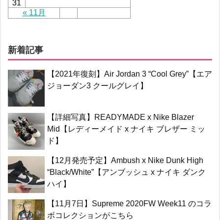
31
« 11月
新着記事
【2021年復刻】Air Jordan 3 “Cool Grey”【エア
ジョーダン3 クールグレイ】
【詳細写真】READYMADE x Nike Blazer
Mid【レディーメイド x ナイキ ブレザー ミッ
ド】
【12月発売予定】Ambush x Nike Dunk High
“Black/White”【アンブッシュ x ナイキ ダンク
ハイ】
【11月7日】Supreme 2020FW Week11 のコラ
ボコレクションがこちら