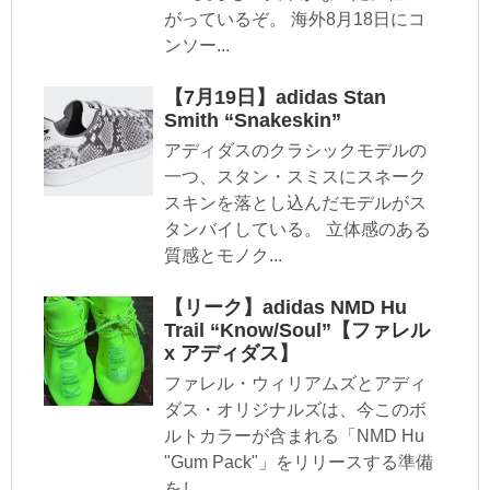
がっているぞ。 海外8月18日にコ
ンソー...
【7月19日】adidas Stan
Smith “Snakeskin”
アディダスのクラシックモデルの
一つ、スタン・スミスにスネーク
スキンを落とし込んだモデルがス
タンバイしている。 立体感のある
質感とモノク...
【リーク】adidas NMD Hu
Trail “Know/Soul”【ファレル
x アディダス】
ファレル・ウィリアムズとアディ
ダス・オリジナルズは、今このボ
ルトカラーが含まれる「NMD Hu
"Gum Pack"」をリリースする準備
をし...