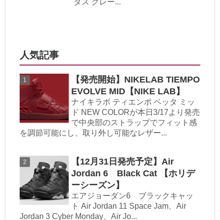
ダス クレー...
人気記事
【発売開始】NIKELAB TIEMPO
EVOLVE MID【NIKE LAB】
ナイキラボ ティエンポ ベッタ ミッ
ド NEW COLORが本日3/17より発売
で中央部のストラップでフィット感
を調節可能にし、取り外し可能なレザー...
【12月31日発売予定】Air
Jordan 6 Black Cat 【ホリデ
ーシーズン】
エアジョーダン6 ブラックキャッ
ト Air Jordan 11 Space Jam、Air
Jordan 3 Cyber Monday、Air Jo...