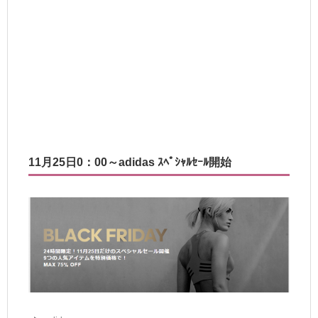
11月25日0：00～adidas ｽﾍﾟｼｬﾙｾｰﾙ開始