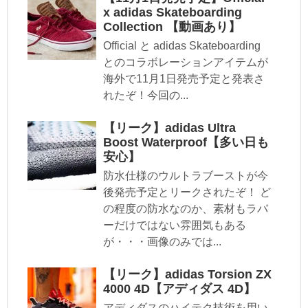
x adidas Skateboarding
Collection 【動画あり】
Official と adidas Skateboarding
とのコラボレーションアイテムが
海外で11月1日発売予定と発表さ
れたぞ！今回の...
【リーク】adidas Ultra
Boost Waterproof【多い日も
安心】
防水仕様のウルトラブーストが今
後発売予定とリークされたぞ！ ど
の程度の防水なのか、素材もラバ
ーだけではない雰囲気もある
が・・・画像のみでは...
【リーク】adidas Torsion ZX
4000 4D【アディダス 4D】
アディダスのハイテク技術を用い