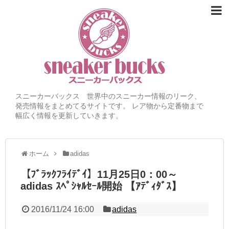
スニーカーバックス 世界中のスニーカー情報のリーク、
発売情報をまとめてるサイトです。 レア物から定番物まで
幅広く情報を更新していきます。
ホーム
adidas
【ﾌﾞﾗｯｸﾌﾗｲﾃﾞｲ】11月25日0：00～
adidas ｽﾍﾟｼｬﾙｾｰﾙ開始 【ｱﾃﾞｨﾀﾞｽ】
2016/11/24 16:00
adidas