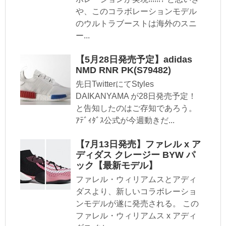
や、このコラボレーションモデル
のウルトラブーストは海外のスニ
ー...
【5月28日発売予定】adidas
NMD RNR PK(S79482)
先日TwitterにてStyles
DAIKANYAMA が28日発売予定！
と告知したのはご存知であろう。
ｱﾃﾞｨﾀﾞｽ公式が今週動きだ...
【7月13日発売】ファレル x ア
ディダス クレージー BYW パ
ック【最新モデル】
ファレル・ウィリアムスとアディ
ダスより、新しいコラボレーショ
ンモデルが遂に発売される。 この
ファレル・ウィリアムス x アディ