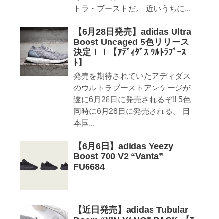
トラ・ブーストだ。 近いうちに...
【6月28日発売】adidas Ultra
Boost Uncaged 5色リリース
決定！！【ｱﾃﾞｨﾀﾞｽ ｳﾙﾄﾗﾌﾞｰｽ
ﾄ】
発売を期待されていたアディダス
のウルトラブーストアンケージが
遂に6月28日に発売されるぞ!! 5色
同時に6月28日に発売される。 日
本国...
【6月6日】adidas Yeezy
Boost 700 V2 “Vanta”
FU6684
【近日発売】adidas Tubular