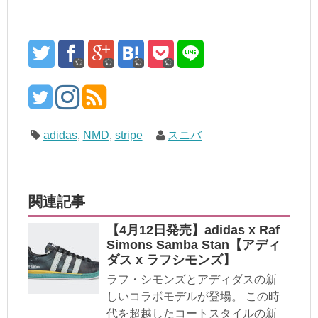
adidas
,
NMD
,
stripe
スニバ
関連記事
【4月12日発売】adidas x Raf
Simons Samba Stan【アディ
ダス x ラフシモンズ】
ラフ・シモンズとアディダスの新
しいコラボモデルが登場。 この時
代を超越したコートスタイルの新