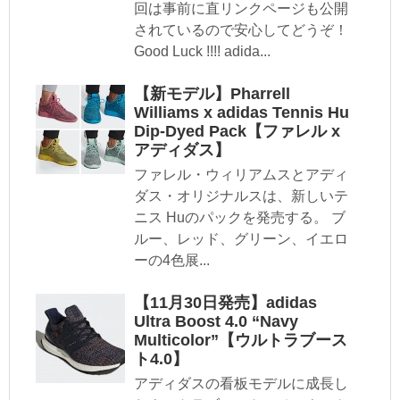
回は事前に直リンクページも公開
されているので安心してどうぞ！
Good Luck !!!! adida...
【新モデル】Pharrell
Williams x adidas Tennis Hu
Dip-Dyed Pack【ファレル x
アディダス】
ファレル・ウィリアムスとアディ
ダス・オリジナルスは、新しいテ
ニス Huのパックを発売する。 ブ
ルー、レッド、グリーン、イエロ
ーの4色展...
【11月30日発売】adidas
Ultra Boost 4.0 “Navy
Multicolor”【ウルトラブース
ト4.0】
アディダスの看板モデルに成長し