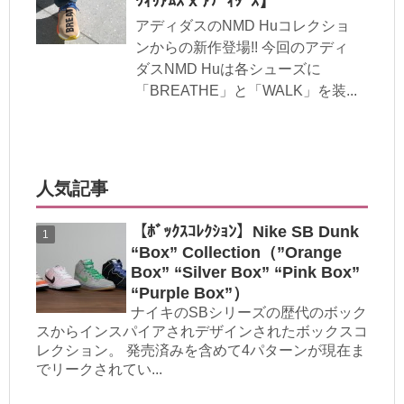
ｳｨﾘｱﾑｽ x ｱﾃﾞｨﾀﾞｽ】
アディダスのNMD Huコレクショ
ンからの新作登場!! 今回のアディ
ダスNMD Huは各シューズに
「BREATHE」と「WALK」を装...
人気記事
【ﾎﾞｯｸｽｺﾚｸｼｮﾝ】Nike SB Dunk
“Box” Collection（”Orange
Box” “Silver Box” “Pink Box”
“Purple Box”）
ナイキのSBシリーズの歴代のボック
スからインスパイアされデザインされたボックスコ
レクション。 発売済みを含めて4パターンが現在ま
でリークされてい...