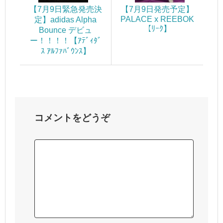
【7月9日緊急発売決
【7月9日発売予定】
PALACE x REEBOK
定】adidas Alpha
【ﾘｰｸ】
Bounce デビュ
ー！！！！【ｱﾃﾞｨﾀﾞ
ｽ ｱﾙﾌｧﾊﾞｳﾝｽ】
コメントをどうぞ