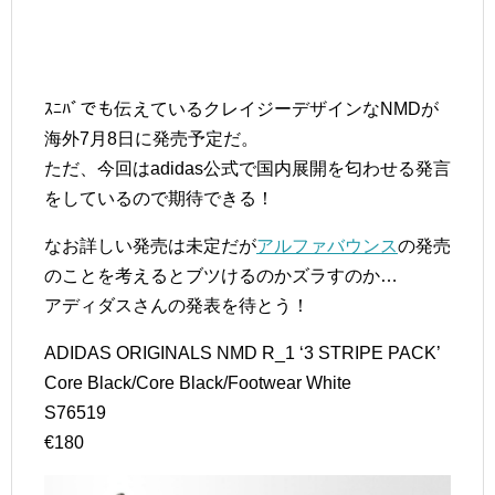
ｽﾆﾊﾞでも伝えているクレイジーデザインなNMDが
海外7月8日に発売予定だ。
ただ、今回はadidas公式で国内展開を匂わせる発言
をしているので期待できる！
なお詳しい発売は未定だが
アルファバウンス
の発売
のことを考えるとブツけるのかズラすのか…
アディダスさんの発表を待とう！
ADIDAS ORIGINALS NMD R_1 ‘3 STRIPE PACK’
Core Black/Core Black/Footwear White
S76519
€180