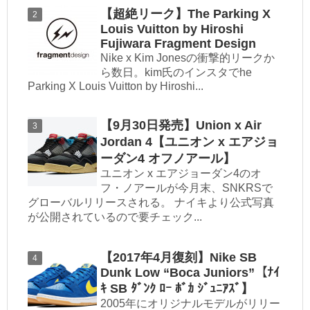
【超絶リーク】The Parking X
Louis Vuitton by Hiroshi
Fujiwara Fragment Design
Nike x Kim Jonesの衝撃的リークか
ら数日。kim氏のインスタでhe
Parking X Louis Vuitton by Hiroshi...
【9月30日発売】Union x Air
Jordan 4【ユニオン x エアジョ
ーダン4 オフノアール】
ユニオン x エアジョーダン4のオ
フ・ノアールが今月末、SNKRSで
グローバルリリースされる。 ナイキより公式写真
が公開されているので要チェック...
【2017年4月復刻】Nike SB
Dunk Low “Boca Juniors”【ﾅｲ
ｷ SB ﾀﾞﾝｸ ﾛｰ ﾎﾞｶ ｼﾞｭﾆｱｽﾞ】
2005年にオリジナルモデルがリリー