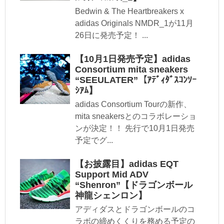
Bedwin & The Heartbreakers x
adidas Originals NMDR_1が11月
26日に発売予定！ ...
【10月1日発売予定】adidas
Consortium mita sneakers
“SEEULATER”【ｱﾃﾞｨﾀﾞｽｺﾝｿｰ
ｼｱﾑ】
adidas Consortium Tourの新作、
mita sneakersとのコラボレーショ
ンが決定！！ 先行で10月1日発売
予定でグ...
【お披露目】adidas EQT
Support Mid ADV
“Shenron”【ドラゴンボール
神龍シェンロン】
アディダスとドラゴンボールのコ
ラボの締めくくりを務める予定の