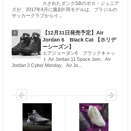
スされたダンクSBのボカ・ジュニア
ズが、2017年4月に復刻!! 同モデルは、ブラジルの
サッカークラブからイ...
【12月31日発売予定】Air
Jordan 6 Black Cat 【ホリデ
ーシーズン】
エアジョーダン6 ブラックキャッ
ト Air Jordan 11 Space Jam、Air
Jordan 3 Cyber Monday、Air Jo...