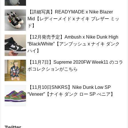
【詳細写真】READYMADE x Nike Blazer
Mid【レディーメイド x ナイキ ブレザー ミッ
ド】
【12月発売予定】Ambush x Nike Dunk High
“Black/White”【アンブッシュ x ナイキ ダンク
ハイ】
【11月7日】Supreme 2020FW Week11 のコラ
ボコレクションがこちら
【11月10日SNKRS】Nike Dunk Low SP
“Veneer”【ナイキ ダンク ロー SP べニア】
Twitter