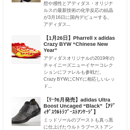
想や感性とアディダス・オリジナ
ルスの最新技術の化学反応の結晶
が3月16日に国内デビューする。
アディダス...
【1月26日】Pharrell x adidas
Crazy BYW “Chinese New
Year”
アディダスオリジナルの2019年の
チャイニーズニューイヤーコレク
ションにファレルも参戦だ。
Crazy BYWにCNYに相応しいレッ
ド...
【ﾘｰｸ6月発売】adidas Ultra
Boost Uncaged “Black”【ｱﾃﾞ
ｨﾀﾞｽｳﾙﾄﾗﾌﾞｰｽﾄｱﾝｹｰｼﾞ】
ミッドソールのブーストも真っ黒
に仕上げたウルトラブーストアン