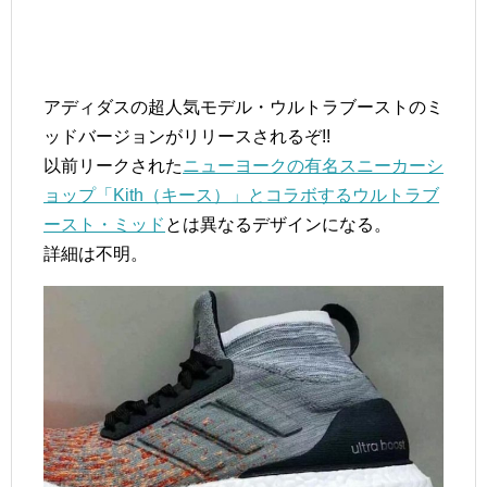
アディダスの超人気モデル・ウルトラブーストのミ
ッドバージョンがリリースされるぞ!!
以前リークされた
ニューヨークの有名スニーカーシ
ョップ「Kith（キース）」とコラボするウルトラブ
ースト・ミッド
とは異なるデザインになる。
詳細は不明。