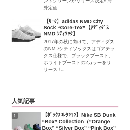
ントグリーンがリリース決定!! 海
外定価...
【ﾘｰｸ】adidas NMD City
Sock “Gore-Tex”【ｱﾃﾞｨﾀﾞｽ
NMD ｼﾃｨｿｯｸ】
2017年の秋に向けて、アディダス
のNMDシティソックスはゴアテッ
クス仕様で、ブラックブースト、
ホワイトブーストの2カラーをリ
リース!! ...
人気記事
【ﾎﾞｯｸｽｺﾚｸｼｮﾝ】Nike SB Dunk
“Box” Collection（”Orange
Box” “Silver Box” “Pink Box”