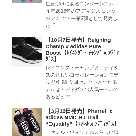
位置づけにあるコンソーシアム。
昨年2016年のアディダス コンソー
シアム ツアー第2弾として発売し
た「...
【10月7日発売】Reigning
Champ x adidas Pure
Boost【ﾚｲﾆﾝｸﾞ・ﾁｬﾝﾌﾟ x ｱﾃﾞｨ
ﾀﾞｽ】
レイニング・チャンプとアディダ
スの新しいコラボレーションモデ
ルが登場!! 今回セレクトされたモ
デルはアディダスの人気モデルで
あるピュア...
【3月16日発売】Pharrell x
adidas NMD Hu Trail
“Equality”【ﾌｧﾚﾙ x ｱﾃﾞｨﾀﾞｽ】
ファレル・ウィリアムスらしい思