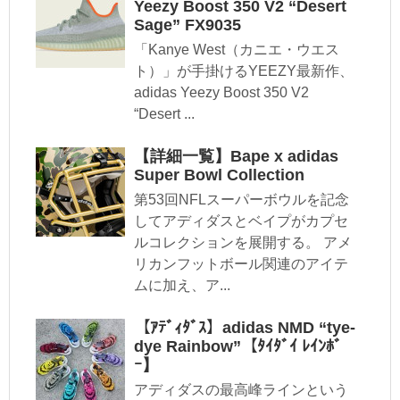
Yeezy Boost 350 V2 “Desert
Sage” FX9035
「Kanye West（カニエ・ウエス
ト）」が手掛けるYEEZY最新作、
adidas Yeezy Boost 350 V2
“Desert ...
【詳細一覧】Bape x adidas
Super Bowl Collection
第53回NFLスーパーボウルを記念
してアディダスとベイプがカプセ
ルコレクションを展開する。 アメ
リカンフットボール関連のアイテ
ムに加え、ア...
【ｱﾃﾞｨﾀﾞｽ】adidas NMD “tye-
dye Rainbow”【ﾀｲﾀﾞｲ ﾚｲﾝﾎﾞ
ｰ】
アディダスの最高峰ラインという