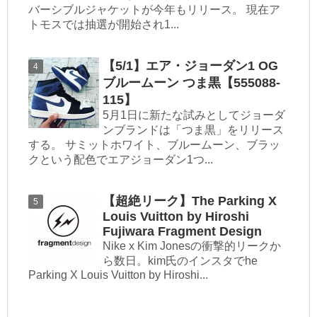
バーシブルジャケットが今年もリリース。 現在ア
トモスでは抽選が開始され1...
【5/1】エア・ジョーダン1 OG
ブルームーン つま黒【555088-
115】
5月1日に新たな試みとしてジョーダ
ンブランドは「つま黒」をリリース
する。 サミットホワイト、ブルームーン、ブラッ
クという配色でエアジョーダン1つ...
【超絶リーク】The Parking X
Louis Vuitton by Hiroshi
Fujiwara Fragment Design
Nike x Kim Jonesの衝撃的リークか
ら数日。kim氏のインスタでhe
Parking X Louis Vuitton by Hiroshi...