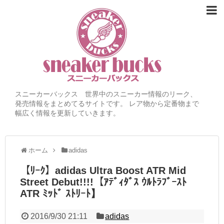
スニーカーバックス 世界中のスニーカー情報のリーク、
発売情報をまとめてるサイトです。 レア物から定番物まで
幅広く情報を更新していきます。
ホーム
adidas
【ﾘｰｸ】adidas Ultra Boost ATR Mid
Street Debut!!!!【ｱﾃﾞｨﾀﾞｽ ｳﾙﾄﾗﾌﾞｰｽﾄ
ATR ﾐｯﾄﾞ ｽﾄﾘｰﾄ】
2016/9/30 21:11
adidas