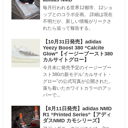
毎月行われる世界12都市、12ショ
ップとのコラボ企画。 詳細は現在
不明だが、新しい情報がリークさ
れたら追って報告する。
【10月31日発売】adidas
Yeezy Boost 380 “Calcite
Glow”【イージーブースト380
カルサイトグロー】
今月末に発売予定のイージーブー
スト380の新モデル"カルサイト・
グロー"の公式写真が公開された。
落ち着いたホワイトカラーのアッ
パーで...
【8月11日発売】adidas NMD
R1 “Printed Series”【アディ
ダスNMD カモシリーズ】