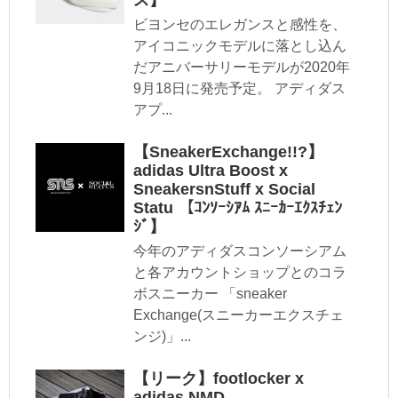
ス】
ビヨンセのエレガンスと感性を、
アイコニックモデルに落とし込ん
だアニバーサリーモデルが2020年
9月18日に発売予定。 アディダス
アプ...
【SneakerExchange!!?】
adidas Ultra Boost x
SneakersnStuff x Social
Statu 【ｺﾝｿｰｼｱﾑ ｽﾆｰｶｰｴｸｽﾁｪﾝ
ｼﾞ】
今年のアディダスコンソーシアム
と各アカウントショップとのコラ
ボスニーカー 「sneaker
Exchange(スニーカーエクスチェ
ンジ)」...
【リーク】footlocker x
adidas NMD