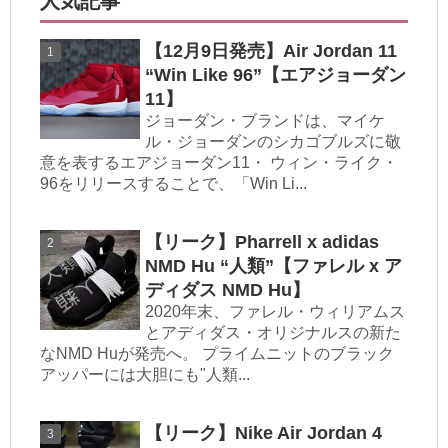
人気記事
【12月9日発売】Air Jordan 11
“Win Like 96”【エアジョーダン
11】
ジョーダン・ブランドは、マイケ
ル・ジョーダンのシカゴブルズに敬
意を表するエアジョーダン11・ ウィン・ライク・
96をリリースすることで、「Win Li...
【リーク】Pharrell x adidas
NMD Hu “人類”【ファレル x ア
ディダス NMD Hu】
2020年末、ファレル・ウィリアムス
とアディダス・オリジナルスの新た
なNMD Huが発売へ。 プライムニットのブラック
アッパーには大胆にも"人類...
【リーク】Nike Air Jordan 4