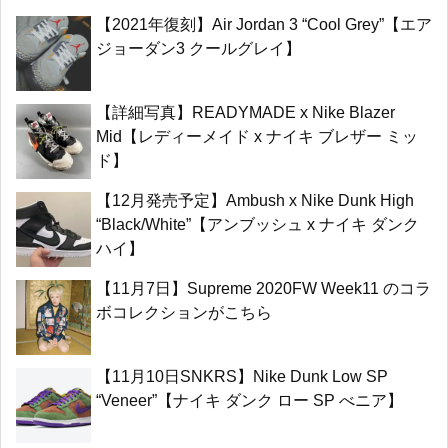
【2021年復刻】Air Jordan 3 “Cool Grey”【エア
ジョーダン3 クールグレイ】
【詳細写真】READYMADE x Nike Blazer
Mid【レディーメイド x ナイキ ブレザー ミッ
ド】
【12月発売予定】Ambush x Nike Dunk High
“Black/White”【アンブッシュ x ナイキ ダンク
ハイ】
【11月7日】Supreme 2020FW Week11 のコラ
ボコレクションがこちら
【11月10日SNKRS】Nike Dunk Low SP
“Veneer”【ナイキ ダンク ロー SP べニア】