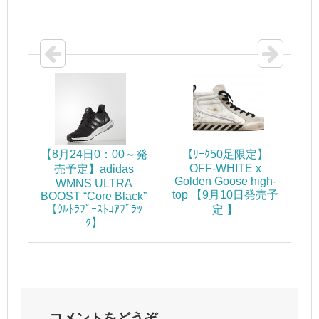
【8月24日0：00～発
【ﾘｰｸ50足限定】
OFF-WHITE x
売予定】adidas
Golden Goose high-
WMNS ULTRA
top 【9月10日発売予
BOOST “Core Black”
【ｳﾙﾄﾗﾌﾞｰｽﾄｺｱﾌﾞﾗｯ
定 】
ｸ】
コメントをどうぞ