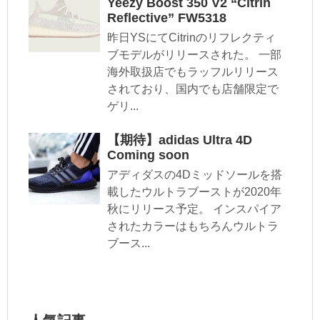
Yeezy Boost 350 V2 “Citrin
Reflective” FW5318
昨日YSにてCitrinのリフレクティ
ブモデルがリリースされた。 一部
海外取扱店でもラッフルリリース
されており、国内でも店舗限定で
ゲリ...
【期待】adidas Ultra 4D
Coming soon
アディダスの4Dミッドソールを搭
載したウルトラブーストが2020年
秋にリリース予定。 インスパイア
されたカラーはもちろんウルトラ
ブース...