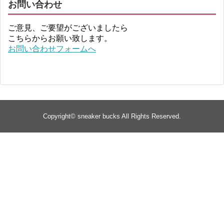
お問い合わせ
ご意見、ご要望がございましたら
こちらからお願い致します。
お問い合わせフォームへ
Copyright©
sneaker bucks
All Rights Reserved.
TOP
about
yeezy