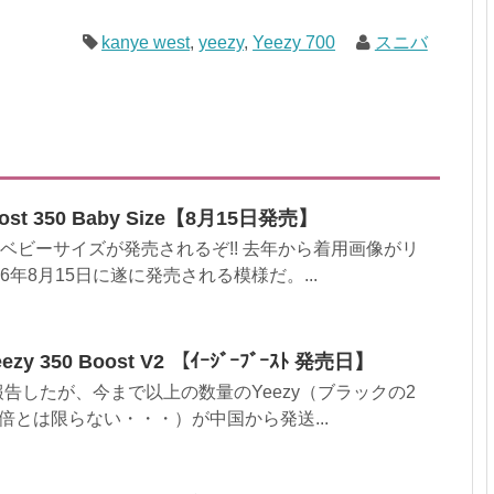
kanye west
,
yeezy
,
Yeezy 700
スニバ
st 350 Baby Size【8月15日発売】
のベビーサイズが発売されるぞ!! 去年から着用画像がリ
6年8月15日に遂に発売される模様だ。...
zy 350 Boost V2 【ｲｰｼﾞｰﾌﾞｰｽﾄ 発売日】
にて報告したが、今まで以上の数量のYeezy（ブラックの2
倍とは限らない・・・）が中国から発送...