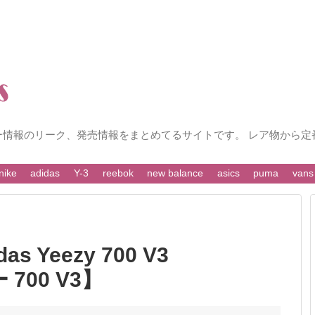
ー情報のリーク、発売情報をまとめてるサイトです。 レア物から定
nike
adidas
Y-3
reebok
new balance
asics
puma
vans
 Yeezy 700 V3
 700 V3】