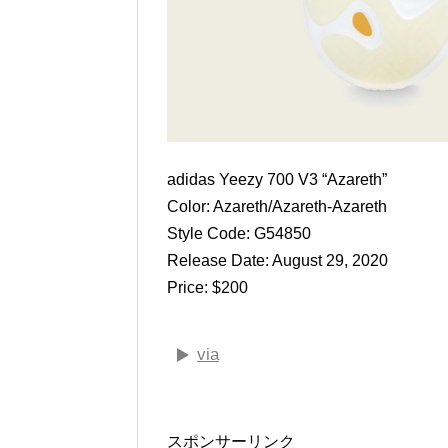
adidas Yeezy 700 V3 “Azareth”
Color: Azareth/Azareth-Azareth
Style Code: G54850
Release Date: August 29, 2020
Price: $200
via
スポンサーリンク