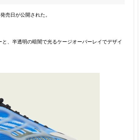
式写真と発売日が公開された。
。
ーと、半透明の暗闇で光るケージオーバーレイでデザイ