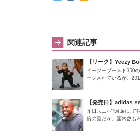
関連記事
【リーク】Yeezy Boo
イージーブースト350
ークされているが、201
【発売日】adidas Yee
昨日スニバTwitter
倍の量だが、国内数も2