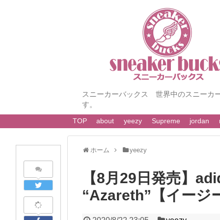
スニーカーバックス 世界中のスニーカ
す。
TOP
about
yeezy
Supreme
jordan
ホーム
yeezy
【8月29日発売】adidas
“Azareth”【イージー