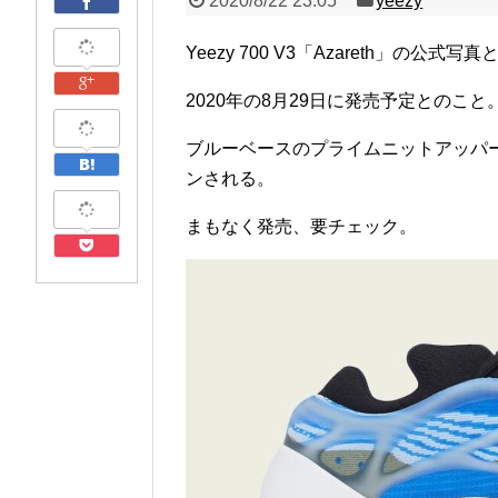
2020/8/22 23:05
yeezy
Yeezy 700 V3「Azareth」の公
2020年の8月29日に発売予定とのこと
ブルーベースのプライムニットアッパ
ンされる。
まもなく発売、要チェック。