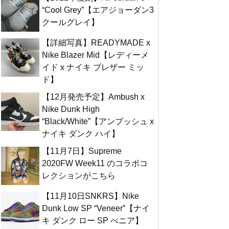
“Cool Grey”【エアジョーダン3
クールグレイ】
【詳細写真】READYMADE x
Nike Blazer Mid【レディーメ
イド x ナイキ ブレザー ミッ
ド】
【12月発売予定】Ambush x
Nike Dunk High
“Black/White”【アンブッシュ x
ナイキ ダンク ハイ】
【11月7日】Supreme
2020FW Week11 のコラボコ
レクションがこちら
【11月10日SNKRS】Nike
Dunk Low SP “Veneer”【ナイ
キ ダンク ロー SP べニア】