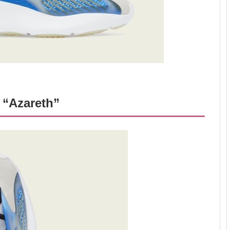
 “Azareth”