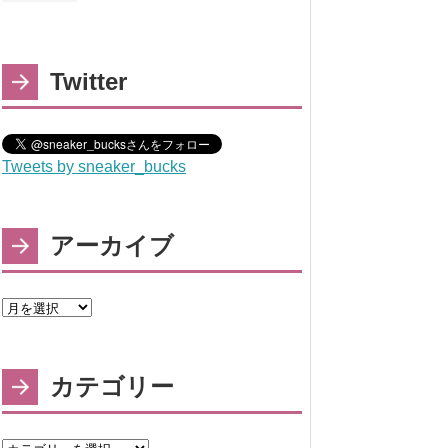
Twitter
Tweets by sneaker_bucks
アーカイブ
カテゴリー