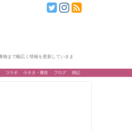
番物まで幅広く情報を更新していきま
コラボ
小ネタ・裏技
ブログ
雑記