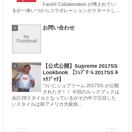
Face® Collaboration が噂されてい
るが一体いつからコラボレーションがスタートし...
お問い合わせ
【公式公開】Supreme 2017SS
Lookbook 【ｼｭﾌﾟﾘｰﾑ 2017SS ﾙ
ｯｸﾌﾞｯｸ】
ついにシュプリーム 2017SS が公開
されたぞ！！ 今回のルックブックは
合計28スタイルとなっているがその中で注目した
いスタイルは前アメリカ大統領...