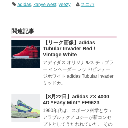
adidas
,
kanye west
,
yeezy
スニバ
関連記事
【リーク画像】adidas
Tubular Invader Red /
Vintage White
アディダス オリジナルス チュブラ
ー インベーダー レッド/ビンテー
ジホワイト adidas Tubular Invader
ミッドカ...
【8月22日】adidas ZX 4000
4D “Easy Mint” EF9623
1980年代は、スポーツ科学とウェ
アラブルテクノロジーが新コンセ
プトとしてうたわれていた。 その