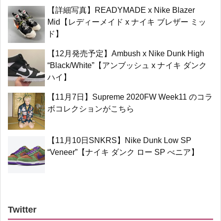
【詳細写真】READYMADE x Nike Blazer
Mid【レディーメイド x ナイキ ブレザー ミッ
ド】
【12月発売予定】Ambush x Nike Dunk High
“Black/White”【アンブッシュ x ナイキ ダンク
ハイ】
【11月7日】Supreme 2020FW Week11 のコラ
ボコレクションがこちら
【11月10日SNKRS】Nike Dunk Low SP
“Veneer”【ナイキ ダンク ロー SP べニア】
Twitter