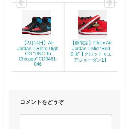
【2月14日】Air
【超限定】Clot x Air
Jordan 1 Retro High
Jordan 1 Mid “Red
OG “UNC To
Silk”【クロット x エ
Chicago” CD0461-
アジョーダン1】
046
コメントをどうぞ