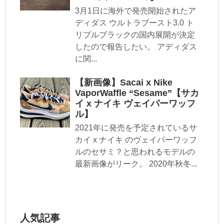
3月1日に海外で発売開始されたア
ディダス ウルトラブースト3.0 ト
リプルブラックの国内展開が決定
したので報告したい。 アディダス
に関...
【新画像】Sacai x Nike
VaporWaffle “Sesame”【サカ
イ x ナイキ ヴェイパーワッフ
ル】
2021年に発売を予定されているサ
カイ x ナイキ のヴェイパーワッフ
ルのセサミ？と思われるモデルの
最新画像がリーク。 2020年秋冬...
人気記事