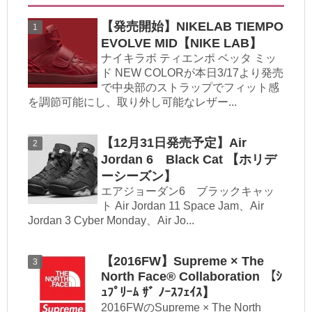
【発売開始】NIKELAB TIEMPO
EVOLVE MID【NIKE LAB】
ナイキラボ ティエンポ ベッタ ミッ
ド NEW COLORが本日3/17より発売
で中央部のストラップでフィット感
を調節可能にし、取り外し可能なレザー...
【12月31日発売予定】Air
Jordan 6 Black Cat 【ホリデ
ーシーズン】
エアジョーダン6 ブラックキャッ
ト Air Jordan 11 Space Jam、Air
Jordan 3 Cyber Monday、Air Jo...
【2016FW】Supreme × The
North Face® Collaboration 【ｼ
ｭﾌﾟﾘｰﾑ ｻﾞ ﾉｰｽﾌｪｲｽ】
2016FWのSupreme × The North