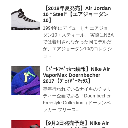
【2018年夏発売】Air Jordan
10 “Steel”【エアジョーダン
10】
1994年にデビューしたエアジョー
ダン10・スティール。 実際にNBA
では着用されなかった同モデルだ
が、エアジョーダン10のコレクシ
ョ...
【ﾄﾞｰﾚﾝﾍﾞｯｶｰ:続報】Nike Air
VaporMax Doernbecher
2017【ｳﾞｪｲﾊﾟｰﾏｯｸｽ】
毎年行われているナイキのチャリ
ティー企画である「Doernbecher
Freestyle Collection（ドーレンベ
ッカー フリース...
【9月3日発売予定】Nike Air