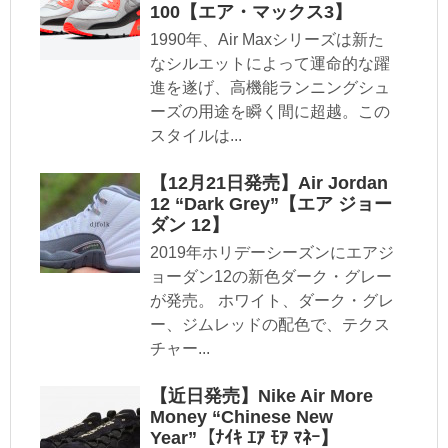
100【エア・マックス3】
1990年、Air Maxシリーズは新た
なシルエットによって運命的な躍
進を遂げ、高機能ランニングシュ
ーズの用途を瞬く間に超越。この
スタイルは...
【12月21日発売】Air Jordan
12 “Dark Grey”【エア ジョー
ダン 12】
2019年ホリデーシーズンにエアジ
ョーダン12の新色ダーク・グレー
が発売。 ホワイト、ダーク・グレ
ー、ジムレッドの配色で、テクス
チャー...
【近日発売】Nike Air More
Money “Chinese New
Year”【ﾅｲｷ ｴｱ ﾓｱ ﾏﾈｰ】