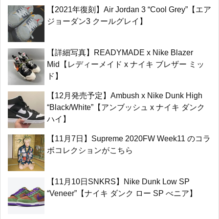
【2021年復刻】Air Jordan 3 “Cool Grey”【エア
ジョーダン3 クールグレイ】
【詳細写真】READYMADE x Nike Blazer
Mid【レディーメイド x ナイキ ブレザー ミッ
ド】
【12月発売予定】Ambush x Nike Dunk High
“Black/White”【アンブッシュ x ナイキ ダンク
ハイ】
【11月7日】Supreme 2020FW Week11 のコラ
ボコレクションがこちら
【11月10日SNKRS】Nike Dunk Low SP
“Veneer”【ナイキ ダンク ロー SP べニア】