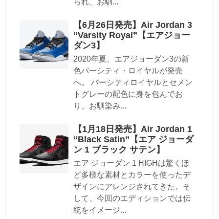
られ、お馴...
【6月26日発売】Air Jordan 3
“Varsity Royal”【エアジョー
ダン3】
2020年夏、エアジョーダン3の新
色バーシティ・ロイヤルが発売
へ。 バーシティロイヤルとセメン
トグレーの配色に身を包んでお
り、お馴染み...
【1月18日発売】Air Jordan 1
“Black Satin”【エア ジョーダ
ン 1 ブラック サテン】
エア ジョーダン 1 HIGHは驚くほ
ど多様な素材とカラーを使ったデ
ザインにアレンジされてきた。そ
して、今回のエディションでは伝
統をイメージ...