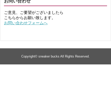
お問い合わせ
ご意見、ご要望がございましたら
こちらからお願い致します。
お問い合わせフォームへ
Copyright©
sneaker bucks
All Rights Reserved.
TOP
about
yeezy
Supreme