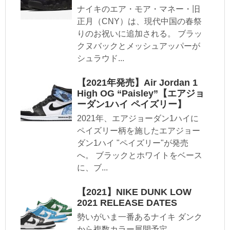
ナイキのエア・モア・マネー・旧
正月（CNY）は、現代中国の春祭
りのお祝いに追加される。 ブラッ
クヌバックとメッシュアッパーが
シュラウド...
【2021年発売】Air Jordan 1
High OG “Paisley”【エアジョ
ーダン1ハイ ペイズリー】
2021年、エアジョーダン1ハイに
ペイズリー柄を施したエアジョー
ダン1ハイ "ペイズリー"が発売
へ。 ブラックとホワイトをベース
に、ブ...
【2021】NIKE DUNK LOW
2021 RELEASE DATES
勢いがいま一番あるナイキ ダンク
から複数カラー展開予定。