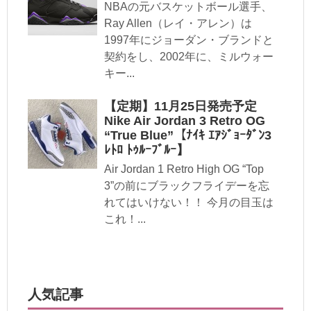
NBAの元バスケットボール選手、
Ray Allen（レイ・アレン）は
1997年にジョーダン・ブランドと
契約をし、2002年に、ミルウォー
キー...
【定期】11月25日発売予定
Nike Air Jordan 3 Retro OG
“True Blue”【ﾅｲｷ ｴｱｼﾞｮｰﾀﾞﾝ3
ﾚﾄﾛ ﾄｩﾙｰﾌﾞﾙｰ】
Air Jordan 1 Retro High OG “Top
3”の前にブラックフライデーを忘
れてはいけない！！ 今月の目玉は
これ！...
人気記事