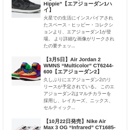
Hippie”【エアジョーダン1ハ
イ】
火星での生活にインスパイアされ
たスペース・ヒッビー・コレクシ
ョンより、エアジョーダン1が登
場。 より詳細な画像がリークされ
たの要チェッ...
【3月5日】Air Jordan 2
WMNS “Multicolor” CT6244-
600【エアジョーダン2】
久しぶりにエアジョーダン2のリ
リースが予定されている。 このエ
アジョーダン2はマルチカラーを
採用し、レイカーズ、ニックス、
セルティック...
【10月22日発売】Nike Air
Max 3 OG “Infrared” CT1685-