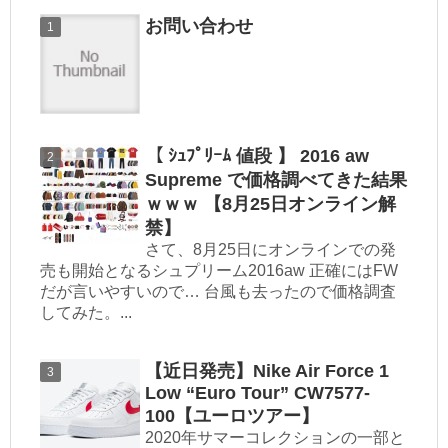
お問い合わせ
【 ｼｭﾌﾟﾘｰﾑ 値段 】 2016 aw
Supreme で価格調べてきた結果
ｗｗｗ 【8月25日オンライン解
禁】
さて、8月25日にオンラインでの発
売も開始となるシュプリーム2016aw 正確にはFW
だが言いやすいので… 台風も去ったので価格調査
してみた。...
【近日発売】Nike Air Force 1
Low “Euro Tour” CW7577-
100【ユーロツアー】
2020年サマーコレクションの一部と