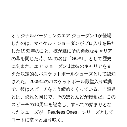
オリジナルバージョンのエア ジョーダン 1が登場
したのは、マイケル・ジョーダンがプロ入りを果た
した1982年のこと。彼が遂にその勇敢なキャリア
の幕を閉じた時、MJの名は「GOAT」として歴史
に刻まれ、エア ジョーダン 1は彼のキャリアを支
えた決定的なバスケットボールシューズとして認知
された。2009年のバスケットボール殿堂入り式典
で、彼はスピーチをこう締めくくっている。「限界
とは、恐れと同じで、そのほとんどが錯覚だ」この
スピーチの10周年を記念し、すべての始まりとな
ったシューズが「Fearless Ones」シリーズとして
コートに堂々と返り咲く。