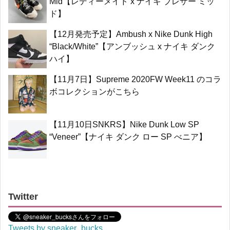
Mid【レディーメイド x ナイキ ブレザー ミッ
ド】
【12月発売予定】Ambush x Nike Dunk High
“Black/White”【アンブッシュ x ナイキ ダンク
ハイ】
【11月7日】Supreme 2020FW Week11 のコラ
ボコレクションがこちら
【11月10日SNKRS】Nike Dunk Low SP
“Veneer”【ナイキ ダンク ロー SP べニア】
Twitter
Tweets by sneaker_bucks