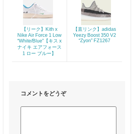
【リーク】Kith x
【直リンク】adidas
Nike Air Force 1 Low
Yeezy Boost 350 V2
“Zyon” FZ1267
“White/Blue”【キス x
ナイキ エアフォース
1 ロー ブルー】
コメントをどうぞ