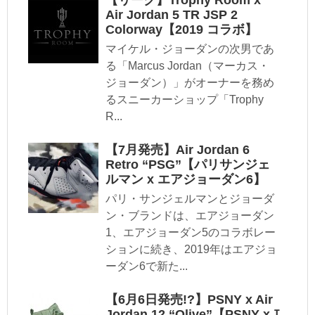
【リーク】Trophy Room x
Air Jordan 5 TR JSP 2
Colorway【2019 コラボ】
マイケル・ジョーダンの次男であ
る「Marcus Jordan（マーカス・
ジョーダン）」がオーナーを務め
るスニーカーショップ「Trophy
R...
【7月発売】Air Jordan 6
Retro “PSG”【パリサンジェ
ルマン x エアジョーダン6】
パリ・サンジェルマンとジョーダ
ン・ブランドは、エアジョーダン
1、エアジョーダン5のコラボレー
ションに続き、2019年はエアジョ
ーダン6で新た...
【6月6日発売!?】PSNY x Air
Jordan 12 “Olive”【PSNY x ｴ