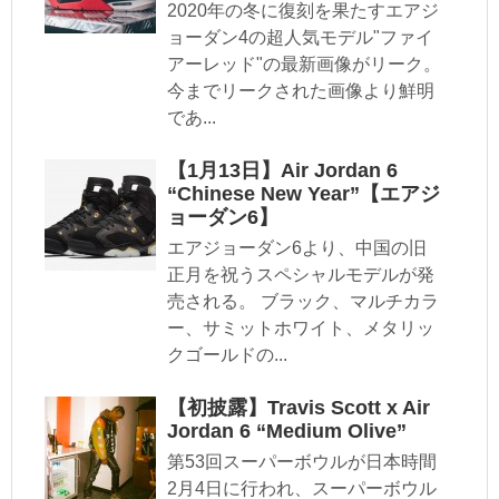
2020年の冬に復刻を果たすエアジ
ョーダン4の超人気モデル"ファイ
アーレッド"の最新画像がリーク。
今までリークされた画像より鮮明
であ...
【1月13日】Air Jordan 6
“Chinese New Year”【エアジ
ョーダン6】
エアジョーダン6より、中国の旧
正月を祝うスペシャルモデルが発
売される。 ブラック、マルチカラ
ー、サミットホワイト、メタリッ
クゴールドの...
【初披露】Travis Scott x Air
Jordan 6 “Medium Olive”
第53回スーパーボウルが日本時間
2月4日に行われ、スーパーボウル