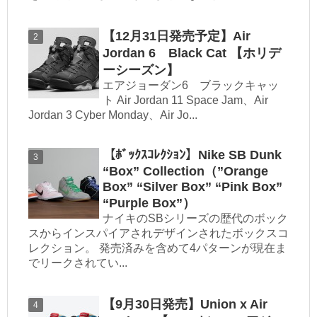
【12月31日発売予定】Air
Jordan 6 Black Cat 【ホリデ
ーシーズン】
エアジョーダン6 ブラックキャッ
ト Air Jordan 11 Space Jam、Air
Jordan 3 Cyber Monday、Air Jo...
【ﾎﾞｯｸｽｺﾚｸｼｮﾝ】Nike SB Dunk
“Box” Collection（”Orange
Box” “Silver Box” “Pink Box”
“Purple Box”）
ナイキのSBシリーズの歴代のボック
スからインスパイアされデザインされたボックスコ
レクション。 発売済みを含めて4パターンが現在ま
でリークされてい...
【9月30日発売】Union x Air