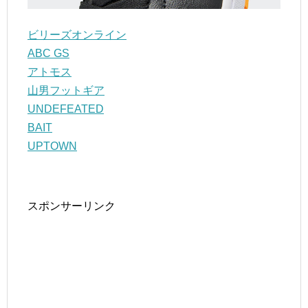
ビリーズオンライン
ABC GS
アトモス
山男フットギア
UNDEFEATED
BAIT
UPTOWN
スポンサーリンク