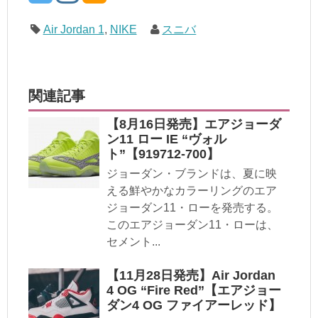
Air Jordan 1
,
NIKE
スニバ
関連記事
【8月16日発売】エアジョーダ
ン11 ロー IE “ヴォル
ト”【919712-700】
ジョーダン・ブランドは、夏に映
える鮮やかなカラーリングのエア
ジョーダン11・ローを発売する。
このエアジョーダン11・ローは、
セメント...
【11月28日発売】Air Jordan
4 OG “Fire Red”【エアジョー
ダン4 OG ファイアーレッド】