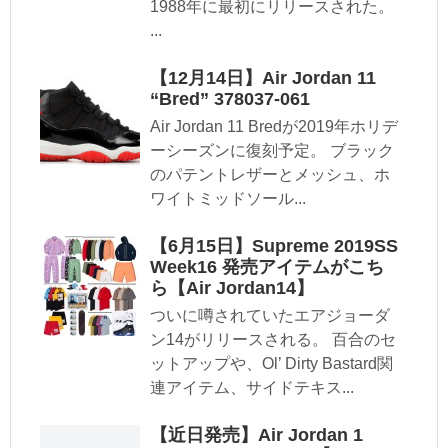
1988年に最初にリリースされた。
...
【12月14日】Air Jordan 11
“Bred” 378037-061
Air Jordan 11 Bredが2019年ホリデ
ーシーズンに復刻予定。 ブラック
のパテントレザーとメッシュ、ホ
ワイトミッドソール...
【6月15日】Supreme 2019SS
Week16 発売アイテムがこち
ら【Air Jordan14】
ついに噂されていたエアジョーダ
ン14がリリースされる。 百合のセ
ットアップや、Ol’ Dirty Bastard関
連アイテム、サイドテキス...
【近日発売】Air Jordan 1