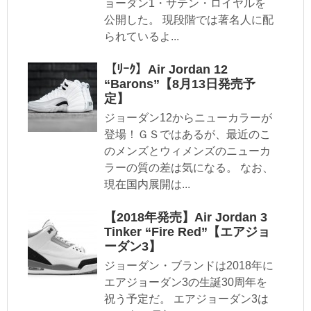
ョーダン1・サテン・ロイヤルを
公開した。 現段階では著名人に配
られているよ...
【ﾘｰｸ】Air Jordan 12
“Barons”【8月13日発売予
定】
ジョーダン12からニューカラーが
登場！ＧＳではあるが、最近のこ
のメンズとウィメンズのニューカ
ラーの質の差は気になる。 なお、
現在国内展開は...
【2018年発売】Air Jordan 3
Tinker “Fire Red”【エアジョ
ーダン3】
ジョーダン・ブランドは2018年に
エアジョーダン3の生誕30周年を
祝う予定だ。 エアジョーダン3は