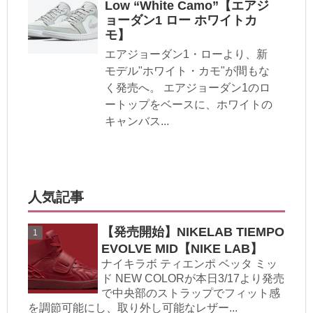
Low “White Camo”【エアジ
ョーダン1 ロー ホワイトカ
モ】
エアジョーダン1・ローより、新
モデル"ホワイト・カモ"が間もな
く発売へ。 エアジョーダン1のロ
ートップをベースに、ホワイトの
キャンバス...
人気記事
【発売開始】NIKELAB TIEMPO
EVOLVE MID【NIKE LAB】
ナイキラボ ティエンポ ベッタ ミッ
ド NEW COLORが本日3/17より発売
で中央部のストラップでフィット感
を調節可能にし、取り外し可能なレザー...