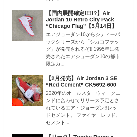
【国内展開確定!!!!!?】Air
Jordan 10 Retro City Pack
“Chicago Flag”【5月14日】
エアジョーダン10からシティーパ
ックシリーズから「シカゴフラッ
グ」が発売されるぞ!! 1995年に発
売されたエアジョーダン10の都市
限定カ...
【2月発売】Air Jordan 3 SE
“Red Cement” CK5692-600
2020年のオールスターウィークエ
ンドに合わせてリリース予定とさ
れているエア・ジョーダン3レッ
ドセメント。 ファイヤーレッド、
セメント...