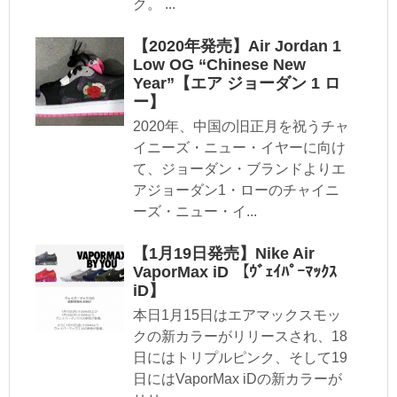
ク。 ...
【2020年発売】Air Jordan 1
Low OG “Chinese New
Year”【エア ジョーダン 1 ロ
ー】
2020年、中国の旧正月を祝うチャ
イニーズ・ニュー・イヤーに向け
て、ジョーダン・ブランドよりエ
アジョーダン1・ローのチャイニ
ーズ・ニュー・イ...
【1月19日発売】Nike Air
VaporMax iD 【ｳﾞｪｲﾊﾟｰﾏｯｸｽ
iD】
本日1月15日はエアマックスモッ
クの新カラーがリリースされ、18
日にはトリプルピンク、そして19
日にはVaporMax iDの新カラーが