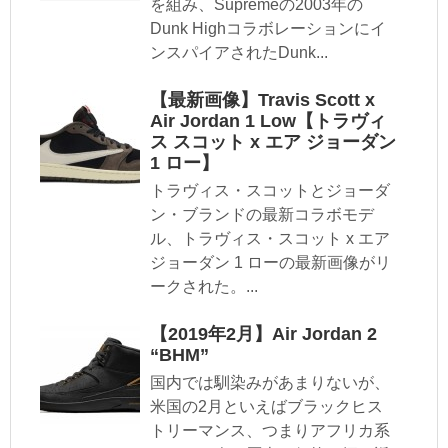
を組み、Supremeの2003年の
Dunk Highコラボレーションにイ
ンスパイアされたDunk...
【最新画像】Travis Scott x
Air Jordan 1 Low【トラヴィ
ス スコット x エア ジョーダン
1 ロー】
トラヴィス・スコットとジョーダ
ン・ブランドの最新コラボモデ
ル、トラヴィス・スコット x エア
ジョーダン 1 ローの最新画像がリ
ークされた。...
【2019年2月】Air Jordan 2
“BHM”
国内では馴染みがあまりないが、
米国の2月といえばブラックヒス
トリーマンス、つまりアフリカ系