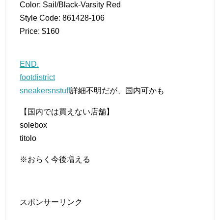
Color: Sail/Black-Varsity Red
Style Code: 861428-106
Price: $160
END.
footdistrict
sneakersnstuff
詳細不明だが、国内可かも
【国内では買えない店舗】
solebox
titolo
※おらく今後増える
スポンサーリンク