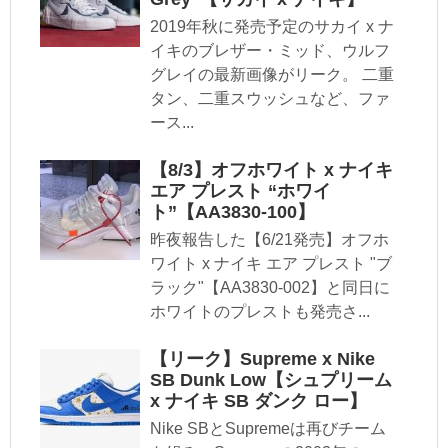
2019年秋に発売予定のサカイ x ナ
イキのブレザー・ミッド、ウルフ
グレイの最新画像がリーク。 二重
タン、二重スウッシュなど、ファ
ース...
【8/3】オフホワイト x ナイキ
エア プレスト “ホワイ
ト”【AA3830-100】
昨夜報告した【6/21発売】オフホ
ワイト x ナイキ エア プレスト "ブ
ラック"【AA3830-002】と同日に
ホワイトのプレストも発売さ...
【リーク】Supreme x Nike
SB Dunk Low【シュプリーム
x ナイキ SB ダンク ロー】
Nike SBとSupremeは再びチーム