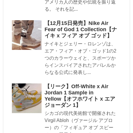
アメリカ人の歴史や伝統を振り返
る。 それを記...
【12月15日発売】Nike Air
Fear of God 1 Collection【ナ
イキ x フィア オブ ゴッド】
ナイキとジェリー・ロレンゾは、
エア・フィア・オブ・ゴッド1の2
つのカラーウェイと、スポーツか
らインスパイアされたアパレルか
らなる公式に発表し...
【リーク】Off-White x Air
Jordan 1 Sample in
Yellow【オフホワイト x エア
ジョーダン 1】
シカゴの現代美術館で開催された
Virgil Abloh（ヴァージル アブロ
ー）の「フィギュア オブ スピー