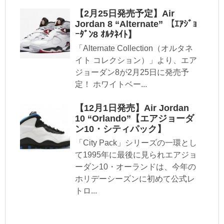
【2月25日発売予定】Air
Jordan 8 “Alternate” 【ｴｱｼﾞｮ
ｰﾀﾞﾝ8 ｵﾙﾀﾈｲﾄ】
「Alternate Collection（オルタネ
イト コレクション）」より、エア
ジョーダン8が2月25日に発売予
定！ ホワイトベー...
【12月1日発売】Air Jordan
10 “Orlando”【エアジョーダ
ン10・シティパック】
「City Pack」シリーズの一環とし
て1995年に最後に見られエアジョ
ーダン10・オーランドは、今年の
ホリデーシーズンに初めて公式レ
トロ...