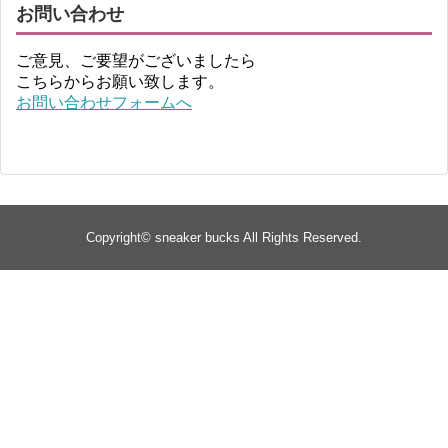
お問い合わせ
ご意見、ご要望がございましたら
こちらからお願い致します。
お問い合わせフォームへ
Copyright©
sneaker bucks
All Rights Reserved.
TOP
about
yeezy