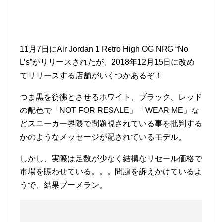
11月7日にAir Jordan 1 Retro High OG NRG “No
L’s”がリリースされたが、2018年12月15日に改め
てリリースする店舗がいくつかあるぞ！
つま黒を彷彿とさせるホワイト、ブラック、レッド
の配色で「NOT FOR RESALE」「WEAR ME」な
どスニーカー界隈で問題視されている事を批判する
かのようなメッセージが配されているモデル。
しかし、実際は足数が少なく結構なリセール価格で
市場を賑わせている。。。問題を訴えかけているよ
うで、結果ブーメラン。