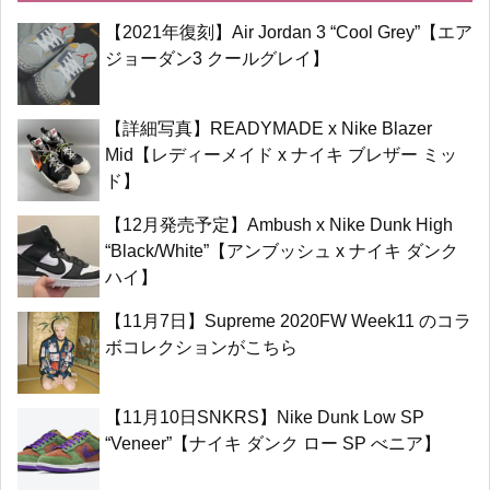
【2021年復刻】Air Jordan 3 “Cool Grey”【エア
ジョーダン3 クールグレイ】
【詳細写真】READYMADE x Nike Blazer
Mid【レディーメイド x ナイキ ブレザー ミッ
ド】
【12月発売予定】Ambush x Nike Dunk High
“Black/White”【アンブッシュ x ナイキ ダンク
ハイ】
【11月7日】Supreme 2020FW Week11 のコラ
ボコレクションがこちら
【11月10日SNKRS】Nike Dunk Low SP
“Veneer”【ナイキ ダンク ロー SP べニア】