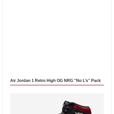
Air Jordan 1 Retro High OG NRG “No L’s” Pack