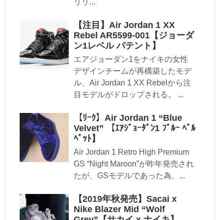
リリ...
【注目】Air Jordan 1 XX
Rebel AR5599-001【ジョーダ
ン1レベル パテント】
エアジョーダン1をナイキの女性
デザインチームが再構築したモデ
ル、Air Jordan 1 XX Rebelから注
目モデルがドロップされる。 ...
【ﾘｰｸ】Air Jordan 1 “Blue
Velvet” 【ｴｱｼﾞｮｰﾀﾞﾝ1 ﾌﾞﾙｰ ﾍﾞﾙ
ﾍﾞｯﾄ】
Air Jordan 1 Retro High Premium
GS “Night Maroon”が昨年発売され
たが、GSモデルであった為、...
【2019年秋発売】Sacai x
Nike Blazer Mid “Wolf
Grey”【サカイ x ナイキ】