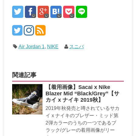
Air Jordan 1
,
NIKE
スニバ
関連記事
【着用画像】Sacai x Nike
Blazer Mid “Black/Grey”【サ
カイ x ナイキ 2019秋】
2019年秋発売と噂されているサカ
イ x ナイキのブレザー・ミッド第
2弾カラーのうちの一つであるブ
ラック/グレーの着用画像がリー