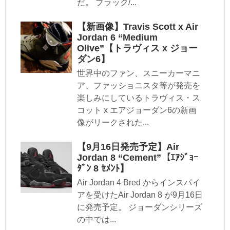
だ。 ブラック/...
【新画像】Travis Scott x Air
Jordan 6 “Medium
Olive”【トラヴィス x ジョー
ダン6】
世界中のファン、スニーカーマニ
ア、ファッショニスタ等が発売を
楽しみにしているトラヴィス・ス
コット x エアジョーダン6の新画
像がリークされた...
【9月16日発売予定】Air
Jordan 8 “Cement”【ｴｱｼﾞｮｰ
ﾀﾞﾝ 8 ｾﾒﾝﾄ】
Air Jordan 4 Bred からインスパイ
アを受けたAir Jordan 8 が9月16日
に発売予定。 ジョーダンシリーズ
の中では...