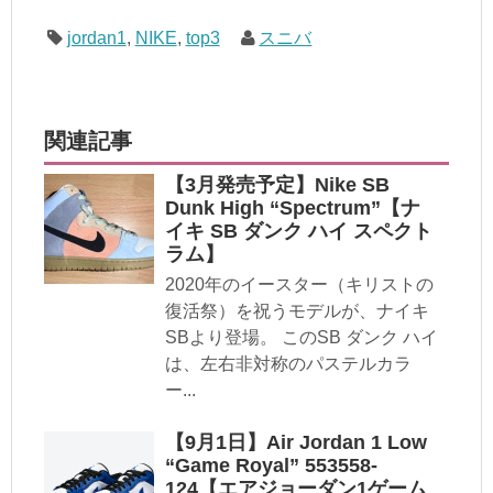
jordan1
,
NIKE
,
top3
スニバ
関連記事
【3月発売予定】Nike SB
Dunk High “Spectrum”【ナ
イキ SB ダンク ハイ スペクト
ラム】
2020年のイースター（キリストの
復活祭）を祝うモデルが、ナイキ
SBより登場。 このSB ダンク ハイ
は、左右非対称のパステルカラ
ー...
【9月1日】Air Jordan 1 Low
“Game Royal” 553558-
124【エアジョーダン1ゲーム