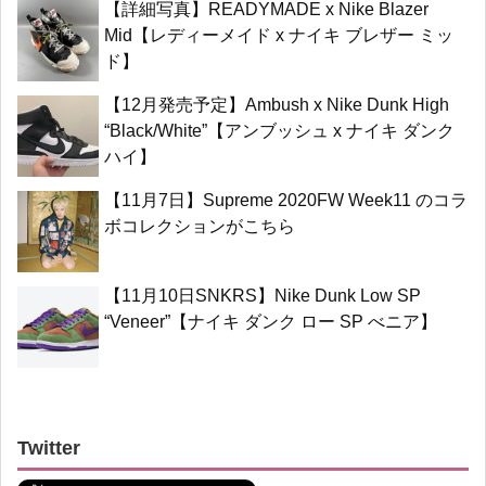
【詳細写真】READYMADE x Nike Blazer
Mid【レディーメイド x ナイキ ブレザー ミッ
ド】
【12月発売予定】Ambush x Nike Dunk High
“Black/White”【アンブッシュ x ナイキ ダンク
ハイ】
【11月7日】Supreme 2020FW Week11 のコラ
ボコレクションがこちら
【11月10日SNKRS】Nike Dunk Low SP
“Veneer”【ナイキ ダンク ロー SP べニア】
Twitter