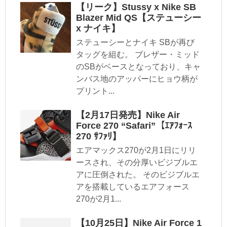
【リーク】Stussy x Nike SB
Blazer Mid QS【ステューシー
x ナイキ】
ステューシーとナイキ SBが再び
タッグを組む。 ブレザー・ミッド
のSBがベースとなっており、キャ
ンバス地のアッパーにヒョウ柄が
プリント...
【2月17日発売】Nike Air
Force 270 “Safari”【ｴｱﾌｫｰｽ
270 ｻﾌｧﾘ】
エアマックス270が2月1日にリリ
ースされ、その分厚いビジブルエ
アに圧倒された。 そのビジブルエ
アを搭載しているエアフォース
270が2月1...
【10月25日】Nike Air Force 1