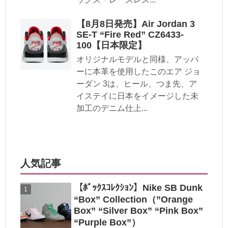
【8月8日発売】Air Jordan 3
SE-T “Fire Red” CZ6433-
100【日本限定】
オリジナルモデルと同様、アッパ
ーに本革を使用したこのエア ジョ
ーダン 3は、ヒール、つま先、ア
イステイに日本をイメージした未
加工のデニム仕上...
人気記事
【ﾎﾞｯｸｽｺﾚｸｼｮﾝ】Nike SB Dunk
“Box” Collection（”Orange
Box” “Silver Box” “Pink Box”
“Purple Box”）