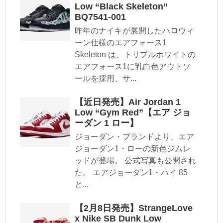
Low “Black Skeleton”
BQ7541-001
昨年のナイキが展開したハロウィ
ーン仕様のエアフォース1
Skeleton は、トリプルホワイトの
エアフォース1に乳白色アウトソ
ールを採用、サ...
【近日発売】Air Jordan 1
Low “Gym Red”【エア ジョ
ーダン 1 ロー】
ジョーダン・ブランドより、エア
ジョーダン1・ローの新色ジムレ
ッドが登場。 公式写真も公開され
た。 エアジョーダン1・ハイ 85
と...
【2月8日発売】StrangeLove
x Nike SB Dunk Low