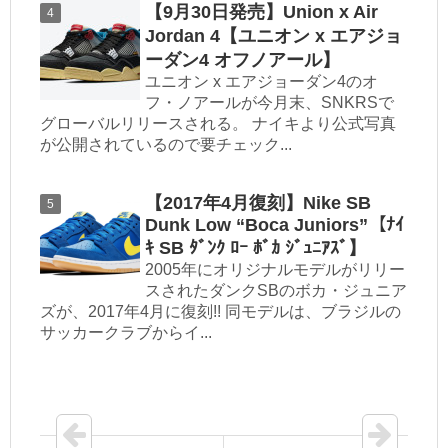
【9月30日発売】Union x Air
Jordan 4【ユニオン x エアジョ
ーダン4 オフノアール】
ユニオン x エアジョーダン4のオ
フ・ノアールが今月末、SNKRSで
グローバルリリースされる。 ナイキより公式写真
が公開されているので要チェック...
【2017年4月復刻】Nike SB
Dunk Low “Boca Juniors”【ﾅｲ
ｷ SB ﾀﾞﾝｸ ﾛｰ ﾎﾞｶ ｼﾞｭﾆｱｽﾞ】
2005年にオリジナルモデルがリリー
スされたダンクSBのボカ・ジュニア
ズが、2017年4月に復刻!! 同モデルは、ブラジルの
サッカークラブからイ...