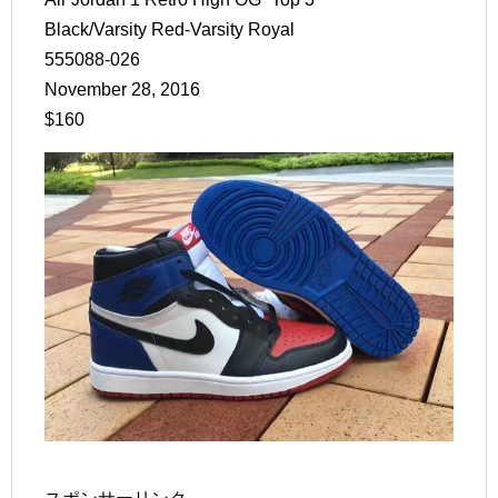
Black/Varsity Red-Varsity Royal
555088-026
November 28, 2016
$160