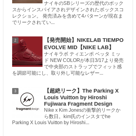
ナイキのSBシリーズの歴代のボック
スからインスパイアされデザインされたボックスコ
レクション。 発売済みを含めて4パターンが現在ま
でリークされてい...
【発売開始】NIKELAB TIEMPO
EVOLVE MID【NIKE LAB】
ナイキラボ ティエンポ ベッタ ミッ
ド NEW COLORが本日3/17より発売
で中央部のストラップでフィット感
を調節可能にし、取り外し可能なレザー...
【超絶リーク】The Parking X
Louis Vuitton by Hiroshi
Fujiwara Fragment Design
Nike x Kim Jonesの衝撃的リークか
ら数日。kim氏のインスタでhe
Parking X Louis Vuitton by Hiroshi...