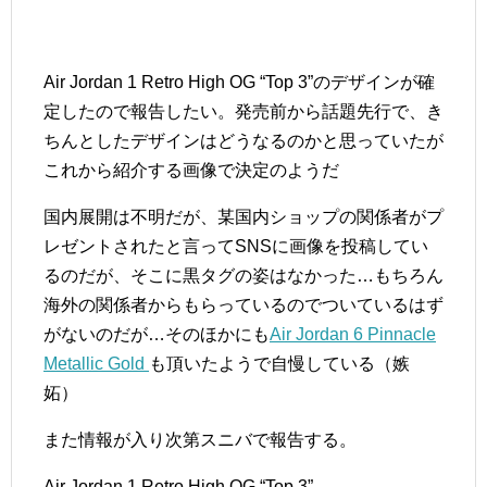
Air Jordan 1 Retro High OG “Top 3”のデザインが確
定したので報告したい。発売前から話題先行で、き
ちんとしたデザインはどうなるのかと思っていたが
これから紹介する画像で決定のようだ
国内展開は不明だが、某国内ショップの関係者がプ
レゼントされたと言ってSNSに画像を投稿してい
るのだが、そこに黒タグの姿はなかった…もちろん
海外の関係者からもらっているのでついているはず
がないのだが…そのほかにも
Air Jordan 6 Pinnacle
Metallic Gold
も頂いたようで自慢している（嫉
妬）
また情報が入り次第スニバで報告する。
Air Jordan 1 Retro High OG “Top 3”