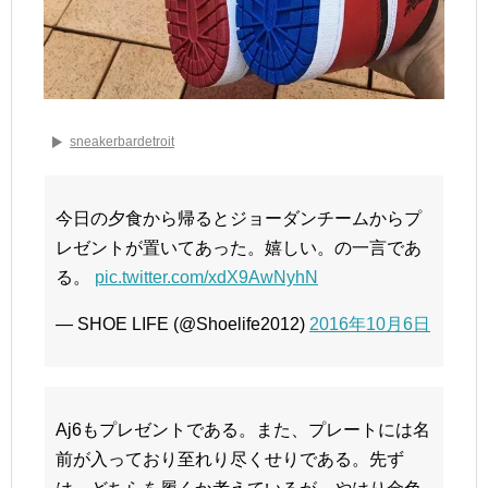
sneakerbardetroit
今日の夕食から帰るとジョーダンチームからプ
レゼントが置いてあった。嬉しい。の一言であ
る。
pic.twitter.com/xdX9AwNyhN
— SHOE LIFE (@Shoelife2012)
2016年10月6日
Aj6もプレゼントである。また、プレートには名
前が入っており至れり尽くせりである。先ず