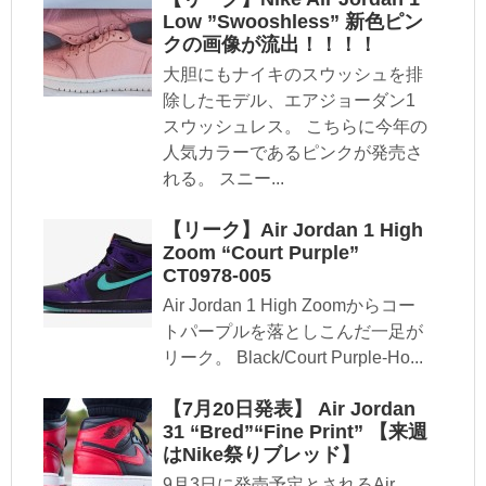
Low ”Swooshless” 新色ピン
クの画像が流出！！！！
大胆にもナイキのスウッシュを排
除したモデル、エアジョーダン1
スウッシュレス。 こちらに今年の
人気カラーであるピンクが発売さ
れる。 スニー...
【リーク】Air Jordan 1 High
Zoom “Court Purple”
CT0978-005
Air Jordan 1 High Zoomからコー
トパープルを落としこんだ一足が
リーク。 Black/Court Purple-Ho...
【7月20日発表】 Air Jordan
31 “Bred”“Fine Print” 【来週
はNike祭りブレッド】
9月3日に発売予定とされるAir