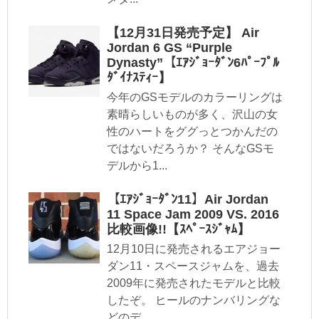
【12月31日発売予定】 Air
Jordan 6 GS “Purple
Dynasty”【ｴｱｼﾞｮｰﾀﾞﾝ6ﾊﾟｰﾌﾟﾙ
ﾀﾞｲﾅｽﾃｨｰ】
今年のGSモデルのカラーリングは
素晴らしいものが多く、沢山の女
性のハートをググっとつかんだの
ではないだろうか？ そんなGSモ
デルから1...
【ｴｱｼﾞｮｰﾀﾞﾝ11】Air Jordan
11 Space Jam 2009 VS. 2016
比較画像!!【ｽﾍﾟｰｽｼﾞｬﾑ】
12月10日に発売されるエアジョー
ダン11・スペースジャムを、過去
2009年に発売されたモデルと比較
したぞ。 ヒールのナンバリングな
どのデ...