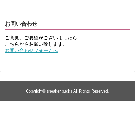
お問い合わせ
ご意見、ご要望がございましたら
こちらからお願い致します。
お問い合わせフォームへ
Copyright©
sneaker bucks
All Rights Reserved.
TOP
about