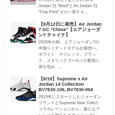
Jordan 31 “Bred”とAir Jordan 31
“Fine Print” その一部ＰＶ...
【9月12日に発売】Air Jordan
7 GC “China”【エアジョーダ
ン7 チャイナ】
2020年の秋、エアジョーダン7の
中国リミテッドモデルが発売へ。
ホワイト、チリレッド、ブラッ
ク、メタリックゴールドの配色に
身を包み、...
【6/19】Supreme x Air
Jordan 14 Collection
BV7630-106, BV7630-004
2015年にスタートしたジョーダン
ブランドとSupreme New Yorkの
コラボレーションから、新たなア