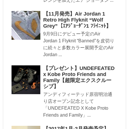
レンジを加えたエア ジョーダン ...
【11月発売】Air Jordan 1
Retro High Flyknit “Wolf
Grey”【ｴｱｼﾞｮｰﾀﾞﾝ1 ﾌﾗｲﾆｯﾄ】
9月9日にデビュー予定のAir
Jordan 1 Flyknit “Banned”を皮切り
に続々と多数カラー展開予定のAir
Jordan ...
【プレゼント】UNDEFEATED
x Kobe Proto Friends and
Family【超限定エクスクルー
シブ】
アンディフィーテッド原宿明治通
り店オープン記念として
「UNDEFEATED X Kobe Proto
Friends and Family」...
【2017年1月-2月発売予定】