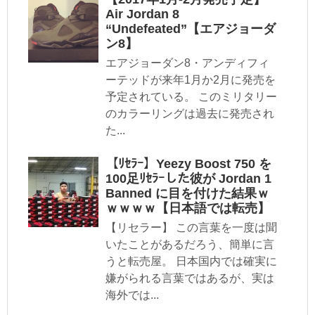
Air Jordan 8
“Undefeated”【エアジョーダ
ン8】
エアジョーダン8・アンディフィ
ーテッドが来年1月か2月に発売を
予定されている。 このミリタリー
のカラーリングは過去に発売され
た...
【ﾘｾﾗｰ】Yeezy Boost 750 を
100足ﾘｾﾗｰした彼が Jordan 1
Banned に目を付けた結果ｗ
ｗｗｗｗ【日本語では転売】
【リセラー】 この言葉を一度は聞
いたことがあるだろう、簡単に言
うと転売屋。 日本国内では確実に
嫌がられる言葉ではあるが、実は
海外では...