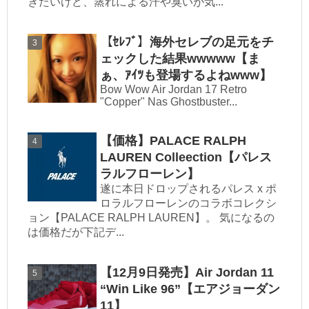
きたいけど、蒸れによる汗や臭いが気...
【ｾﾚﾌﾞ】海外セレブの足元をチ
ェックした結果wwwww【ま
ぁ、ｱｲﾂも登場するよねwww】
Bow Wow Air Jordan 17 Retro
"Copper" Nas Ghostbuster...
【価格】PALACE RALPH
LAUREN Colleection【パレス
ラルフローレン】
遂に本日ドロップされるパレス x ポ
ロラルフローレンのコラボコレクシ
ョン【PALACE RALPH LAUREN】。 気になるの
は価格だが下記デ...
【12月9日発売】Air Jordan 11
“Win Like 96”【エアジョーダン
11】