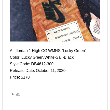
Air Jordan 1 High OG WMNS “Lucky Green”
Color: Lucky Green/White-Sail-Black
Style Code: DB4612-300
Release Date: October 11, 2020
Price: $170
via