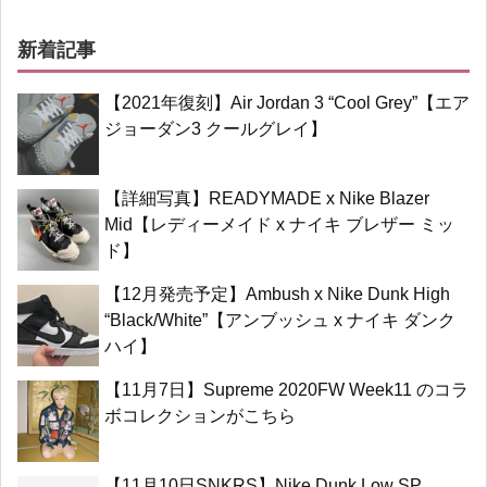
新着記事
【2021年復刻】Air Jordan 3 “Cool Grey”【エア
ジョーダン3 クールグレイ】
【詳細写真】READYMADE x Nike Blazer
Mid【レディーメイド x ナイキ ブレザー ミッ
ド】
【12月発売予定】Ambush x Nike Dunk High
“Black/White”【アンブッシュ x ナイキ ダンク
ハイ】
【11月7日】Supreme 2020FW Week11 のコラ
ボコレクションがこちら
【11月10日SNKRS】Nike Dunk Low SP