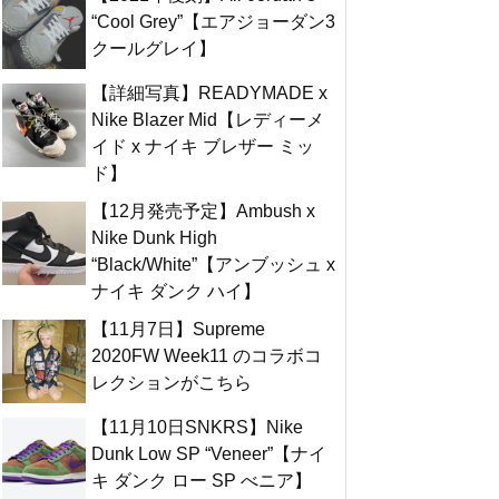
“Cool Grey”【エアジョーダン3
クールグレイ】
【詳細写真】READYMADE x
Nike Blazer Mid【レディーメ
イド x ナイキ ブレザー ミッ
ド】
【12月発売予定】Ambush x
Nike Dunk High
“Black/White”【アンブッシュ x
ナイキ ダンク ハイ】
【11月7日】Supreme
2020FW Week11 のコラボコ
レクションがこちら
【11月10日SNKRS】Nike
Dunk Low SP “Veneer”【ナイ
キ ダンク ロー SP べニア】