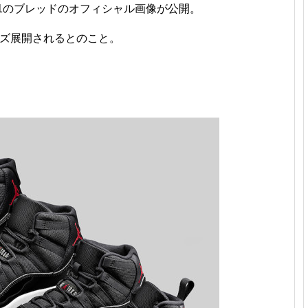
11のブレッドのオフィシャル画像が公開。
イズ展開されるとのこと。