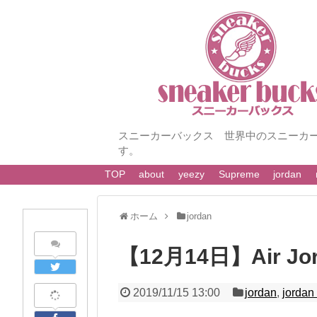
スニーカーバックス 世界中のスニーカ
す。
TOP
about
yeezy
Supreme
jordan
ホーム
jordan
【12月14日】Air Jord
2019/11/15 13:00
jordan
,
jordan