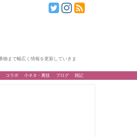
番物まで幅広く情報を更新していきま
コラボ
小ネタ・裏技
ブログ
雑記