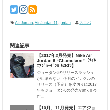
Air Jordan
,
Air Jordan 11
,
jordan
スニバ
関連記事
【2017年2月発売】Nike Air
Jordan 6 “Chameleon”【ﾅｲｷ
ｴｱｼﾞｮｰﾀﾞﾝ6 ｶﾒﾚｵﾝ】
ジョーダン6のリリースラッシュ
が止まらない!! 今月のピナクルの
リリース（予定）を皮切りに2017
年もジョーダン6の発売が続く!! 今
作...
【10月、11月発売】エアジョ