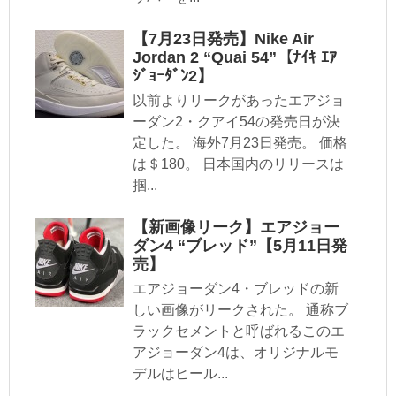
【7月23日発売】Nike Air
Jordan 2 “Quai 54”【ﾅｲｷ ｴｱ
ｼﾞｮｰﾀﾞﾝ2】
以前よりリークがあったエアジョ
ーダン2・クアイ54の発売日が決
定した。 海外7月23日発売。 価格
は＄180。 日本国内のリリースは
掴...
【新画像リーク】エアジョー
ダン4 “ブレッド”【5月11日発
売】
エアジョーダン4・ブレッドの新
しい画像がリークされた。 通称ブ
ラックセメントと呼ばれるこのエ
アジョーダン4は、オリジナルモ
デルはヒール...