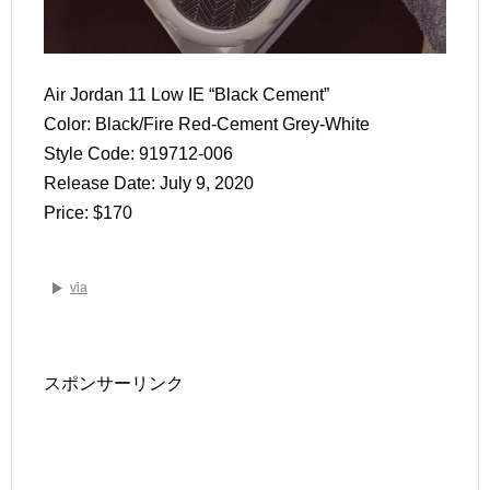
Air Jordan 11 Low IE “Black Cement”
Color: Black/Fire Red-Cement Grey-White
Style Code: 919712-006
Release Date: July 9, 2020
Price: $170
via
スポンサーリンク