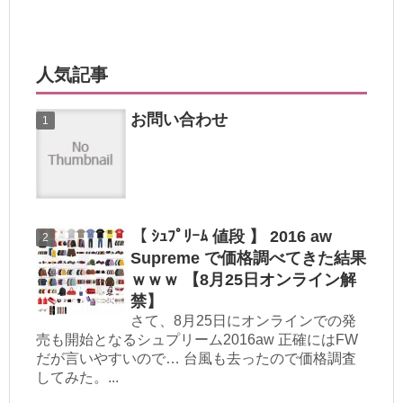
人気記事
お問い合わせ
【 ｼｭﾌﾟﾘｰﾑ 値段 】 2016 aw
Supreme で価格調べてきた結果
ｗｗｗ 【8月25日オンライン解
禁】
さて、8月25日にオンラインでの発
売も開始となるシュプリーム2016aw 正確にはFW
だが言いやすいので… 台風も去ったので価格調査
してみた。...