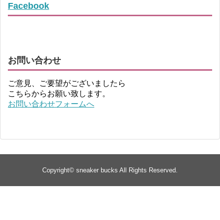
Facebook
お問い合わせ
ご意見、ご要望がございましたら
こちらからお願い致します。
お問い合わせフォームへ
Copyright©
sneaker bucks
All Rights Reserved.
TOP