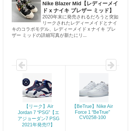
Nike Blazer Mid【レディーメイ
ド x ナイキ ブレザー ミッド】
2020年末に発売されるだろうと突如
リークされたレディーメイドとナイ
キのコラボモデル、レディーメイド x ナイキ ブレ
ザー ミッドの詳細写真が新たにリ...
【リーク】Air
【BeTrue】Nike Air
Force 1 “BeTrue”
Jordan 7 “PSG”【エ
CV0258-100
アジョーダン7 PSG
2021年発売!?】