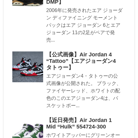
DMP】
2006年に発売されたエア ジョーダ
ン ディファイニング モーメント
パックはエア ジョーダン 6とエア
ジョーダン 11の2足がペアで発
売...
【公式画像】Air Jordan 4
“Tattoo”【エアジョーダン4
タトゥー】
エアジョーダン4・タトゥーの公
式画像が公開された。 ブラック、
ファイヤーレッド、ホワイトの配
色のこのエアジョーダン4は、バ
スケットボー...
【近日発売】Air Jordan 1
Mid “Hulk” 554724-300
ホワイトアッパーにグリーンオー