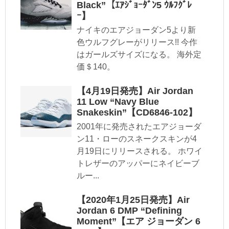
Black”【ｴｱｼﾞｮｰﾀﾞﾝ5 ｳﾙﾌｸﾞﾚ
ｰ】
ナイキのエアジョーダン5より新
色ウルフグレーがリリース!! 今作
はガールズサイズになる。 海外定
価＄140。
【4月19日発売】Air Jordan
11 Low “Navy Blue
Snakeskin”【CD6846-102】
2001年に発売されたエアジョーダ
ン11・ローのスネークスキンが4
月19日にリリースされる。 ホワイ
トレザーのアッパーにネイビーブ
ルー...
【2020年1月25日発売】Air
Jordan 6 DMP “Defining
Moment”【エア ジョーダン 6