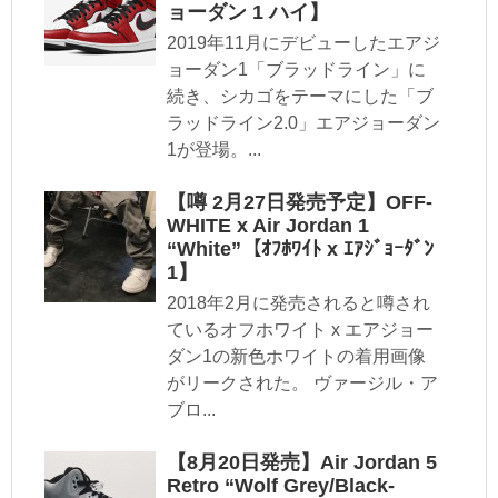
ョーダン 1 ハイ】
2019年11月にデビューしたエアジ
ョーダン1「ブラッドライン」に
続き、シカゴをテーマにした「ブ
ラッドライン2.0」エアジョーダン
1が登場。...
【噂 2月27日発売予定】OFF-
WHITE x Air Jordan 1
“White”【ｵﾌﾎﾜｲﾄ x ｴｱｼﾞｮｰﾀﾞﾝ
1】
2018年2月に発売されると噂され
ているオフホワイト x エアジョー
ダン1の新色ホワイトの着用画像
がリークされた。 ヴァージル・ア
ブロ...
【8月20日発売】Air Jordan 5
Retro “Wolf Grey/Black-