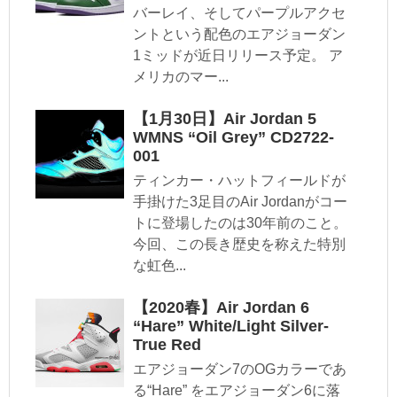
バーレイ、そしてパープルアクセ
ントという配色のエアジョーダン
1ミッドが近日リリース予定。 ア
メリカのマー...
【1月30日】Air Jordan 5
WMNS “Oil Grey” CD2722-
001
ティンカー・ハットフィールドが
手掛けた3足目のAir Jordanがコー
トに登場したのは30年前のこと。
今回、この長き歴史を称えた特別
な虹色...
【2020春】Air Jordan 6
“Hare” White/Light Silver-
True Red
エアジョーダン7のOGカラーであ
る“Hare” をエアジョーダン6に落