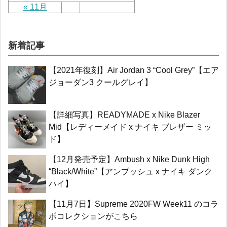
« 11月
新着記事
【2021年復刻】Air Jordan 3 “Cool Grey”【エア
ジョーダン3 クールグレイ】
【詳細写真】READYMADE x Nike Blazer
Mid【レディーメイド x ナイキ ブレザー ミッ
ド】
【12月発売予定】Ambush x Nike Dunk High
“Black/White”【アンブッシュ x ナイキ ダンク
ハイ】
【11月7日】Supreme 2020FW Week11 のコラ
ボコレクションがこちら