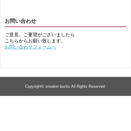
お問い合わせ
ご意見、ご要望がございましたら
こちらからお願い致します。
お問い合わせフォームへ
Copyright©
sneaker bucks
All Rights Reserved.
TOP
about