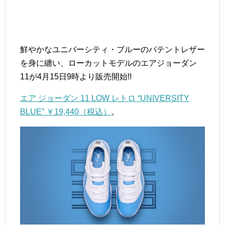
鮮やかなユニバーシティ・ブルーのパテントレザー
を身に纏い、ローカットモデルのエアジョーダン
11が4月15日9時より販売開始!!
エア ジョーダン 11 LOW レトロ “UNIVERSITY
BLUE” ￥19,440（税込）
。