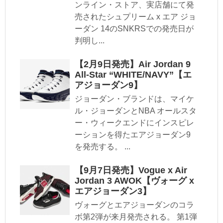
ンライン・ストア、実店舗にて発
売されたシュプリーム x エア ジョ
ーダン 14のSNKRSでの発売日が
判明し...
【2月9日発売】Air Jordan 9
All-Star “WHITE/NAVY”【エ
アジョーダン9】
ジョーダン・ブランドは、マイケ
ル・ジョーダンとNBA オールスタ
ー・ウィークエンドにインスピレ
ーションを得たエアジョーダン9
を発売する。 ...
【9月7日発売】Vogue x Air
Jordan 3 AWOK【ヴォーグ x
エアジョーダン3】
ヴォーグとエアジョーダンのコラ
ボ第2弾が来月発売される。 第1弾