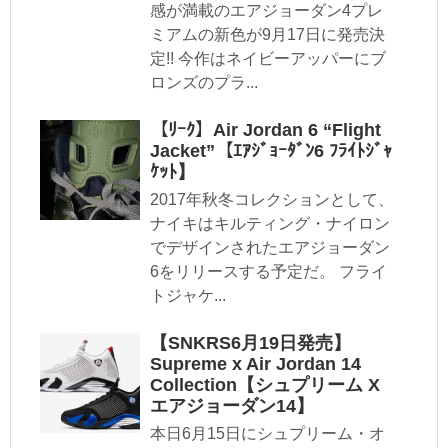
感が満載のエアジョーダン4プレ
ミアムの新色が9月17日に発売決
定!! 今作はネイビーアッパーにブ
ロンズのプラ...
【ﾘｰｸ】Air Jordan 6 “Flight
Jacket”【ｴｱｼﾞｮｰﾀﾞﾝ6 ﾌﾗｲﾄｼﾞｬ
ｹｯﾄ】
2017年秋冬コレクションとして、
ナイキはキルティング・ナイロン
でデザインされたエアジョーダン
6をリリースする予定だ。 フライ
トジャケ...
【SNKRS6月19日発売】
Supreme x Air Jordan 14
Collection【シュプリーム X
エアジョーダン14】
本日6月15日にシュプリーム・オ