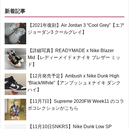
新着記事
【2021年復刻】Air Jordan 3 “Cool Grey”【エア
ジョーダン3 クールグレイ】
【詳細写真】READYMADE x Nike Blazer
Mid【レディーメイド x ナイキ ブレザー ミッ
ド】
【12月発売予定】Ambush x Nike Dunk High
“Black/White”【アンブッシュ x ナイキ ダンク
ハイ】
【11月7日】Supreme 2020FW Week11 のコラ
ボコレクションがこちら
【11月10日SNKRS】Nike Dunk Low SP