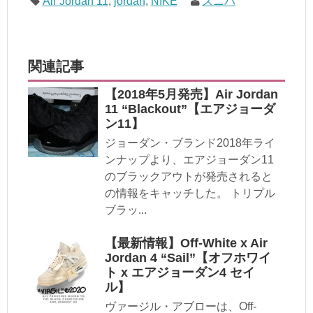
Air Jordan 11
,
jordan
,
NIKE
スニバ
関連記事
【2018年5月発売】Air Jordan
11 “Blackout”【エアジョーダ
ン11】
ジョーダン・ブランド2018年ライ
ンナップより、エアジョーダン11
のブラックアウトが発売されると
の情報をキャッチした。 トリプル
ブラッ...
【最新情報】Off-White x Air
Jordan 4 “Sail”【オフホワイ
ト x エアジョーダン4 セイ
ル】
ヴァージル・アブローは、Off-