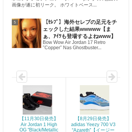
画像が遂に初リーク。 ホワイトベース...
【ｾﾚﾌﾞ】海外セレブの足元をチ
ェックした結果wwwww【ま
ぁ、ｱｲﾂも登場するよねwww】
Bow Wow Air Jordan 17 Retro
"Copper" Nas Ghostbuster...
【11月30日発売】
【8月29日発売】
Air Jordan 1 High
adidas Yeezy 700 V3
OG “Black/Metallic
“Azareth”【イージー