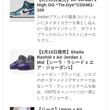
High OG “Tie-Dye”CD0461-
100
Jordanブランドの最新コレクショ
ンにタイダイカラーを落とし込ん
だ一足がラインナップ。 ホワイト
ブラックのコントラストにオーロ
ラグリ...
【2月15日発売】Sheila
Rashid x Air Jordan 1
Mid【シーラ・ラシード x エ
ア・ジョーダン1】
ジョーダン・ブランドは、シカゴ
のオーダーメイドデザイナーであ
るシーラ・ラシッドとチームを組
み、UNITEキャンペーンの一環と
してエアジョーダ...
【リーク】Union x Air