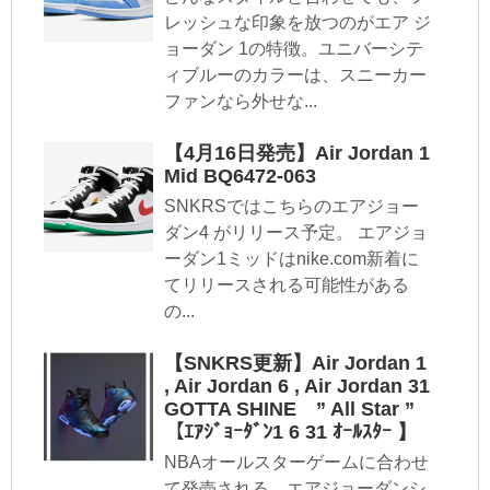
レッシュな印象を放つのがエア ジ
ョーダン 1の特徴。ユニバーシテ
ィブルーのカラーは、スニーカー
ファンなら外せな...
【4月16日発売】Air Jordan 1
Mid BQ6472-063
SNKRSではこちらのエアジョー
ダン4 がリリース予定。 エアジョ
ーダン1ミッドはnike.com新着に
てリリースされる可能性がある
の...
【SNKRS更新】Air Jordan 1
, Air Jordan 6 , Air Jordan 31
GOTTA SHINE ” All Star ”
【ｴｱｼﾞｮｰﾀﾞﾝ1 6 31 ｵｰﾙｽﾀｰ 】
NBAオールスターゲームに合わせ
て発売される、エアジョーダンシ