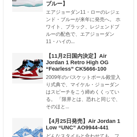
ブルー】
エアジョーダン11・ローのレジェ
ンド・ブルーが来年に発売へ。 ホ
ワイト、ブラック、レジェンドブ
ルーの配色で、エアジョーダン
11・ハイの...
【11月2日国内決定】Air
Jordan 1 Retro High OG
“Fearless” CK5666-100
2009年のバスケットボール殿堂入
り式典で、マイケル・ジョーダン
はスピーチをこう締めくくってい
る。 「限界とは、恐れと同じで、
そのほと...
【4月25日発売】Air Jordan 1
Low “UNC” AO9944-441
どんなスタイルと合わせても、フ