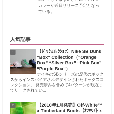
カラーが近日リリース予定となっ
ている。 ...
人気記事
【ﾎﾞｯｸｽｺﾚｸｼｮﾝ】Nike SB Dunk
“Box” Collection（”Orange
Box” “Silver Box” “Pink Box”
“Purple Box”）
ナイキのSBシリーズの歴代のボック
スからインスパイアされデザインされたボックスコ
レクション。 発売済みを含めて4パターンが現在ま
でリークされてい...
【2018年1月発売】Off-White™
x Timberland Boots【ｵﾌﾎﾜｲﾄ x