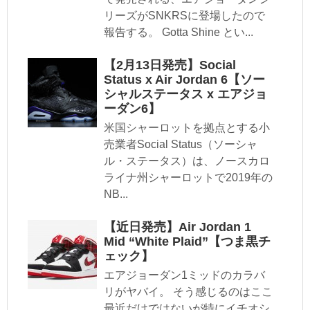
リーズがSNKRSに登場したので
報告する。 Gotta Shine とい...
【2月13日発売】Social
Status x Air Jordan 6【ソー
シャルステータス x エアジョ
ーダン6】
米国シャーロットを拠点とする小
売業者Social Status（ソーシャ
ル・ステータス）は、ノースカロ
ライナ州シャーロットで2019年の
NB...
【近日発売】Air Jordan 1
Mid “White Plaid”【つま黒チ
ェック】
エアジョーダン1ミッドのカラバ
リがヤバイ。 そう感じるのはここ
最近だけではないが特にイチオシ