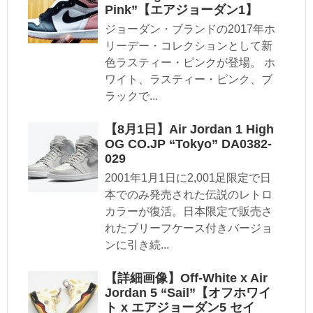
Pink”【エアジョーダン1】
ジョーダン・ブランドの2017年ホ
リーデー・コレクションとして新
色ラスティー・ピンクが登場。 ホ
ワイト、ラスティー・ピンク、ブ
ラックで...
【8月1日】Air Jordan 1 High
OG CO.JP “Tokyo” DA0382-
029
2001年1月1日に2,001足限定で日
本でのみ発売された伝説のレトロ
カラーが復活。日本限定で販売さ
れたブリーフケース付きバージョ
ンに引き続...
【詳細画像】Off-White x Air
Jordan 5 “Sail”【オフホワイ
ト x エアジョーダン5 セイ