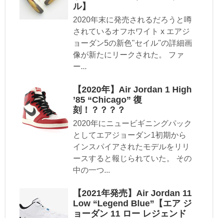
ル】
2020年末に発売されるだろうと噂
されているオフホワイト x エアジ
ョーダン5の新色"セイル"の詳細画
像が新たにリークされた。 ファ
ー...
【2020年】Air Jordan 1 High
’85 “Chicago” 復
刻！？？？？
2020年にニュービギニングパック
としてエアジョーダン1初期から
インスパイアされたモデルをリリ
ースすると報じられていた。 その
中の一つ...
【2021年発売】Air Jordan 11
Low “Legend Blue”【エア ジ
ョーダン 11 ロー レジェンド