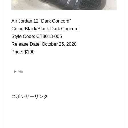
Air Jordan 12 “Dark Concord”
Color: Black/Black-Dark Concord
Style Code: CT8013-005
Release Date: October 25, 2020
Price: $190
via
スポンサーリンク