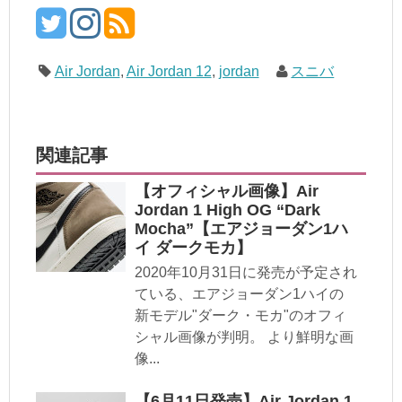
Air Jordan
,
Air Jordan 12
,
jordan
スニバ
関連記事
【オフィシャル画像】Air
Jordan 1 High OG “Dark
Mocha”【エアジョーダン1ハ
イ ダークモカ】
2020年10月31日に発売が予定され
ている、エアジョーダン1ハイの
新モデル"ダーク・モカ"のオフィ
シャル画像が判明。 より鮮明な画
像...
【6月11日発売】Air Jordan 1