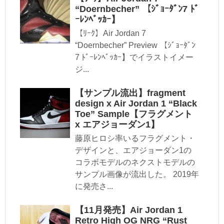
“Doernbecher” 【ｼﾞｮｰﾀﾞﾝ7 ﾄﾞ
ｰﾚﾝﾍﾞｯｶｰ】
【ﾘｰｸ】Air Jordan 7
“Doernbecher” Preview 【ｼﾞｮｰﾀﾞﾝ
7 ﾄﾞｰﾚﾝﾍﾞｯｶｰ】でイラストイメー
ジ...
【サンプル流出】fragment
design x Air Jordan 1 “Black
Toe” Sample【フラグメント
x エアジョーダン1】
藤原ヒロシ率いるフラグメント・
デザインと、エアジョーダン1の
コラボモデルのネクストモデルの
サンプル画像が流出した。 2019年
に発売さ...
【11月発売】Air Jordan 1
Retro High OG NRG “Rust