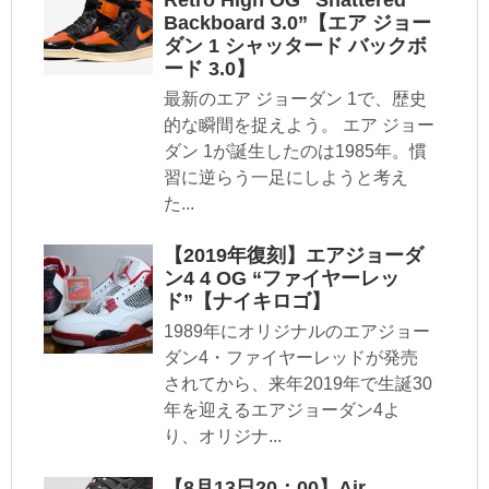
Backboard 3.0”【エア ジョー
ダン 1 シャッタード バックボ
ード 3.0】
最新のエア ジョーダン 1で、歴史
的な瞬間を捉えよう。 エア ジョー
ダン 1が誕生したのは1985年。慣
習に逆らう一足にしようと考え
た...
【2019年復刻】エアジョーダ
ン4 4 OG “ファイヤーレッ
ド”【ナイキロゴ】
1989年にオリジナルのエアジョー
ダン4・ファイヤーレッドが発売
されてから、来年2019年で生誕30
年を迎えるエアジョーダン4よ
り、オリジナ...
【8月13日20：00】Air