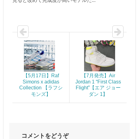
見ると改めて完成度が高いモデルだ...
【5月17日】Raf
【7月発売】Air
Simons x adidas
Jordan 1 “First Class
Collection 【ラフシ
Flight”【エア ジョー
モンズ】
ダン 1】
コメントをどうぞ