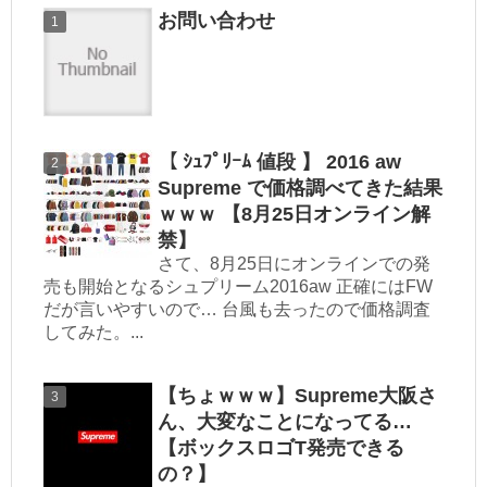
お問い合わせ
【 ｼｭﾌﾟﾘｰﾑ 値段 】 2016 aw
Supreme で価格調べてきた結果
ｗｗｗ 【8月25日オンライン解
禁】
さて、8月25日にオンラインでの発
売も開始となるシュプリーム2016aw 正確にはFW
だが言いやすいので… 台風も去ったので価格調査
してみた。...
【ちょｗｗｗ】Supreme大阪さ
ん、大変なことになってる…
【ボックスロゴT発売できる
の？】