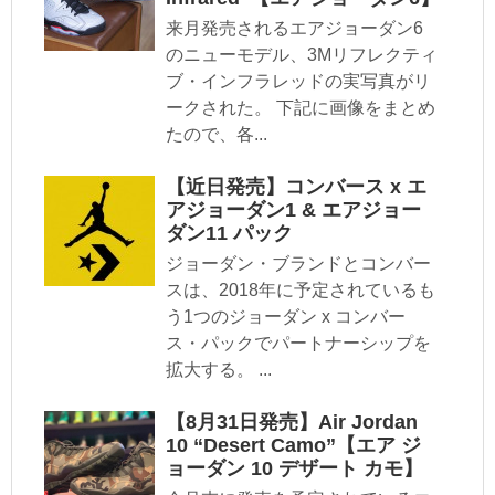
来月発売されるエアジョーダン6
のニューモデル、3Mリフレクティ
ブ・インフラレッドの実写真がリ
ークされた。 下記に画像をまとめ
たので、各...
【近日発売】コンバース x エ
アジョーダン1 & エアジョー
ダン11 パック
ジョーダン・ブランドとコンバー
スは、2018年に予定されているも
う1つのジョーダン x コンバー
ス・パックでパートナーシップを
拡大する。 ...
【8月31日発売】Air Jordan
10 “Desert Camo”【エア ジ
ョーダン 10 デザート カモ】