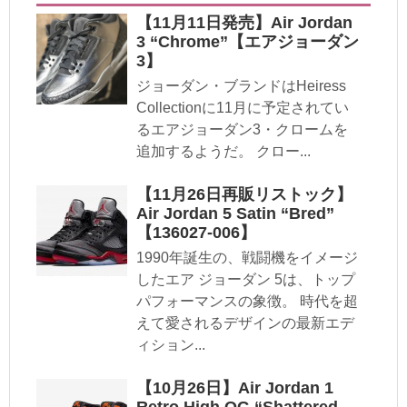
【11月11日発売】Air Jordan
3 “Chrome”【エアジョーダン
3】
ジョーダン・ブランドはHeiress
Collectionに11月に予定されてい
るエアジョーダン3・クロームを
追加するようだ。 クロー...
【11月26日再販リストック】
Air Jordan 5 Satin “Bred”
【136027-006】
1990年誕生の、戦闘機をイメージ
したエア ジョーダン 5は、トップ
パフォーマンスの象徴。 時代を超
えて愛されるデザインの最新エデ
ィション...
【10月26日】Air Jordan 1
Retro High OG “Shattered