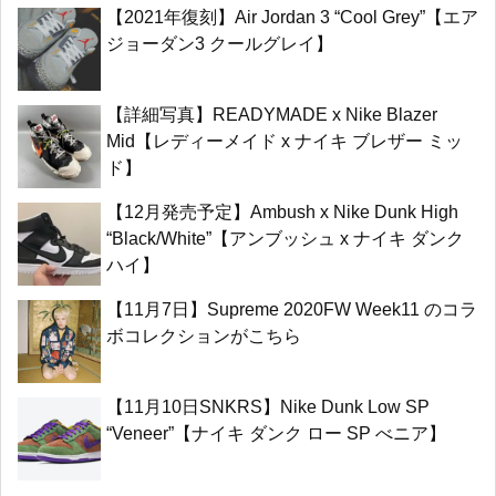
【2021年復刻】Air Jordan 3 “Cool Grey”【エア
ジョーダン3 クールグレイ】
【詳細写真】READYMADE x Nike Blazer
Mid【レディーメイド x ナイキ ブレザー ミッ
ド】
【12月発売予定】Ambush x Nike Dunk High
“Black/White”【アンブッシュ x ナイキ ダンク
ハイ】
【11月7日】Supreme 2020FW Week11 のコラ
ボコレクションがこちら
【11月10日SNKRS】Nike Dunk Low SP
“Veneer”【ナイキ ダンク ロー SP べニア】