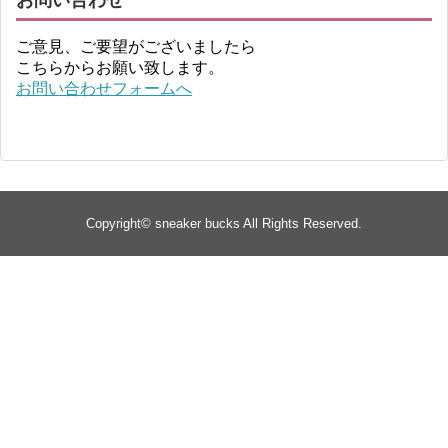
ご意見、ご要望がございましたら
こちらからお願い致します。
お問い合わせフォームへ
Copyright©
sneaker bucks
All Rights Reserved.
TOP
about
yeezy
Supreme