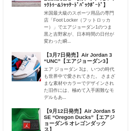
ｯｸﾄｩｰ&ｼｬｯﾀｰﾄﾞﾊﾞｯｸﾎﾞｰﾄﾞ】
米国最大級のスポーツ用品の専門
店「Foot Locker（フットロッカ
ー）」でエアジョーダン1のつま
黒と吉野家が、日本時間の日付が
変わった瞬...
【3月7日発売】Air Jordan 3
“UNC”【エアジョーダン3】
エア ジョーダン 3は、いつの時代
も世界中で愛されてきた。 さまざ
まな素材やカラーでデザインされ
た旧作には、極めて入手困難なモ
デルもあ...
【9月12日発売】Air Jordan 5
SE “Oregon Ducks”【エアジ
ョーダン5 オレゴンダック
ス】