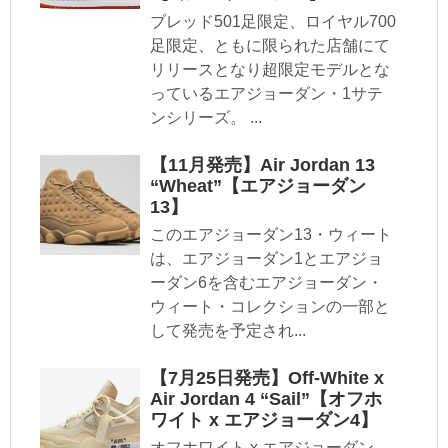
ブレッド501足限定、ロイヤル700
足限定、ともに限られた店舗にて
リリースとなり超限定モデルとな
っているエアジョーダン・1サテ
ンシリーズ。 ...
【11月発売】Air Jordan 13
“Wheat”【エアジョーダン
13】
このエアジョーダン13・ウィート
は、エアジョーダン1とエアジョ
ーダン6を含むエアジョーダン・
ウィート・コレクションの一部と
して発売を予定され...
【7月25日発売】Off-White x
Air Jordan 4 “Sail”【オフホ
ワイト x エアジョーダン4】
オフホワイト x エアジョーダン