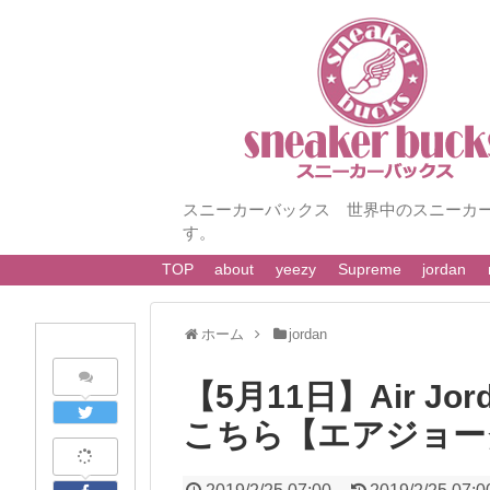
スニーカーバックス 世界中のスニーカ
す。
TOP
about
yeezy
Supreme
jordan
ホーム
jordan
【5月11日】Air Jor
こちら【エアジョー