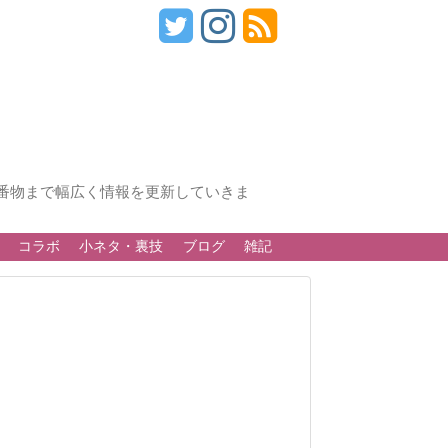
番物まで幅広く情報を更新していきま
コラボ
小ネタ・裏技
ブログ
雑記