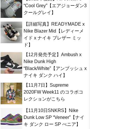
“Cool Grey”【エアジョーダン3
クールグレイ】
【詳細写真】READYMADE x
Nike Blazer Mid【レディーメ
イド x ナイキ ブレザー ミッ
ド】
【12月発売予定】Ambush x
Nike Dunk High
“Black/White”【アンブッシュ x
ナイキ ダンク ハイ】
【11月7日】Supreme
2020FW Week11 のコラボコ
レクションがこちら
【11月10日SNKRS】Nike
Dunk Low SP “Veneer”【ナイ
キ ダンク ロー SP べニア】