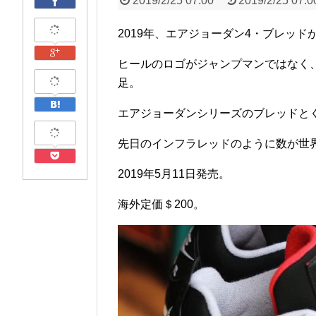
2019/2/25 07:00
2019/2/25 07:0
2019年、エアジョーダン4・ブレッド
ヒールのロゴがジャンプマンではなく、N
足。
エアジョーダンシリーズのブレッドと
先日のインフラレッドのように数が世
2019年5月11日発売。
海外定価＄200。