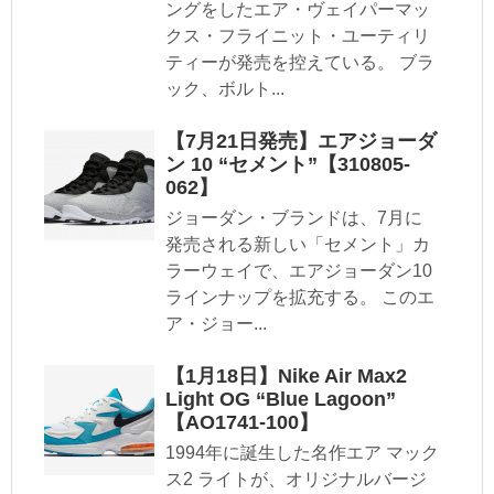
ングをしたエア・ヴェイパーマッ
クス・フライニット・ユーティリ
ティーが発売を控えている。 ブラ
ック、ボルト...
【7月21日発売】エアジョーダ
ン 10 “セメント”【310805-
062】
ジョーダン・ブランドは、7月に
発売される新しい「セメント」カ
ラーウェイで、エアジョーダン10
ラインナップを拡充する。 このエ
ア・ジョー...
【1月18日】Nike Air Max2
Light OG “Blue Lagoon”
【AO1741-100】
1994年に誕生した名作エア マック
ス2 ライトが、オリジナルバージ