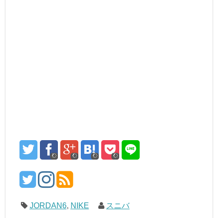
JORDAN6
,
NIKE
スニバ