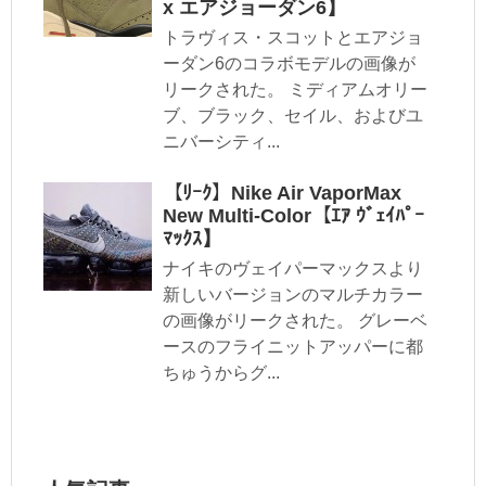
x エアジョーダン6】
トラヴィス・スコットとエアジョ
ーダン6のコラボモデルの画像が
リークされた。 ミディアムオリー
ブ、ブラック、セイル、およびユ
ニバーシティ...
【ﾘｰｸ】Nike Air VaporMax
New Multi-Color【ｴｱ ｳﾞｪｲﾊﾟｰ
ﾏｯｸｽ】
ナイキのヴェイパーマックスより
新しいバージョンのマルチカラー
の画像がリークされた。 グレーベ
ースのフライニットアッパーに都
ちゅうからグ...