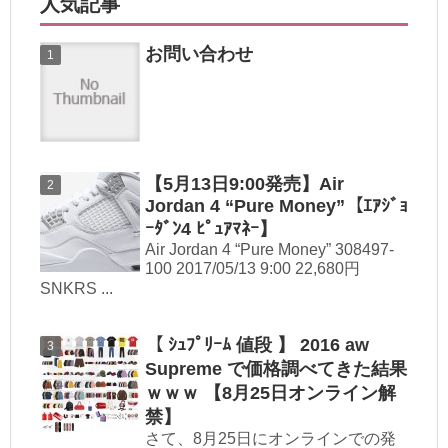
人気記事
お問い合わせ
【5月13日9:00発売】Air
Jordan 4 “Pure Money”【ｴｱｼﾞｮ
ｰﾀﾞﾝ4 ﾋﾟｭｱﾏﾈｰ】
Air Jordan 4 “Pure Money” 308497-
100 2017/05/13 9:00 22,680円
SNKRS ...
【 ｼｭﾌﾟﾘｰﾑ 値段 】 2016 aw
Supreme で価格調べてきた結果
ｗｗｗ 【8月25日オンライン解
禁】
さて、8月25日にオンラインでの発