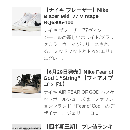
【ナイキ ブレーザー】Nike
Blazer Mid ’77 Vintage
BQ6806-100
ナイキ ブレーザー'77ヴィンテー
ジモデルの新しいホワイト/ブラッ
クカラーウェイがリリースされ
る。 ミッドフットとトゥのエリア
にグレー...
【6月29日発売】Nike Fear of
God 1 “String” 【フィアオブ
ゴッド1】
ナイキ AIR FEAR OF GOD バスケ
ットボールシューズは、ファッシ
ョンブランド「Fear of God」のデ
ザイナー、ジェリー・ロ...
【四半期三期】 プレ値ランキ