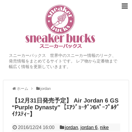
スニーカーバックス 世界中のスニーカー情報のリーク、
発売情報をまとめてるサイトです。 レア物から定番物まで
幅広く情報を更新していきます。
ホーム
jordan
【12月31日発売予定】 Air Jordan 6 GS
“Purple Dynasty”【ｴｱｼﾞｮｰﾀﾞﾝ6ﾊﾟｰﾌﾟﾙﾀﾞ
ｲﾅｽﾃｨｰ】
2016/12/24 16:00
jordan
,
jordan 6
,
nike