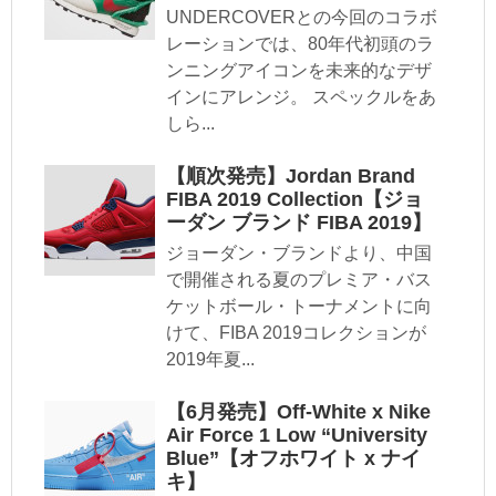
UNDERCOVERとの今回のコラボ
レーションでは、80年代初頭のラ
ンニングアイコンを未来的なデザ
インにアレンジ。 スペックルをあ
しら...
【順次発売】Jordan Brand
FIBA 2019 Collection【ジョ
ーダン ブランド FIBA 2019】
ジョーダン・ブランドより、中国
で開催される夏のプレミア・バス
ケットボール・トーナメントに向
けて、FIBA 2019コレクションが
2019年夏...
【6月発売】Off-White x Nike
Air Force 1 Low “University
Blue”【オフホワイト x ナイ
キ】