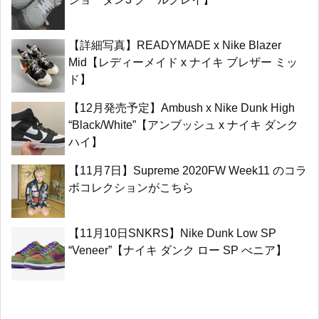
【詳細写真】READYMADE x Nike Blazer
Mid【レディーメイド x ナイキ ブレザー ミッ
ド】
【12月発売予定】Ambush x Nike Dunk High
“Black/White”【アンブッシュ x ナイキ ダンク
ハイ】
【11月7日】Supreme 2020FW Week11 のコラ
ボコレクションがこちら
【11月10日SNKRS】Nike Dunk Low SP
“Veneer”【ナイキ ダンク ロー SP べニア】