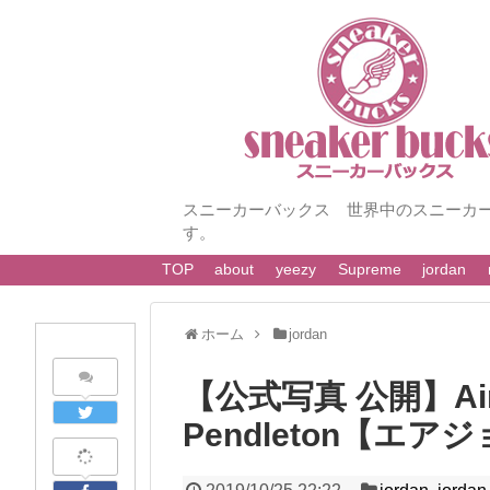
スニーカーバックス 世界中のスニーカ
す。
TOP
about
yeezy
Supreme
jordan
ホーム
jordan
【公式写真 公開】Air J
Pendleton【エ