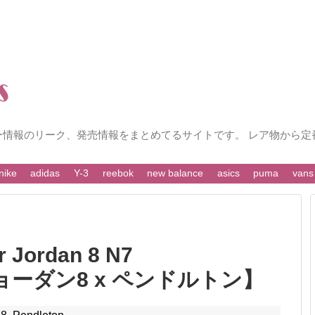
ー情報のリーク、発売情報をまとめてるサイトです。 レア物から定
nike
adidas
Y-3
reebok
new balance
asics
puma
vans
ordan 8 N7
アジョーダン8 x ペンドルトン】