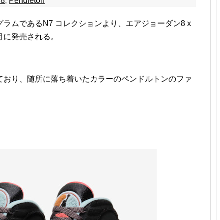
 8
,
Pendleton
ラムであるN7 コレクションより、エアジョーダン8 x
月に発売される。
ており、随所に落ち着いたカラーのペンドルトンのファ