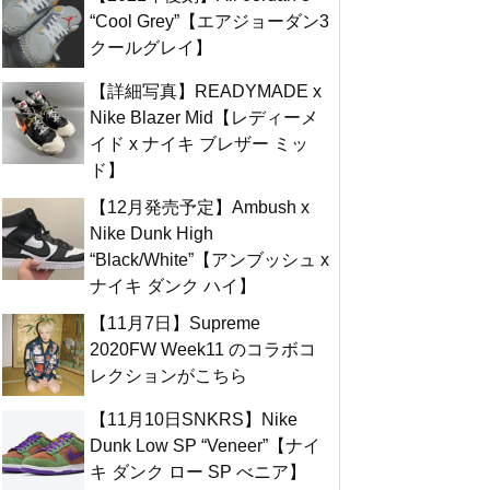
“Cool Grey”【エアジョーダン3
クールグレイ】
【詳細写真】READYMADE x
Nike Blazer Mid【レディーメ
イド x ナイキ ブレザー ミッ
ド】
【12月発売予定】Ambush x
Nike Dunk High
“Black/White”【アンブッシュ x
ナイキ ダンク ハイ】
【11月7日】Supreme
2020FW Week11 のコラボコ
レクションがこちら
【11月10日SNKRS】Nike
Dunk Low SP “Veneer”【ナイ
キ ダンク ロー SP べニア】