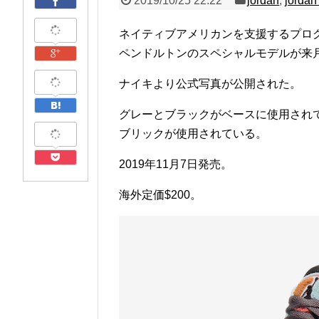
2019/10/25 22:22
jordan
,
jordan
ネイティブアメリカンを支援するプログ
ペンドルトンのスペシャルモデルが来
ナイキより公式写真が公開された。
グレーとブラックがベースに使用され
ブリックが使用されている。
2019年11月7日発売。
海外定価$200。