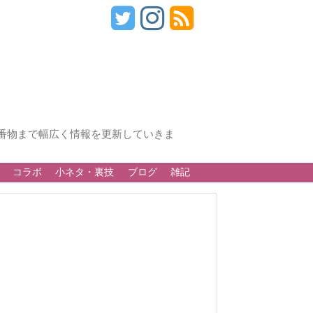
番物まで幅広く情報を更新していきま
コラボ
小ネタ・裏技
ブログ
雑記