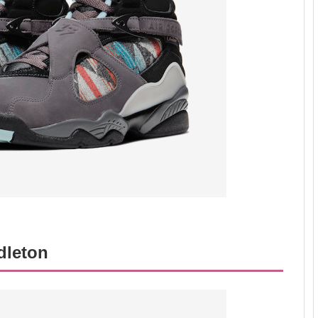
dleton