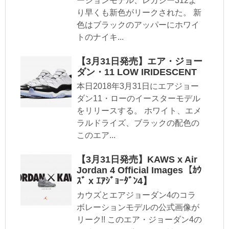
ーションモデル、レガシー312よ
り早くも新色がリークされた。 新
色はブラックのアッパーにホワイ
トのナイキ...
【3月31日発売】エア・ジョー
ダン・11 LOW IRIDESCENT
本日2018年3月31日にエアジョー
ダン11・ローのイースターモデル
をリリースする。 ホワイト、エメ
ラルドライズ、ブラックの配色の
このエア...
【3月31日発売】KAWS x Air
Jordan 4 Official Images【ｶｳ
ｽﾞ x ｴｱｼﾞｮｰﾀﾞﾝ4】
カウズとエアジョーダン4のコラ
ボレーションモデルの公式画像が
リーク!! このエア・ジョーダン4の