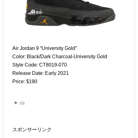
Air Jordan 9 “University Gold”
Color: Black/Dark Charcoal-University Gold
Style Code: CT8019-070
Release Date: Early 2021
Price: $190
via
スポンサーリンク