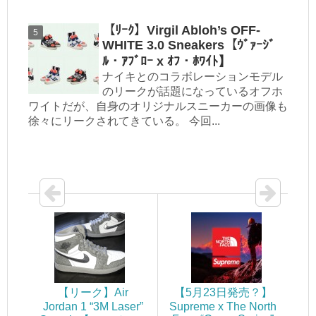
【ﾘｰｸ】Virgil Abloh’s OFF-
WHITE 3.0 Sneakers【ｳﾞｧｰｼﾞ
ﾙ・ｱﾌﾞﾛｰ x ｵﾌ・ﾎﾜｲﾄ】
ナイキとのコラボレーションモデル
のリークが話題になっているオフホ
ワイトだが、自身のオリジナルスニーカーの画像も
徐々にリークされてきている。 今回...
【リーク】Air
【5月23日発売？】
Jordan 1 “3M Laser”
Supreme x The North