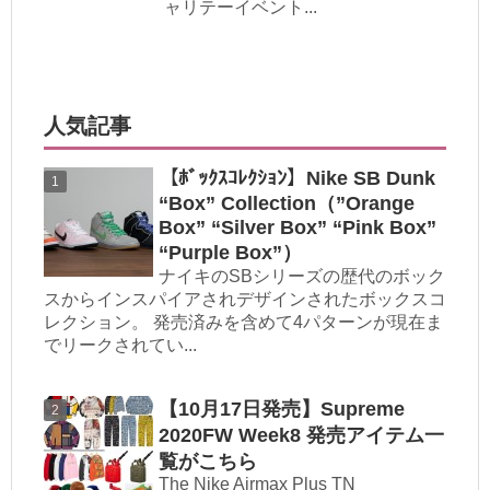
ャリテーイベント...
人気記事
【ﾎﾞｯｸｽｺﾚｸｼｮﾝ】Nike SB Dunk
“Box” Collection（”Orange
Box” “Silver Box” “Pink Box”
“Purple Box”）
ナイキのSBシリーズの歴代のボック
スからインスパイアされデザインされたボックスコ
レクション。 発売済みを含めて4パターンが現在ま
でリークされてい...
【10月17日発売】Supreme
2020FW Week8 発売アイテム一
覧がこちら
The Nike Airmax Plus TN