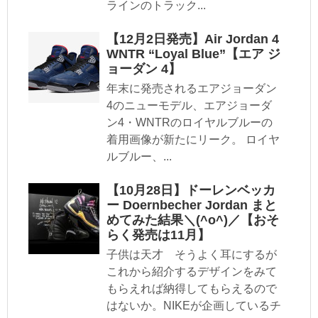
ラインのトラック...
【12月2日発売】Air Jordan 4
WNTR “Loyal Blue”【エア ジ
ョーダン 4】
年末に発売されるエアジョーダン
4のニューモデル、エアジョーダ
ン4・WNTRのロイヤルブルーの
着用画像が新たにリーク。 ロイヤ
ルブルー、...
【10月28日】ドーレンベッカ
ー Doernbecher Jordan まと
めてみた結果＼(^o^)／【おそ
らく発売は11月】
子供は天才 そうよく耳にするが
これから紹介するデザインをみて
もらえれば納得してもらえるので
はないか。NIKEが企画しているチ