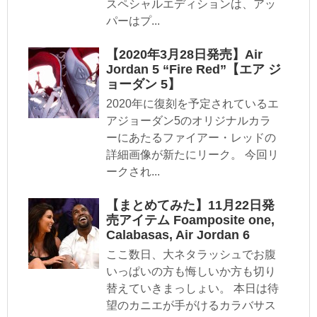
スペシャルエディションは、アッ
パーはプ...
【2020年3月28日発売】Air
Jordan 5 “Fire Red”【エア ジ
ョーダン 5】
2020年に復刻を予定されているエ
アジョーダン5のオリジナルカラ
ーにあたるファイアー・レッドの
詳細画像が新たにリーク。 今回リ
ークされ...
【まとめてみた】11月22日発
売アイテム Foamposite one,
Calabasas, Air Jordan 6
ここ数日、大ネタラッシュでお腹
いっぱいの方も悔しいか方も切り
替えていきまっしょい。 本日は待
望のカニエが手がけるカラバサス