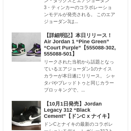
ン・ダックスとエアジョーダン
3・ティンカーのコラボレーショ
ンモデルが発売される。 このエア
ジョーダン3は...
【詳細明記】本日リリース！
Air Jordan 1 “Pine Green”
“Court Purple”【555088-302,
555088-501】
リークされた当初から話題となっ
ているエアジョーダン1のナイス
カラーが本日遂にリリース。 シャ
タバやブレッドトゥと同じカラー
ブロッキングで、...
【10月1日発売】Jordan
Legacy 312 “Black
Cement”【ドンC x ナイキ】
ドンCとナイキの最新のコラボレ