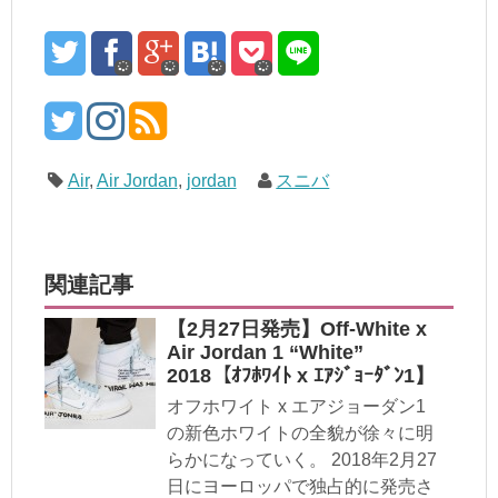
Air
,
Air Jordan
,
jordan
スニバ
関連記事
【2月27日発売】Off-White x
Air Jordan 1 “White”
2018【ｵﾌﾎﾜｲﾄ x ｴｱｼﾞｮｰﾀﾞﾝ1】
オフホワイト x エアジョーダン1
の新色ホワイトの全貌が徐々に明
らかになっていく。 2018年2月27
日にヨーロッパで独占的に発売さ