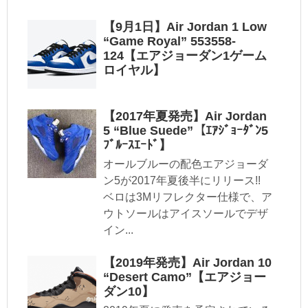
【9月1日】Air Jordan 1 Low
“Game Royal” 553558-
124【エアジョーダン1ゲーム
ロイヤル】
【2017年夏発売】Air Jordan
5 “Blue Suede”【ｴｱｼﾞｮｰﾀﾞﾝ5
ﾌﾞﾙｰｽｴｰﾄﾞ】
オールブルーの配色エアジョーダ
ン5が2017年夏後半にリリース!!
ベロは3Mリフレクター仕様で、ア
ウトソールはアイスソールでデザ
イン...
【2019年発売】Air Jordan 10
“Desert Camo”【エアジョー
ダン10】