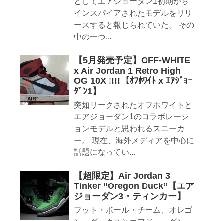
としてエアジョーダン1初期から
インスパイアされたモデルをリリ
ースすると報じられていた。 その
中の一つ...
【5月発売予定】OFF-WHITE
x Air Jordan 1 Retro High
OG 10X !!!!【ｵﾌﾎﾜｲﾄ x ｴｱｼﾞｮｰ
ﾀﾞﾝ1】
突如リークされたオフホワイトと
エアジョーダン1のコラボレーシ
ョンモデルと思われるスニーカ
ー。 現在、海外メディアを中心に
話題になってい...
【超限定】Air Jordan 3
Tinker “Oregon Duck”【エア
ジョーダン3・ティンカー】
フット・ボール・チーム、オレゴ