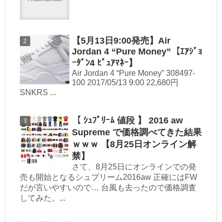
【5月13日9:00発売】Air
Jordan 4 “Pure Money”【ｴｱｼﾞｮ
ｰﾀﾞﾝ4 ﾋﾟｭｱﾏﾈｰ】
Air Jordan 4 “Pure Money” 308497-
100 2017/05/13 9:00 22,680円
SNKRS ...
【 ｼｭﾌﾟﾘｰﾑ 値段 】 2016 aw
Supreme で価格調べてきた結果
ｗｗｗ 【8月25日オンライン解
禁】
さて、8月25日にオンラインでの発
売も開始となるシュプリーム2016aw 正確にはFW
だが言いやすいので… 台風も去ったので価格調査
してみた。...