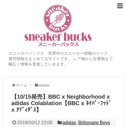
スニーカーバックス 世界中のスニーカー情報のリーク、
発売情報をまとめてるサイトです。 レア物から定番物まで
幅広く情報を更新していきます。
ホーム
adidas
【10/15発売】BBC x Neighborhood x
adidas Colablation【BBC x ﾈｲﾊﾞｰﾌｯﾄﾞ
x ｱﾃﾞｨﾀﾞｽ】
2018/10/12 22:00
adidas
,
Billionaire Boys