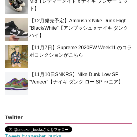
Mid【レディーメイド x ナイキ ブレザー ミッ
ド】
【12月発売予定】Ambush x Nike Dunk High
“Black/White”【アンブッシュ x ナイキ ダンク
ハイ】
【11月7日】Supreme 2020FW Week11 のコラ
ボコレクションがこちら
【11月10日SNKRS】Nike Dunk Low SP
“Veneer”【ナイキ ダンク ロー SP べニア】
Twitter
Tweets by sneaker_bucks