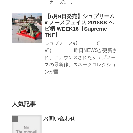
ーカーズに...
【6月9日発売】シュプリーム
x ノースフェイス 2018SS ヘ
ビ柄 WEEK16【Supreme
TNF】
シュプノースｷﾀ━━━━(ﾟ
∀ﾟ)━━━━!! 昨日NEWSが更新さ
れ、アナウンスされたシュプノー
スの最新作、スネークコレクショ
ンが国...
人気記事
お問い合わせ