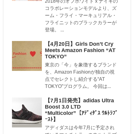
2018年のオフホワイト x ナイキの
コラボレーションモデルより、ズ
ーム・フライ・マーキュリアル・
フライニットのブラックカラーが
登場。 ...
【4月20日】Girls Don’t Cry
Meets Amazon Fashion “AT
TOKYO”
東京の「今」を象徴するブランド
を、Amazon Fashionが独自の視
点でセレクトし紹介する“AT
TOKYO”プログラム。 今回は...
【7月1日発売】adidas Ultra
Boost 3.0 LTD
“Multicolor”【ｱﾃﾞｨﾀﾞｽ ｳﾙﾄﾗﾌﾞ
ｰｽﾄ】
アディダスは今年7月に予定され