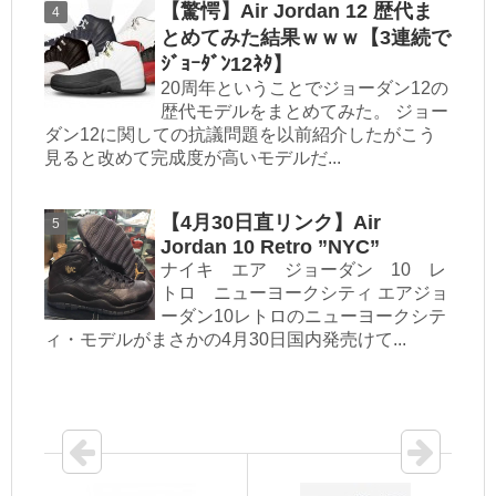
【驚愕】Air Jordan 12 歴代ま
とめてみた結果ｗｗｗ【3連続で
ｼﾞｮｰﾀﾞﾝ12ﾈﾀ】
20周年ということでジョーダン12の
歴代モデルをまとめてみた。 ジョー
ダン12に関しての抗議問題を以前紹介したがこう
見ると改めて完成度が高いモデルだ...
【4月30日直リンク】Air
Jordan 10 Retro ”NYC”
ナイキ エア ジョーダン 10 レ
トロ ニューヨークシティ エアジョ
ーダン10レトロのニューヨークシテ
ィ・モデルがまさかの4月30日国内発売けて...