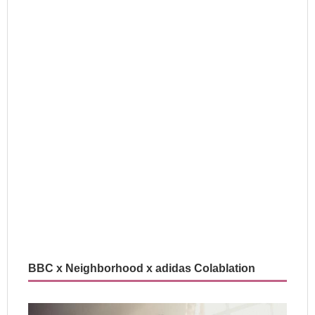
BBC x Neighborhood x adidas Colablation