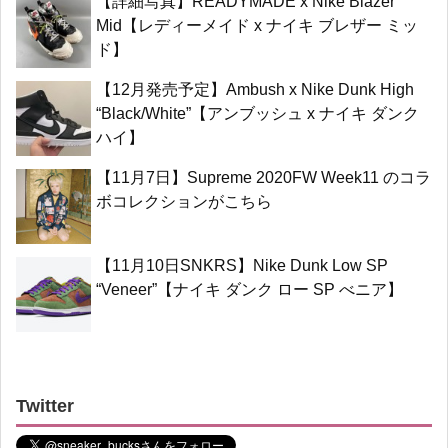
【詳細写真】READYMADE x Nike Blazer
Mid【レディーメイド x ナイキ ブレザー ミッ
ド】
【12月発売予定】Ambush x Nike Dunk High
“Black/White”【アンブッシュ x ナイキ ダンク
ハイ】
【11月7日】Supreme 2020FW Week11 のコラ
ボコレクションがこちら
【11月10日SNKRS】Nike Dunk Low SP
“Veneer”【ナイキ ダンク ロー SP べニア】
Twitter