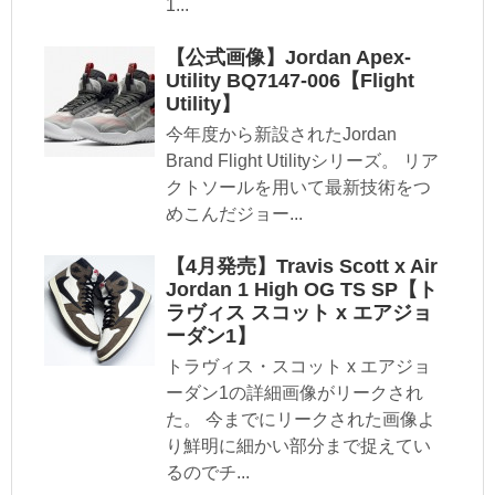
1...
【公式画像】Jordan Apex-
Utility BQ7147-006【Flight
Utility】
今年度から新設されたJordan
Brand Flight Utilityシリーズ。 リア
クトソールを用いて最新技術をつ
めこんだジョー...
【4月発売】Travis Scott x Air
Jordan 1 High OG TS SP【ト
ラヴィス スコット x エアジョ
ーダン1】
トラヴィス・スコット x エアジョ
ーダン1の詳細画像がリークされ
た。 今までにリークされた画像よ
り鮮明に細かい部分まで捉えてい
るのでチ...