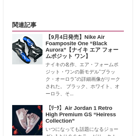
関連記事
【9月4日発売】Nike Air
Foamposite One “Black
Aurora”【ナイキ エア フォー
ムポジット ワン】
ナイキの名作、エア・フォームポ
ジット・ワンの新モデル"ブラッ
ク・オーロラ"の詳細画像がリーク
された。 ブラック、ホワイト、オ
ーロラ、そ...
​【ﾘｰｸ】Air Jordan 1 Retro
High Premium GS “Heiress
Collection”
いつになっても話題になるジョー