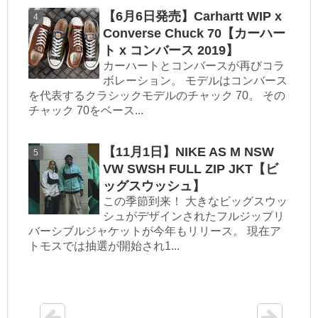
【6月6日発売】Carhartt WIP x
Converse Chuck 70【カーハー
ト x コンバース 2019】
カーハートとコンバースが再びコラ
ボレーション。 モデルはコンバース
を代表するクラシックモデルのチャック 70。 その
チャック 70をベース...
【11月1日】NIKE AS M NSW
VW SWSH FULL ZIP JKT【ビ
ッグスウッシュ】
この季節到来！ 大きなビッグスウッ
シュがデザインされたフルジップリ
バーシブルジャケットが今年もリリース。 現在ア
トモスでは抽選が開始され1...