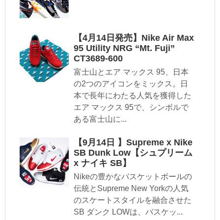
【4月14日発売】Nike Air Max
95 Utility NRG “Mt. Fuji”
CT3689-600
富士山とエア マックス 95、日本
の2つのアイコンをミックス。日
本で長年にわたる人気を獲得した
エア マックス 95で、シンボルで
ある富士山に...
【9月14日 】Supreme x Nike
SB Dunk Low【シュプリーム
x ナイキ SB】
Nikeの豊かなバスケットボールの
伝統とSupreme New Yorkの人気
のスケートスタイルを融合させた
SB ダンク LOWは、バスケッ...