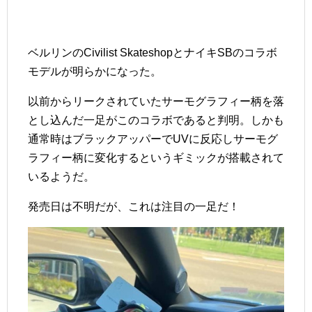
ベルリンのCivilist SkateshopとナイキSBのコラボ
モデルが明らかになった。
以前からリークされていたサーモグラフィー柄を落
とし込んだ一足がこのコラボであると判明。しかも
通常時はブラックアッパーでUVに反応しサーモグ
ラフィー柄に変化するというギミックが搭載されて
いるようだ。
発売日は不明だが、これは注目の一足だ！