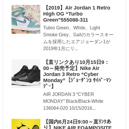
【2019】Air Jordan 1 Retro
High OG “Turbo
Green”555088-311
Tubro Green、White、Light
Smoke Grey、Sailのカラースキー
ムを採用したエアジョーダン1が
2019年1月にリ...
【直リンクあり10月15日9：
00～発売予定】Nike Air
Jordan 3 Retro “Cyber
Monday”【ｼﾞｮｰﾀﾞﾝ3 ｻｲﾊﾞｰﾏﾝ
ﾃﾞｰ】
AIR JORDAN 3 “CYBER
MONDAY” Black/Black-White
136064-020 10/15/2016...
【国内6月24日9:00～直ﾘﾝｸあ
り】NIKE AIR FOAMPOSITE