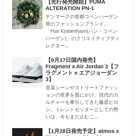
【先行発売開始】PUMA
ALTERATION PN-1
デンマークの首都コペンハーゲン
発のファッションブランド、
「Han Kjobenhavn(ハン・コペン
ハーゲン)」のクリエイティブディ
レクター...
【9月17日国内発売】
Fragment x Air Jordan 3【フ
ラグメント x エアジョーダン
3】
音楽シーンやストリートファッシ
ョンの世界を股にかけ、現代のカ
ルチャーを牽引してきた藤原ヒロ
シ。トレンドセッターとしての勢
いは、今もまだ止むこ...
【1月28日発売予定】atmos x