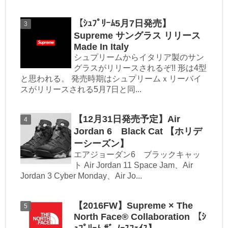
【ｼｭﾌﾟﾘｰﾑ5月7日発売】
Supreme サングラス リリース
Made In Italy
シュプリームからイタリア製のサン
グラスがリリースされるぞ!! 形は4型
と思われる。 発売時期はシュプリームｘリーバイ
スがリリースされる5月7日と同...
【12月31日発売予定】Air
Jordan 6 Black Cat 【ホリデ
ーシーズン】
エアジョーダン6 ブラックキャッ
ト Air Jordan 11 Space Jam、Air
Jordan 3 Cyber Monday、Air Jo...
【2016FW】Supreme × The
North Face® Collaboration 【ｼ