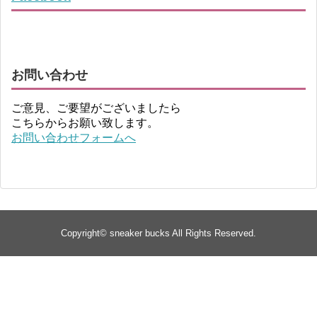
お問い合わせ
ご意見、ご要望がございましたら
こちらからお願い致します。
お問い合わせフォームへ
Copyright©
sneaker bucks
All Rights Reserved.
TOP