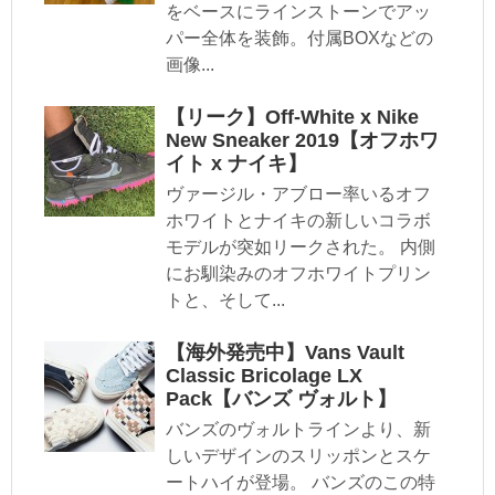
をベースにラインストーンでアッ
パー全体を装飾。付属BOXなどの
画像...
【リーク】Off-White x Nike
New Sneaker 2019【オフホワ
イト x ナイキ】
ヴァージル・アブロー率いるオフ
ホワイトとナイキの新しいコラボ
モデルが突如リークされた。 内側
にお馴染みのオフホワイトプリン
トと、そして...
【海外発売中】Vans Vault
Classic Bricolage LX
Pack【バンズ ヴォルト】
バンズのヴォルトラインより、新
しいデザインのスリッポンとスケ
ートハイが登場。 バンズのこの特