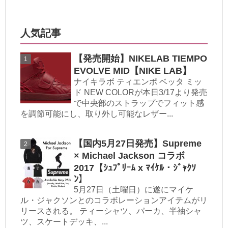
人気記事
【発売開始】NIKELAB TIEMPO
EVOLVE MID【NIKE LAB】
ナイキラボ ティエンポ ベッタ ミッ
ド NEW COLORが本日3/17より発売
で中央部のストラップでフィット感
を調節可能にし、取り外し可能なレザー...
【国内5月27日発売】Supreme
× Michael Jackson コラボ
2017【ｼｭﾌﾟﾘｰﾑ x ﾏｲｹﾙ・ｼﾞｬｸｿ
ﾝ】
5月27日（土曜日）に遂にマイケ
ル・ジャクソンとのコラボレーションアイテムがリ
リースされる。 ティーシャツ、パーカ、半袖シャ
ツ、スケートデッキ、...