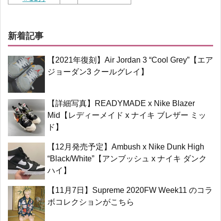
新着記事
【2021年復刻】Air Jordan 3 “Cool Grey”【エア
ジョーダン3 クールグレイ】
【詳細写真】READYMADE x Nike Blazer
Mid【レディーメイド x ナイキ ブレザー ミッ
ド】
【12月発売予定】Ambush x Nike Dunk High
“Black/White”【アンブッシュ x ナイキ ダンク
ハイ】
【11月7日】Supreme 2020FW Week11 のコラ
ボコレクションがこちら