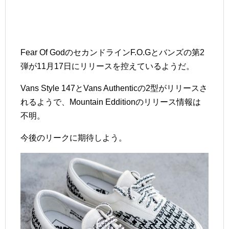
Fear Of GodのセカンドラインF.O.Gとバンズの第2
弾が11月17日にリリースを控えているようだ。
Vans Style 147とVans Authenticの2型がリリースさ
れるようで、Mountain Edditionのリリース情報は
不明。
今後のリークに期待しよう。