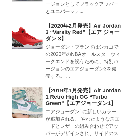
ージョンとしてブラックアッパー
とユニバーシテ...
【2020年2月発売】Air Jordan
3 “Varsity Red”【エア ジョー
ダン 3】
ジョーダン・ブランドはシカゴで
の2020年のNBAオールスターウィ
ークエンドを祝うために、特別バ
ージョンのエアジョーダン3を発
売する。 ...
【2019年1月発売】Air Jordan
1 Retro High OG “Turbo
Green”【エアジョーダン1】
エアジョーダン1に新しいカラー
が追加される。 やれたようなスエ
ードとレザーの組み合わせでアッ
パーがデザインされ、サイドのス