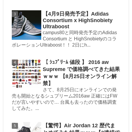
【4月9日発売予定】Adidas
Consortium x HighSnobiety
Ultraboost
campus80と同時発売予定のAdidas
Consortium と HighSnobietyのコラ
ボレーションUltraboost！！ 2日にh...
【 ｼｭﾌﾟﾘｰﾑ 値段 】 2016 aw
Supreme で価格調べてきた結果
ｗｗｗ 【8月25日オンライン解
禁】
さて、8月25日にオンラインでの発
売も開始となるシュプリーム2016aw 正確にはFW
だが言いやすいので… 台風も去ったので価格調査
してみた。...
【驚愕】Air Jordan 12 歴代ま