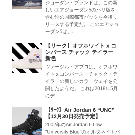
ジョーダン・ブランドは、この新
しいエアジョーダン5のパリ版を
含む別の国際都市パックを今後リ
リースする予定だ。 このエアジョ
ーダン5は、...
【リーク】オフホワイト x コ
ンバース チャック テイラー
新色
ヴァージル・アブロは、オフホワ
イト x コンバース・チャック・テ
イラーの新しいカラーウェイを公
開したようだ。 これは2018年5月
にデ...
【ﾘｰｸ】Air Jordan 6 “UNC”
【12月30日発売予定】
2002年のAir Jordan 6 Low
"University Blue"のオルタネイトバ