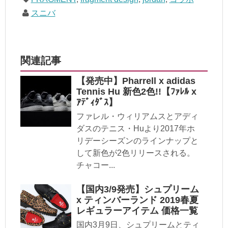
スニバ
関連記事
【発売中】Pharrell x adidas
Tennis Hu 新色2色!!【ﾌｧﾚﾙ x
ｱﾃﾞｨﾀﾞｽ】
ファレル・ウィリアムスとアディ
ダスのテニス・Huより2017年ホ
リデーシーズンのラインナップと
して新色が2色リリースされる。
チャコー...
【国内3/9発売】シュプリーム
x ティンバーランド 2019春夏
レギュラーアイテム 価格一覧
国内3月9日、シュプリームとティ