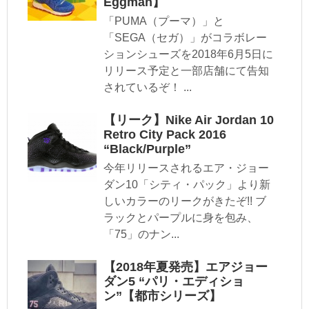
Eggman】
「PUMA（プーマ）」と
「SEGA（セガ）」がコラボレー
ションシューズを2018年6月5日に
リリース予定と一部店舗にて告知
されているぞ！ ...
【リーク】Nike Air Jordan 10
Retro City Pack 2016
“Black/Purple”
今年リリースされるエア・ジョー
ダン10「シティ・パック」より新
しいカラーのリークがきたぞ!! ブ
ラックとパープルに身を包み、
「75」のナン...
【2018年夏発売】エアジョー
ダン5 “パリ・エディショ
ン”【都市シリーズ】