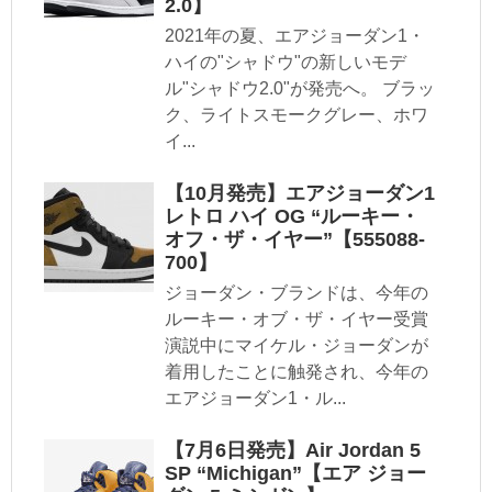
2.0】
2021年の夏、エアジョーダン1・
ハイの"シャドウ"の新しいモデ
ル"シャドウ2.0"が発売へ。 ブラッ
ク、ライトスモークグレー、ホワ
イ...
【10月発売】エアジョーダン1
レトロ ハイ OG “ルーキー・
オフ・ザ・イヤー”【555088-
700】
ジョーダン・ブランドは、今年の
ルーキー・オブ・ザ・イヤー受賞
演説中にマイケル・ジョーダンが
着用したことに触発され、今年の
エアジョーダン1・ル...
【7月6日発売】Air Jordan 5
SP “Michigan”【エア ジョー