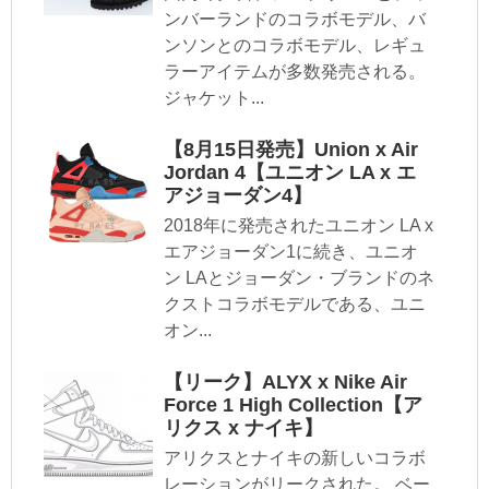
ンバーランドのコラボモデル、バ
ンソンとのコラボモデル、レギュ
ラーアイテムが多数発売される。
ジャケット...
【8月15日発売】Union x Air
Jordan 4【ユニオン LA x エ
アジョーダン4】
2018年に発売されたユニオン LA x
エアジョーダン1に続き、ユニオ
ン LAとジョーダン・ブランドのネ
クストコラボモデルである、ユニ
オン...
【リーク】ALYX x Nike Air
Force 1 High Collection【ア
リクス x ナイキ】
アリクスとナイキの新しいコラボ
レーションがリークされた。 ベー