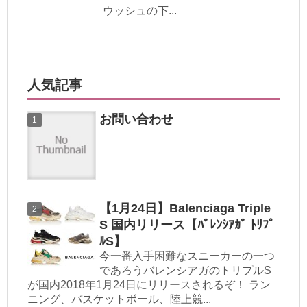
ウッシュの下...
人気記事
お問い合わせ
【1月24日】Balenciaga Triple
S 国内リリース【ﾊﾞﾚﾝｼｱｶﾞ ﾄﾘﾌﾟ
ﾙS】
今一番入手困難なスニーカーの一つ
であろうバレンシアガのトリプルS
が国内2018年1月24日にリリースされるぞ！ ラン
ニング、バスケットボール、陸上競...