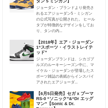
ダン 5 ミシガン】
ジョーダン・ブランドより発売さ
れるエアジョーダン5・ミシガン
の公式写真が公開された。 ヒール
タブが特徴的なデザインをしてお
り、タンの内...
【2018年】エア・ジョーダン
1“スポーツ・イラストレイテ
ッド”
ジョーダンブランドは、シカゴブ
ルズのルーキーシーズン中に、マ
イケル・ジョーダンが登場したス
ポーツ雑誌の表紙からインスパイ
アされたエアジョーダ...
【6月5日発売】セガ x プーマ
RS-0 “ソニック”&“Dr エッグ
マン”【Sonic & Dr.