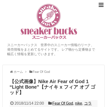
スニーカーバックス 世界中のスニーカー情報のリーク、
発売情報をまとめてるサイトです。 レア物から定番物まで
幅広く情報を更新していきます。
ホーム
Fear Of God
【公式画像】Nike Air Fear of God 1
“Light Bone”【ナイキ x フィア オブ ゴ
ッド】
2018/11/14 22:00
Fear Of God
,
nike
,
コラ