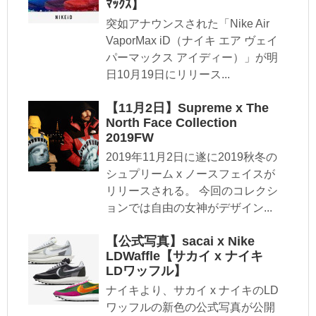
ﾏｯｸｽ】
突如アナウンスされた「Nike Air
VaporMax iD（ナイキ エア ヴェイ
パーマックス アイディー）」が明
日10月19日にリリース...
【11月2日】Supreme x The
North Face Collection
2019FW
2019年11月2日に遂に2019秋冬の
シュプリーム x ノースフェイスが
リリースされる。 今回のコレクシ
ョンでは自由の女神がデザイン...
【公式写真】sacai x Nike
LDWaffle【サカイ x ナイキ
LDワッフル】
ナイキより、サカイ x ナイキのLD
ワッフルの新色の公式写真が公開