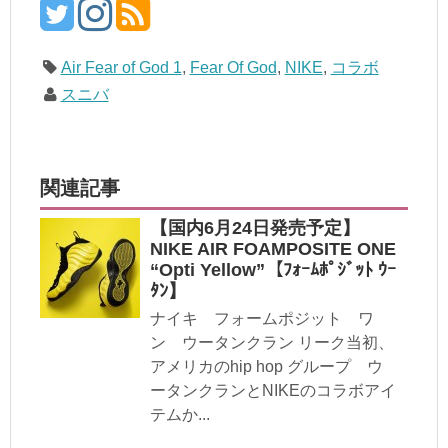
Air Fear of God 1
,
Fear Of God
,
NIKE
,
コラボ
スニバ
関連記事
【国内6月24日発売予定】
NIKE AIR FOAMPOSITE ONE
“Opti Yellow”【ﾌｫｰﾑﾎﾟｼﾞｯﾄ ｳｰ
ﾀﾝ】
ナイキ フォームポジット ワ
ン ウータンクラン リーク当初、
アメリカのhip hop グループ ウ
ータンクランとNIKEのコラボアイ
テムか...