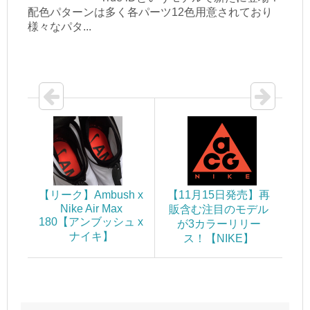
配色パターンは多く各パーツ12色用意されており
様々なパタ...
【リーク】Ambush x
【11月15日発売】再
Nike Air Max
販含む注目のモデル
180【アンブッシュ x
が3カラーリリー
ナイキ】
ス！【NIKE】