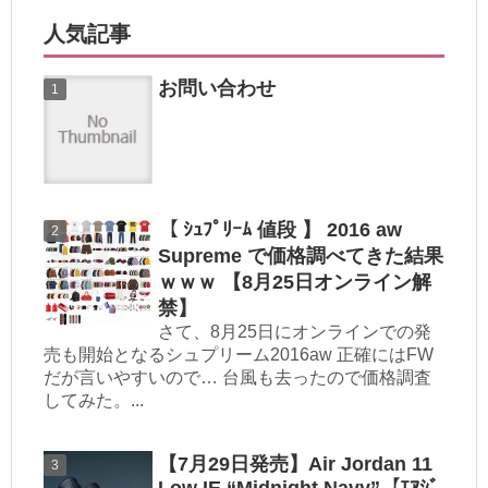
人気記事
お問い合わせ
【 ｼｭﾌﾟﾘｰﾑ 値段 】 2016 aw
Supreme で価格調べてきた結果
ｗｗｗ 【8月25日オンライン解
禁】
さて、8月25日にオンラインでの発
売も開始となるシュプリーム2016aw 正確にはFW
だが言いやすいので… 台風も去ったので価格調査
してみた。...
【7月29日発売】Air Jordan 11
Low IE “Midnight Navy”【ｴｱｼﾞ