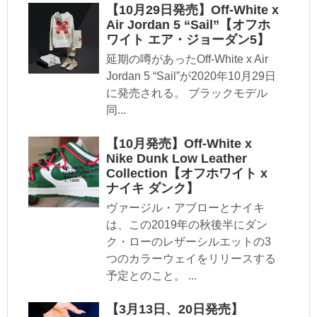
【10月29日発売】Off-White x
Air Jordan 5 “Sail”【オフホ
ワイト エア・ジョーダン5】
延期の噂があったOff-White x Air
Jordan 5 “Sail”が2020年10月29日
に発売される。 ブラックモデル
同...
【10月発売】Off-White x
Nike Dunk Low Leather
Collection【オフホワイト x
ナイキ ダンク】
ヴァージル・アブローとナイキ
は、この2019年の秋後半にダン
ク・ローのレザーシルエットの3
つのカラーウェイをリリースする
予定とのこと。 ...
【3月13日、20日発売】