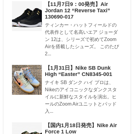
【11月7日9：00発売】Air
Jordan 12 “Reverse Taxi”
130690-017
ティンカー・ハットフィールドの
代表作として名高いエア ジョーダ
ン 12は、シリーズで初めてZoom
Airを搭載したシューズ。 このたび
2...
【1月31日】Nike SB Dunk
High “Easter” CN8345-001
ナイキ SB ダンク ハイ プロは、
Nikeのアイコニックなダンクスタ
イルに新鮮なスタイルを演出。ヒ
ールのZoom Airユニットとパッド
入...
【国内1月18日発売】Nike Air
Force 1 Low