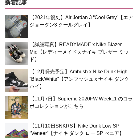
新着記事
【2021年復刻】Air Jordan 3 “Cool Grey”【エア
ジョーダン3 クールグレイ】
【詳細写真】READYMADE x Nike Blazer
Mid【レディーメイド x ナイキ ブレザー ミッ
ド】
【12月発売予定】Ambush x Nike Dunk High
“Black/White”【アンブッシュ x ナイキ ダンク
ハイ】
【11月7日】Supreme 2020FW Week11 のコラ
ボコレクションがこちら
【11月10日SNKRS】Nike Dunk Low SP
“Veneer”【ナイキ ダンク ロー SP べニア】