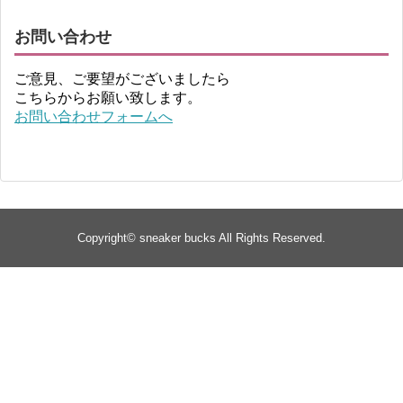
お問い合わせ
ご意見、ご要望がございましたら
こちらからお願い致します。
お問い合わせフォームへ
Copyright©
sneaker bucks
All Rights Reserved.
TOP
about
yeezy