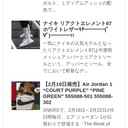
ボルト、ミディアムアッシュの配
色で...
ナイキ リアクトエレメント87
ホワイトレザーｷﾀ━━━━(ﾟ
∀ﾟ)━━━━!!
一気にナイキの人気モデルとなっ
たリアクトエレメント87は半透明
メッシュアッパーとリアクトソー
ルという、アッパーとソール、全
てにおいて斬新なデ...
【2月19日発売】Air Jordan 1
“COURT PURPLE” “PINE
GREEN” 555088-501 555088-
302
SNKRSで、2月18日～2月22日の5
日間毎日、エア ジョーダン 1が日
替わりで登場する「The Week of