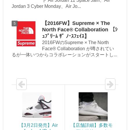
ト Air Jordan 11 Space Jam、Air
Jordan 3 Cyber Monday、Air Jo...
【2016FW】Supreme × The
North Face® Collaboration 【ｼ
ｭﾌﾟﾘｰﾑ ｻﾞ ﾉｰｽﾌｪｲｽ】
2016FWのSupreme × The North
Face® Collaboration が噂されてい
るが一体いつからコラボレーションがスタートし...
【3月2日発売】Air
【店舗詳細】多数モ