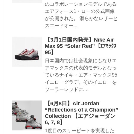
のコラボレーションモデルである
エアフォース1・ローの公式画像
が公開された。 滑らかなレザーと
スエードオー...
【3月1日国内発売】Nike Air
Max 95 “Solar Red”【ｴｱﾏｯｸｽ
95】
日本国内では社会現象にもなりエ
アマックスの代表的モデルとなっ
ているナイキ・エア・マックス95
イエローグラデ。そのイエローを
ソーラーレッドに...
【6月8日】Air Jordan
“Reflections of a Champion”
Collection 【エアジョーダン
6, 7, 8】
1度目のスリーピートを実現した