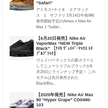
“Safari”
アトモス×ナイキ エアマック
ス 1 サファリ 3月14日午前9時
発売開始予定のAtmos x Nike Air
Max 1 “Safari...
【6月20日発売】Nike Air
VaporMax “NEW Triple
Black” 【ﾅｲｷ ｳﾞｪｲﾊﾟｰﾏｯｸｽ ﾄﾘ
ﾌﾟﾙﾌﾞﾗｯｸ】
ヴェイパーマックスの新カラーと
してニュートリプルブラックが6
月20日にラインナップ予定！ この
モデルは先日発売された
Black/Bla...
【2020年発売】Nike Air Max
90 “Hyper Grape” CD0490-
103