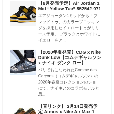
【6月発売予定】Air Jordan 1
Mid “Yellow Toe” 852542-071
エアジョーダン1ミッドから「ブ
レッドトゥ」のカラーブロッキン
グを採用したイエロートゥがリリ
ース予定。 ブラックとホワイトに
イエローをア...
【2020年夏発売】CDG x Nike
Dunk Low【コムデギャルソン
x ナイキ ダンク ロー】
パリでおこなわれたComme des
Garçons（コムデギャルソン）の
2020年春夏コレクションのショー
にて、ナイキとのコラボモデルと
思...
【直リンク】 3月14日発売予
定 Atmos x Nike Air Max 1