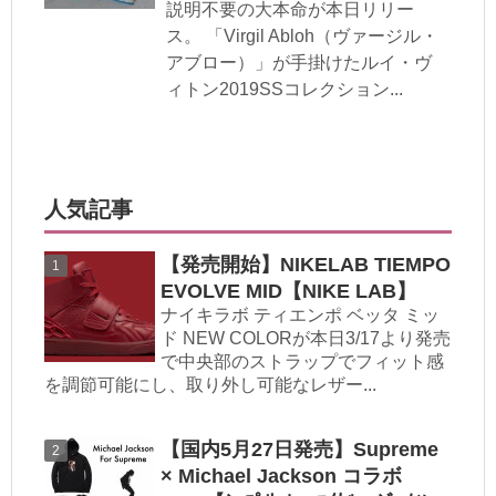
説明不要の大本命が本日リリー
ス。 「Virgil Abloh（ヴァージル・
アブロー）」が手掛けたルイ・ヴ
ィトン2019SSコレクション...
人気記事
【発売開始】NIKELAB TIEMPO
EVOLVE MID【NIKE LAB】
ナイキラボ ティエンポ ベッタ ミッ
ド NEW COLORが本日3/17より発売
で中央部のストラップでフィット感
を調節可能にし、取り外し可能なレザー...
【国内5月27日発売】Supreme
× Michael Jackson コラボ