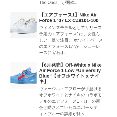
The Ones」が開催...
【エアフォース1】Nike Air
Force 1 ’07 LX CZ8101-100
ウィメンズモデルとしてリリース
予定のエアフォース1は、女性ら
しい一足で注目。 ホワイトベース
のエアフォース1だが、シューレ
ースに宝石オ...
【6月発売】Off-White x Nike
Air Force 1 Low “University
Blue”【オフホワイト x ナイ
キ】
ヴァージル・アブローが手懸ける
オフホワイトとナイキのコラボモ
デルのエアフォース1・ローの新
色と噂されていたユニバーシテ
ィ・ブルーの詳細が徐々...