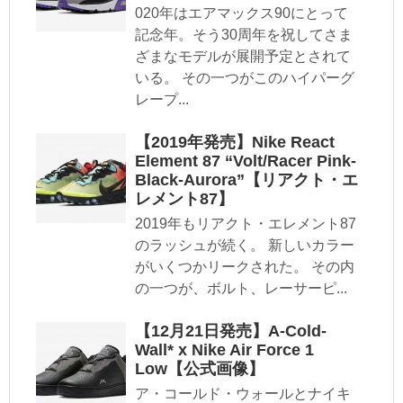
020年はエアマックス90にとって
記念年。そう30周年を祝してさま
ざまなモデルが展開予定とされて
いる。 その一つがこのハイパーグ
レープ...
【2019年発売】Nike React
Element 87 “Volt/Racer Pink-
Black-Aurora”【リアクト・エ
レメント87】
2019年もリアクト・エレメント87
のラッシュが続く。 新しいカラー
がいくつかリークされた。 その内
の一つが、ボルト、レーサーピ...
【12月21日発売】A-Cold-
Wall* x Nike Air Force 1
Low【公式画像】
ア・コールド・ウォールとナイキ