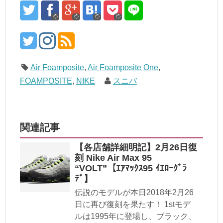
Air Foamposite
,
Air Foamposite One
,
FOAMPOSITE
,
NIKE
スニバ
関連記事
【各店舗詳細明記】2月26日復
刻 Nike Air Max 95
“VOLT”【ｴｱﾏｯｸｽ95 ｲｴﾛｰｸﾞﾗ
ﾃﾞ】
伝説のモデルが本日2018年2月26
日に再び復刻を果たす！ 1stモデ
ルは1995年に登場し、ブラック、