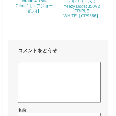
Jordan 4 “Pale
デルリリース！
Citron”【エアジョー
Yeezy Boost 350V2
TRIPLE
ダン4】
WHITE【CP9366】
コメントをどうぞ
名前