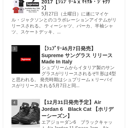
2017【ｼｭﾌﾟﾘｰﾑ x ﾏｲｹﾙ・ｼﾞｬｸｿ
ﾝ】
5月27日（土曜日）に遂にマイケ
ル・ジャクソンとのコラボレーションアイテムがリ
リースされる。 ティーシャツ、パーカ、半袖シャ
ツ、スケートデッキ、...
【ｼｭﾌﾟﾘｰﾑ5月7日発売】
Supreme サングラス リリース
Made In Italy
シュプリームからイタリア製のサン
グラスがリリースされるぞ!! 形は4型
と思われる。 発売時期はシュプリームｘリーバイ
スがリリースされる5月7日と同...
【12月31日発売予定】Air
Jordan 6 Black Cat 【ホリデ
ーシーズン】
エアジョーダン6 ブラックキャッ