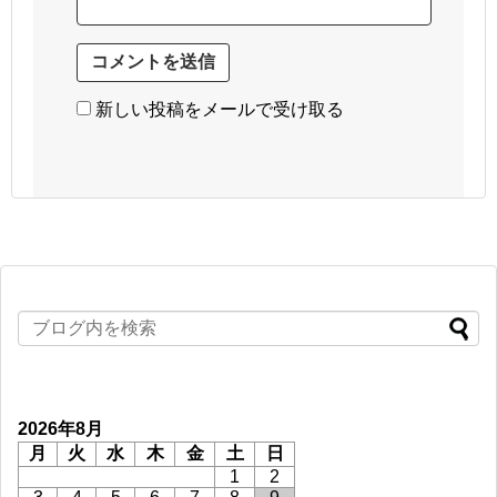
新しい投稿をメールで受け取る
2026年8月
月
火
水
木
金
土
日
1
2