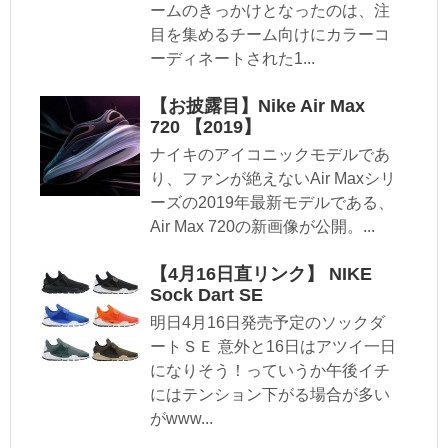
ームのきっかけとなったのは、注
目を集めるチーム向けにカラーコ
ーディネートされた1...
【お披露目】Nike Air Max
720 【2019】
ナイキのアイコニックモデルであ
り、ファンが絶えないAir Maxシリ
ーズの2019年最新モデルである、
Air Max 720の新画像が公開。...
【4月16日直リンク】 NIKE
Sock Dart SE
明日4月16日発売予定のソックダ
ートＳＥ 意外と16日はアツイ一日
になりそう！っていうか午後イチ
にはテンション下がる場合が多い
がwww...