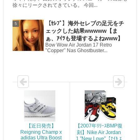
徐々にリークされてきている。 今回...
【ｾﾚﾌﾞ】海外セレブの足元をチ
ェックした結果wwwww【ま
ぁ、ｱｲﾂも登場するよねwww】
Bow Wow Air Jordan 17 Retro
"Copper" Nas Ghostbuster...
【近日発売】
【2007年ﾘﾘｰｽBMP復
Reigning Champ x
刻】Nike Air Jordan
adidas Ultra Boost
1 ”New Love”【ﾅｲｷ ｴ