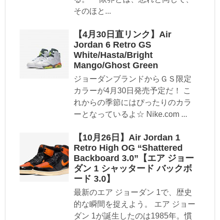
そのほと...
【4月30日直リンク】Air
Jordan 6 Retro GS
White/Hasta/Bright
Mango/Ghost Green
ジョーダンブランドからＧＳ限定
カラーが4月30日発売予定だ！ こ
れからの季節にはぴったりのカラ
ーとなっているよ☆ Nike.com ...
【10月26日】Air Jordan 1
Retro High OG “Shattered
Backboard 3.0”【エア ジョー
ダン 1 シャッタード バックボ
ード 3.0】
最新のエア ジョーダン 1で、歴史
的な瞬間を捉えよう。 エア ジョー
ダン 1が誕生したのは1985年。慣