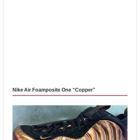
Nike Air Foamposite One “Copper”