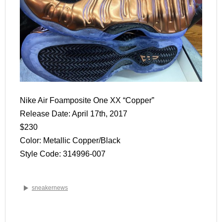
Nike Air Foamposite One XX “Copper”
Release Date: April 17th, 2017
$230
Color: Metallic Copper/Black
Style Code: 314996-007
sneakernews