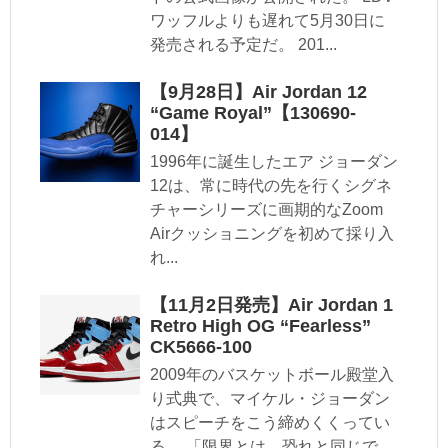
ワッフルよりも遅れて5月30日に
発売される予定だ。 201...
【9月28日】Air Jordan 12
“Game Royal”【130690-
014】
1996年に誕生したエア ジョーダン
12は、常に時代の先を行くシグネ
チャーシリーズに画期的なZoom
Airクッショニングを初めて採り入
れ...
【11月2日発売】Air Jordan 1
Retro High OG “Fearless”
CK5666-100
2009年のバスケットボール殿堂入
り式典で、マイケル・ジョーダン
はスピーチをこう締めくくってい
る。 「限界とは、恐れと同じで、