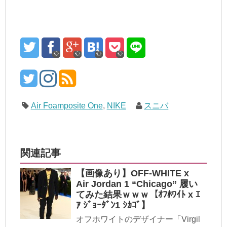
Air Foamposite One
,
NIKE
スニバ
関連記事
【画像あり】OFF-WHITE x
Air Jordan 1 “Chicago” 履い
てみた結果ｗｗｗ【ｵﾌﾎﾜｲﾄ x ｴ
ｱ ｼﾞｮｰﾀﾞﾝ1 ｼｶｺﾞ】
オフホワイトのデザイナー「Virgil