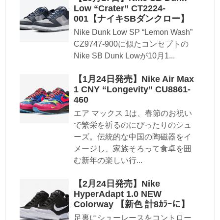
Low “Crater” CT2224-
001【ナイキSBダンクロー】
Nike Dunk Low SP “Lemon Wash”
CZ9747-900に似たコンセプトの
Nike SB Dunk Lowが10月1...
【1月24日発売】Nike Air Max
1 CNY “Longevity” CU8861-
460
エア マックス 1は、春節のお祝い
で繁栄を祈るのにぴったりのシュ
ーズ。伝統的な中国の陶磁器をイ
メージし、家族そろって食卓を囲
む新年の楽しい行...
【2月24日発売】Nike
HyperAdapt 1.0 NEW
Colorway 【新色 計8ｶﾗｰに】
足裏にシューレースをコントロー