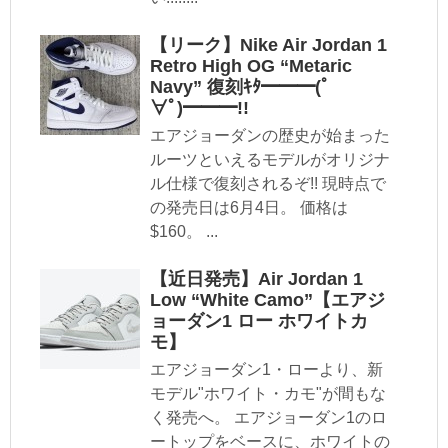
【リーク】Nike Air Jordan 1
Retro High OG “Metaric
Navy” 復刻ｷﾀ━━━(ﾟ
∀ﾟ)━━━!!
エアジョーダンの歴史が始まった
ルーツといえるモデルがオリジナ
ル仕様で復刻されるぞ!! 現時点で
の発売日は6月4日。 価格は
$160。 ...
【近日発売】Air Jordan 1
Low “White Camo”【エアジ
ョーダン1 ロー ホワイトカ
モ】
エアジョーダン1・ローより、新
モデル"ホワイト・カモ"が間もな
く発売へ。 エアジョーダン1のロ
ートップをベースに、ホワイトの