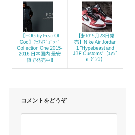
【FOG by Fear Of
【超ﾚｱ 5月23日発
God】ﾌｪｱｵﾌﾞｺﾞｯﾄﾞ
売】Nike Air Jordan
Collection One 2015-
1 ”Hypebeast and
JBF Customs”【ｴｱｼﾞ
2016 日本国内 最安
ｮｰﾀﾞﾝ1】
値で発売中!!
コメントをどうぞ