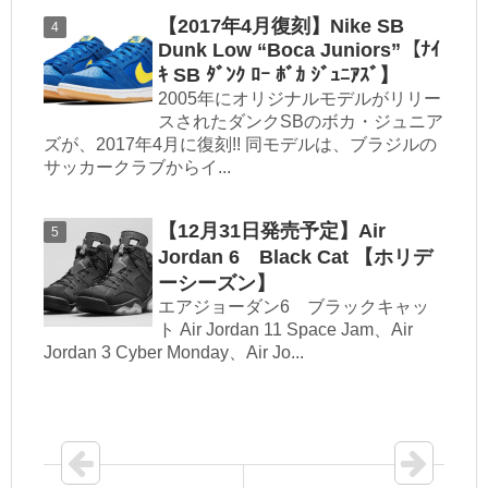
【2017年4月復刻】Nike SB
Dunk Low “Boca Juniors”【ﾅｲ
ｷ SB ﾀﾞﾝｸ ﾛｰ ﾎﾞｶ ｼﾞｭﾆｱｽﾞ】
2005年にオリジナルモデルがリリー
スされたダンクSBのボカ・ジュニア
ズが、2017年4月に復刻!! 同モデルは、ブラジルの
サッカークラブからイ...
【12月31日発売予定】Air
Jordan 6 Black Cat 【ホリデ
ーシーズン】
エアジョーダン6 ブラックキャッ
ト Air Jordan 11 Space Jam、Air
Jordan 3 Cyber Monday、Air Jo...