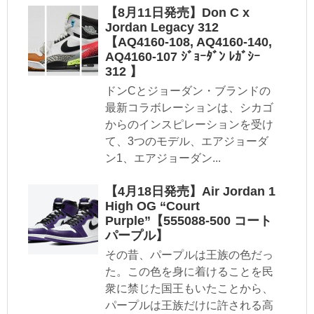
【8月11日発売】Don C x
Jordan Legacy 312
【AQ4160-108, AQ4160-140,
AQ4160-107 ｼﾞｮｰﾀﾞﾝ ﾚｶﾞｼｰ
312 】
ドンCとジョーダン・ブランドの
最新コラボレーションは、シカゴ
からのインスピレーションを受け
て、3つのモデル、エアジョーダ
ン1、エアジョーダン...
【4月18日発売】Air Jordan 1
High OG “Court
Purple”【555088-500 コート
パープル】
その昔、パープルは王族の色だっ
た。この色を身に着けることを民
衆に禁じた国王もいたことから、
パープルは王族だけに許される高