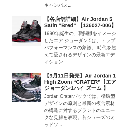
キャンバス...
【各店舗詳細】Air Jordan 5
Satin “Bred” 【136027-006】
1990年誕生の、戦闘機をイメージ
したエア ジョーダン 5は、トップ
パフォーマンスの象徴。 時代を超
えて愛されるデザインの最新エデ
ィション...
【9月11日発売】Air Jordan 1
High Zoom “CRATER”【エア
ジョーダン1ハイ ズーム 】
Jordan Craterパックでは、循環型
デザインの原則と最新の複合素材
の構造に対するブランドのユニー
クな見解を表現。各シューズのミ
ッドソ...