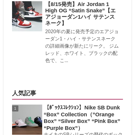
【8/15発売】Air Jordan 1
High OG “Satin Snake”【エ
アジョーダン1ハイ サテンス
ネーク】
2020年の夏に発売予定のエアジョ
ーダン1・ハイ・サテンスネーク
の詳細画像が新たにリーク。 ジム
レッド、ホワイト、ブラックの配
色で、こ...
人気記事
【ﾎﾞｯｸｽｺﾚｸｼｮﾝ】Nike SB Dunk
“Box” Collection（”Orange
Box” “Silver Box” “Pink Box”
“Purple Box”）
ナイキのSBシリーズの歴代のボック