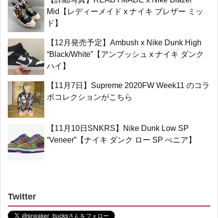
Mid【レディーメイド x ナイキ ブレザー ミッ
ド】
【12月発売予定】Ambush x Nike Dunk High
“Black/White”【アンブッシュ x ナイキ ダンク
ハイ】
【11月7日】Supreme 2020FW Week11 のコラ
ボコレクションがこちら
【11月10日SNKRS】Nike Dunk Low SP
“Veneer”【ナイキ ダンク ロー SP べニア】
Twitter