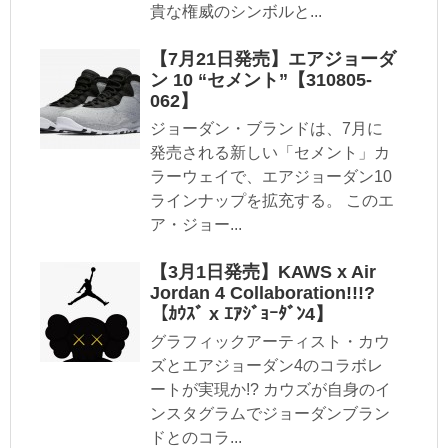
貴な権威のシンボルと...
【7月21日発売】エアジョーダ
ン 10 “セメント”【310805-
062】
ジョーダン・ブランドは、7月に
発売される新しい「セメント」カ
ラーウェイで、エアジョーダン10
ラインナップを拡充する。 このエ
ア・ジョー...
【3月1日発売】KAWS x Air
Jordan 4 Collaboration!!!?
【ｶｳｽﾞ x ｴｱｼﾞｮｰﾀﾞﾝ4】
グラフィックアーティスト・カウ
ズとエアジョーダン4のコラボレ
ートが実現か!? カウズが自身のイ
ンスタグラムでジョーダンブラン
ドとのコラ...