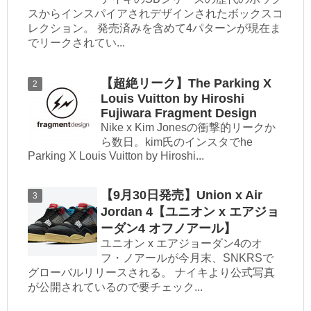
スからインスパイアされデザインされたボックスコ
レクション。 発売済みを含めて4パターンが現在ま
でリークされてい...
【超絶リーク】The Parking X
Louis Vuitton by Hiroshi
Fujiwara Fragment Design
Nike x Kim Jonesの衝撃的リークか
ら数日。kim氏のインスタでhe
Parking X Louis Vuitton by Hiroshi...
【9月30日発売】Union x Air
Jordan 4【ユニオン x エアジョ
ーダン4 オフノアール】
ユニオン x エアジョーダン4のオ
フ・ノアールが今月末、SNKRSで
グローバルリリースされる。 ナイキより公式写真
が公開されているので要チェック...