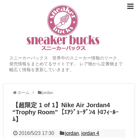
スニーカーバックス 世界中のスニーカー情報のリーク、
発売情報をまとめてるサイトです。 レア物から定番物まで
幅広く情報を更新していきます。
ホーム
jordan
【超限定 1 of 1】Nike Air Jordan4
“Trophy Room”【ｴｱｼﾞｮｰﾀﾞﾝ4 ﾄﾛﾌｨｰﾙｰ
ﾑ】
2016/5/23 17:30
jordan
,
jordan 4