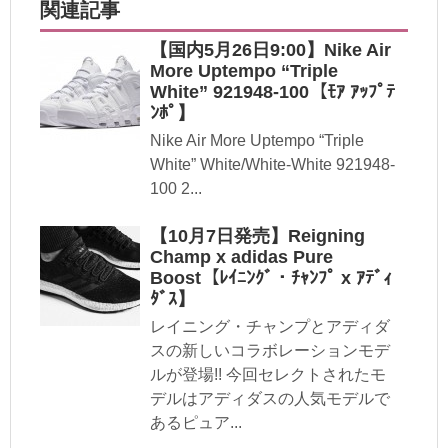
関連記事
【国内5月26日9:00】Nike Air
More Uptempo “Triple
White” 921948-100【ﾓｱ ｱｯﾌﾟﾃ
ﾝﾎﾟ】
Nike Air More Uptempo “Triple
White” White/White-White 921948-
100 2...
【10月7日発売】Reigning
Champ x adidas Pure
Boost【ﾚｲﾆﾝｸﾞ・ﾁｬﾝﾌﾟ x ｱﾃﾞｨ
ﾀﾞｽ】
レイニング・チャンプとアディダ
スの新しいコラボレーションモデ
ルが登場!! 今回セレクトされたモ
デルはアディダスの人気モデルで
あるピュア...