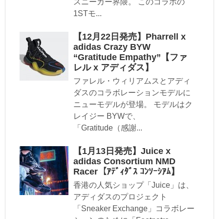
スニーカー界隈。 このコラボの
1STモ...
【12月22日発売】Pharrell x
adidas Crazy BYW
“Gratitude Empathy”【ファ
レル x アディダス】
ファレル・ウィリアムスとアディ
ダスのコラボレーションモデルに
ニューモデルが登場。 モデルはク
レイジー BYWで、
「Gratitude（感謝...
【1月13日発売】Juice x
adidas Consortium NMD
Racer【ｱﾃﾞｨﾀﾞｽ ｺﾝｿｰｼｱﾑ】
香港の人気ショップ「Juice」は、
アディダスのプロジェクト
「Sneaker Exchange」コラボレー