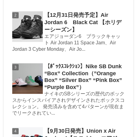
【12月31日発売予定】Air
Jordan 6 Black Cat 【ホリデ
ーシーズン】
エアジョーダン6 ブラックキャッ
ト Air Jordan 11 Space Jam、Air
Jordan 3 Cyber Monday、Air Jo...
【ﾎﾞｯｸｽｺﾚｸｼｮﾝ】Nike SB Dunk
“Box” Collection（”Orange
Box” “Silver Box” “Pink Box”
“Purple Box”）
ナイキのSBシリーズの歴代のボック
スからインスパイアされデザインされたボックスコ
レクション。 発売済みを含めて4パターンが現在ま
でリークされてい...
【9月30日発売】Union x Air