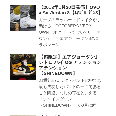
【2018年1月20日発売】OVO
x Air Jordan 8【ｴｱｼﾞｮｰﾀﾞﾝ8】
カナダのラッパー・ドレイクが手
懸ける「OCTOBERS VERY
OWN（オクトーバーズ ベリー オ
ウン）」とエアジョーダン8のコ
ラボレーシ...
【超限定】エアジョーダン1
レトロ ハイ OG アテンション
アテンション
【SHINEDOWN】
21世紀のロック・バンドの中でも
最も成功したバンドの一つである
こと間違いなしの存在といえる
「シャインダウン
（SHINEDOWN）」が3月に約...