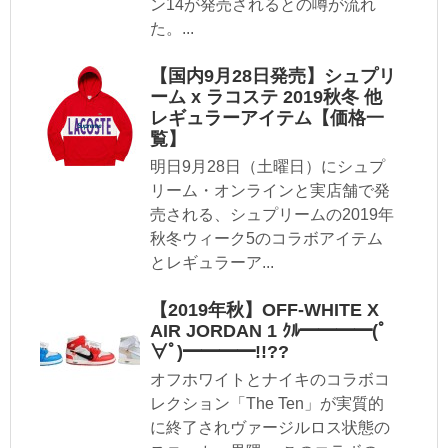
ン14が発売されるとの噂が流れ
た。...
【国内9月28日発売】シュプリ
ーム x ラコステ 2019秋冬 他
レギュラーアイテム【価格一
覧】
明日9月28日（土曜日）にシュプ
リーム・オンラインと実店舗で発
売される、シュプリームの2019年
秋冬ウィーク5のコラボアイテム
とレギュラーア...
【2019年秋】OFF-WHITE X
AIR JORDAN 1 ｸﾙ━━━━(ﾟ
∀ﾟ)━━━━!!??
オフホワイトとナイキのコラボコ
レクション「The Ten」が実質的
に終了されヴァージルロス状態の