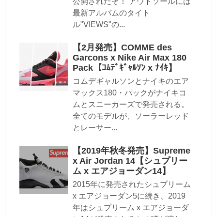
公開されたぞ！ アウトソールには
最新アルバムのタイト
ル"VIEWS"の...
【2月発売】COMME des
Garcons x Nike Air Max 180
Pack【ｺﾑﾃﾞｷﾞｬﾙｿﾝ x ﾅｲｷ】
コムデギャルソンとナイキのエア
マックス180・パックがナイキコ
ムとスニーカーズで発売される。
全てのモデルが、ソーラーレッド
とレーサー...
【2019年秋冬発売】Supreme
x Air Jordan 14【シュプリー
ム x エアジョーダン14】
2015年に発売されたシュプリーム
x エアジョーダン5に続き、2019
年はシュプリーム x エアジョーダ