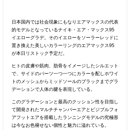
日本国内では社会現象にもなりエアマックスの代表
的モデルとなっているナイキ・エア・マックス95
イエローグラデ。そのイエローをソーラーレッドに
置き換えた美しいカラーリングのエアマックス95
が本日リストック予定だ。
ヒトの皮膚や筋肉、肋骨をイメージしたシルエット
で、サイドのパーツ一つ一つにカラーを配しホワイ
トのメッシュからミッドソールのブラックまでグラ
デーションで人体の腱を表現している。
このグラデーションと最高のクッション性を目指し
て開発されたマルチチャンバーエアとビジブルフォ
アフットエアを搭載したランニングモデルの究極形
は今なお色褪せない個性と魅力に溢れている。