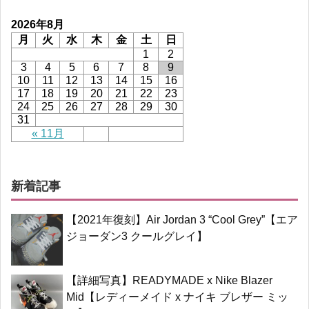
2026年8月
月
火
水
木
金
土
日
1
2
3
4
5
6
7
8
9
10
11
12
13
14
15
16
17
18
19
20
21
22
23
24
25
26
27
28
29
30
31
« 11月
新着記事
【2021年復刻】Air Jordan 3 “Cool Grey”【エア
ジョーダン3 クールグレイ】
【詳細写真】READYMADE x Nike Blazer
Mid【レディーメイド x ナイキ ブレザー ミッ