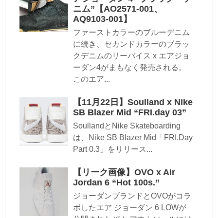
ニム”【AO2571-001、
AQ9103-001】
ファーストカラーのブルーデニム
に続き、セカンドカラーのブラッ
クデニムのリーバイス x エアジョ
ーダン4がまもなく発売される。
このエア...
【11月22日】Soulland x Nike
SB Blazer Mid “FRI.day 03”
SoullandとNike Skateboarding
は、Nike SB Blazer Mid「FRI.Day
Part 0.3」をリリース...
【リーク画像】OVO x Air
Jordan 6 “Hot 100s.”
ジョーダンブランドとOVOがコラ
ボしたエア ジョーダン 6 LOWが