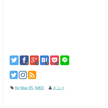
Air Max 95
,
NIKE
スニバ