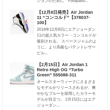
ションのために「Footpatro...
【12月8日発売】Air Jordan
11 “コンコルド”【378037-
100】
2018年12月8日にエアジョーダン
11の超人気カラー・コンコルドが
復刻される。 スペースジャムのよ
うに、より高級なパテントレザー
ビル...
【2月15日】Air Jordan 1
Retro High OG “Turbo
Green” 555088-311
オールスターウィークにさまざま
なモデルがリリースされるが、爽
やかなブルーを採用したカラーモ
デルが目立つ。 2月15日にはエア
ジョーダン...