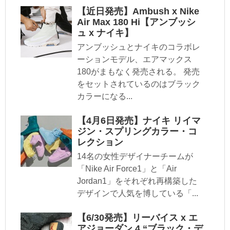
【近日発売】Ambush x Nike
Air Max 180 Hi【アンブッシ
ュ x ナイキ】
アンブッシュとナイキのコラボレ
ーションモデル、エアマックス
180がまもなく発売される。 発売
をセットされているのはブラック
カラーになる...
【4月6日発売】ナイキ リイマ
ジン・スプリングカラー・コ
レクション
14名の女性デザイナーチームが
「Nike Air Force1」と「Air
Jordan1」をそれぞれ再構築した
デザインで人気を博している「...
【6/30発売】リーバイス x エ
アジョーダン 4 “ブラック・デ