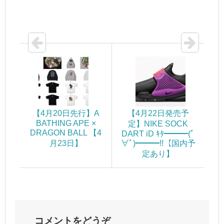
【4月20日先行】A
【4月22日発売予
BATHING APE ×
定】NIKE SOCK
DRAGON BALL 【4
DART iD ｷﾀ━━━(ﾟ
月23日】
∀ﾟ)━━━!!【国内予
定あり】
コメントをどうぞ