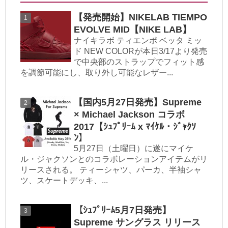
【発売開始】NIKELAB TIEMPO
EVOLVE MID【NIKE LAB】
ナイキラボ ティエンポ ベッタ ミッ
ド NEW COLORが本日3/17より発売
で中央部のストラップでフィット感
を調節可能にし、取り外し可能なレザー...
【国内5月27日発売】Supreme
× Michael Jackson コラボ
2017【ｼｭﾌﾟﾘｰﾑ x ﾏｲｹﾙ・ｼﾞｬｸｿ
ﾝ】
5月27日（土曜日）に遂にマイケ
ル・ジャクソンとのコラボレーションアイテムがリ
リースされる。 ティーシャツ、パーカ、半袖シャ
ツ、スケートデッキ、...
【ｼｭﾌﾟﾘｰﾑ5月7日発売】
Supreme サングラス リリース