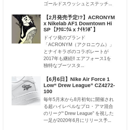
ゴールドスウッシュとステッチ...
【2月発売予定!?】ACRONYM
x Nikelab AF1 Downtown Hi
SP【ｱｸﾛﾆｳﾑ x ﾅｲｷﾗﾎﾞ】
ドイツ発のブランド
「ACRONYM（アクロニウム）」
とナイキラボのコラボレートが
2017年も継続!! エアフォース1を
独特なブーツスタ...
【6月6日】Nike Air Force 1
Low“ Drew League” CZ4272-
100
毎年5月末から8月初旬に開催され
る超ハイレベルなプロ・アマ混合
のリーグ“ Drew League” を祝した
一足が2020年6月にリリース予...