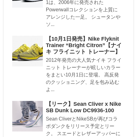
1は、2006年に発売された
Powerwallコレクションを上質に
アレンジした一足。 シュータンや
ソ...
【10月1日発売】Nike Flyknit
Trainer “Bright Citron”【ナイ
キ フライニット トレーナー】
2012年発売の大人気ナイキ フライ
ニット トレーナーが眩しいカラー
をまとい10月1日に登場。 高反発
のクッショニング、足を包み込む
よ...
【リーク】Sean Cliver x Nike
SB Dunk Low DC9936-100
Sean CliverとNikeSBが再びコラ
ボダンクをリリース予定とリー
ク。 スエードとレザーアッパーに