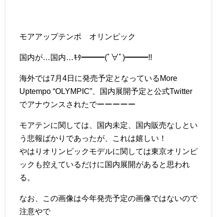
モアアップテンポ オリンピック
国内が…国内…ｷﾀ━━━(ﾟ∀ﾟ)━━━!!
海外では7月4日に発売予定となっているMore
Uptempo “OLYMPIC”、国内展開予定と公式Twitter
でアナウンスされたでーーーーー
モアテンに関しては、国内未定、国内販売なしとい
う悲報ばかりであったが、これは嬉しい！
やはりオリンピックモデルに関しては東京オリンピ
ックも控えているだけに国内展開があると思われ
る。
なお、この画像は今年発売予定の画像ではないので
注意やで