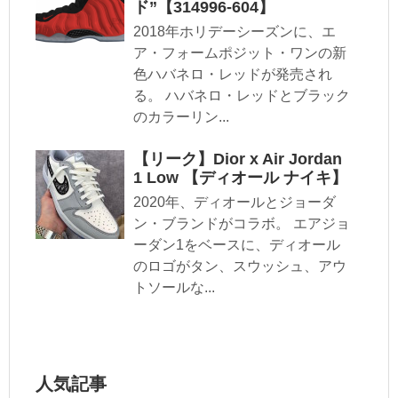
ド”【314996-604】
2018年ホリデーシーズンに、エ
ア・フォームポジット・ワンの新
色ハバネロ・レッドが発売され
る。 ハバネロ・レッドとブラック
のカラーリン...
【リーク】Dior x Air Jordan
1 Low 【ディオール ナイキ】
2020年、ディオールとジョーダ
ン・ブランドがコラボ。 エアジョ
ーダン1をベースに、ディオール
のロゴがタン、スウッシュ、アウ
トソールな...
人気記事