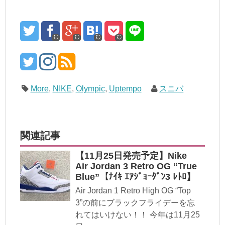
More
,
NIKE
,
Olympic
,
Uptempo
スニバ
関連記事
【11月25日発売予定】Nike
Air Jordan 3 Retro OG “True
Blue”【ﾅｲｷ ｴｱｼﾞｮｰﾀﾞﾝ3 ﾚﾄﾛ】
Air Jordan 1 Retro High OG “Top
3”の前にブラックフライデーを忘
れてはいけない！！ 今年は11月25