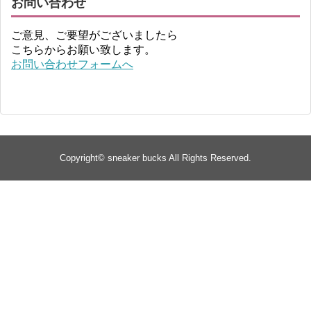
お問い合わせ
ご意見、ご要望がございましたら
こちらからお願い致します。
お問い合わせフォームへ
Copyright©
sneaker bucks
All Rights Reserved.
TOP
about
yeezy
Supreme