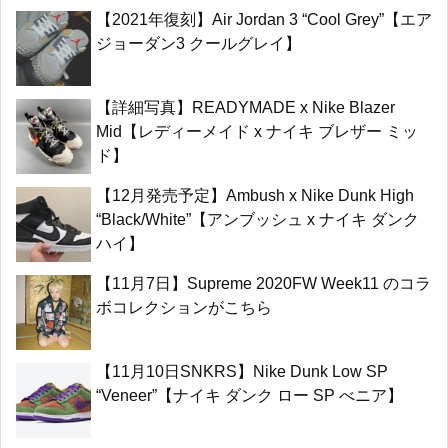
【2021年復刻】Air Jordan 3 “Cool Grey”【エア
ジョーダン3 クールグレイ】
【詳細写真】READYMADE x Nike Blazer
Mid【レディーメイド x ナイキ ブレザー ミッ
ド】
【12月発売予定】Ambush x Nike Dunk High
“Black/White”【アンブッシュ x ナイキ ダンク
ハイ】
【11月7日】Supreme 2020FW Week11 のコラ
ボコレクションがこちら
【11月10日SNKRS】Nike Dunk Low SP
“Veneer”【ナイキ ダンク ロー SP べニア】