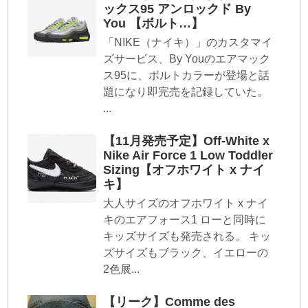
ックス95 アンロックド By
You 【ボルト…】
「NIKE（ナイキ）」のカスタマイ
ズサービス、By Youのエアマック
ス95に、ボルトカラーが登場と話
題になり即完売を記録していた。
...
【11月発売予定】Off-White x
Nike Air Force 1 Low Toddler
Sizing【オフホワイト x ナイ
キ】
大人サイズのオフホワイト x ナイ
キのエアフォース1 ローと同時に
キッズサイズも発売される。 キッ
ズサイズもブラック、イエローの
2色展...
【リーク】Comme des