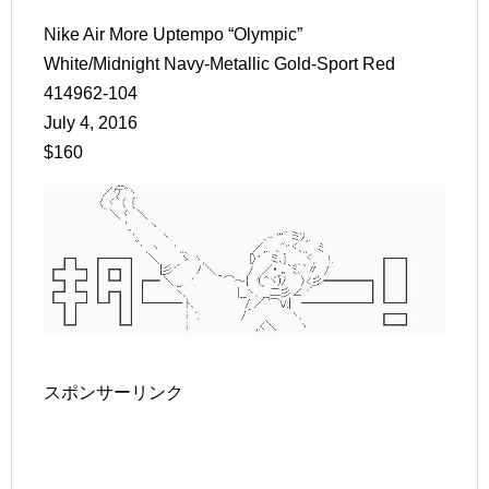
Nike Air More Uptempo “Olympic”
White/Midnight Navy-Metallic Gold-Sport Red
414962-104
July 4, 2016
$160
スポンサーリンク