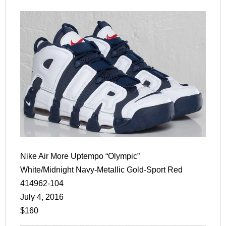
Nike Air More Uptempo “Olympic”
White/Midnight Navy-Metallic Gold-Sport Red
414962-104
July 4, 2016
$160