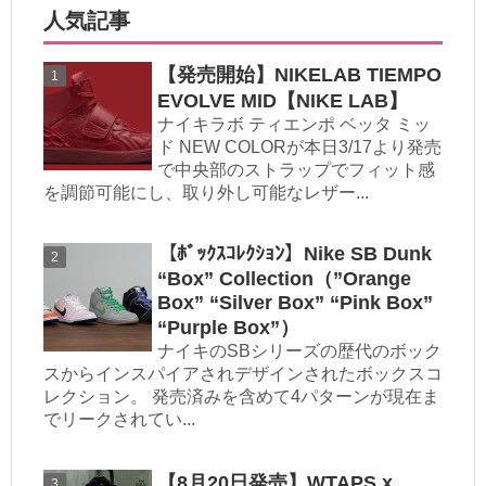
人気記事
【発売開始】NIKELAB TIEMPO
EVOLVE MID【NIKE LAB】
ナイキラボ ティエンポ ベッタ ミッ
ド NEW COLORが本日3/17より発売
で中央部のストラップでフィット感
を調節可能にし、取り外し可能なレザー...
【ﾎﾞｯｸｽｺﾚｸｼｮﾝ】Nike SB Dunk
“Box” Collection（”Orange
Box” “Silver Box” “Pink Box”
“Purple Box”）
ナイキのSBシリーズの歴代のボック
スからインスパイアされデザインされたボックスコ
レクション。 発売済みを含めて4パターンが現在ま
でリークされてい...
【8月20日発売】WTAPS x