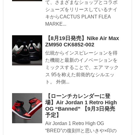
て、さまざまなショップとコラボ
シューズをリリースしているナイ
キからCACTUS PLANT FLEA
MARKE...
【8月19日発売】Nike Air Max
ZM950 CK6852-002
伝統からインスピレーションを得
た機能と最新のイノベーションを
ミックスすることで、エア マック
ス 95を称えた前衛的なシルエッ
ト。 外側...
【ローンチカレンダーに登
場】Air Jordan 1 Retro High
OG “Banned” 【9月3日発売
予定】
Air Jordan 1 Retro High OG
“BRED”の復刻!!!と思いきや×印の