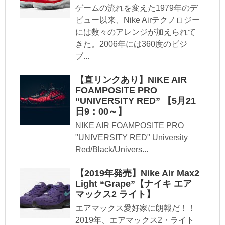
ゲームの流れを変えた1979年のデ
ビュー以来、Nike Airテクノロジー
には数々のアレンジが加えられて
きた。2006年には360度のビジ
ブ...
【直リンクあり】NIKE AIR
FOAMPOSITE PRO
“UNIVERSITY RED” 【5月21
日9：00～】
NIKE AIR FOAMPOSITE PRO
"UNIVERSITY RED" University
Red/Black/Univers...
【2019年発売】Nike Air Max2
Light “Grape”【ナイキ エア
マックス2 ライト】
エアマックス愛好家に朗報だ！！
2019年、エアマックス2・ライト