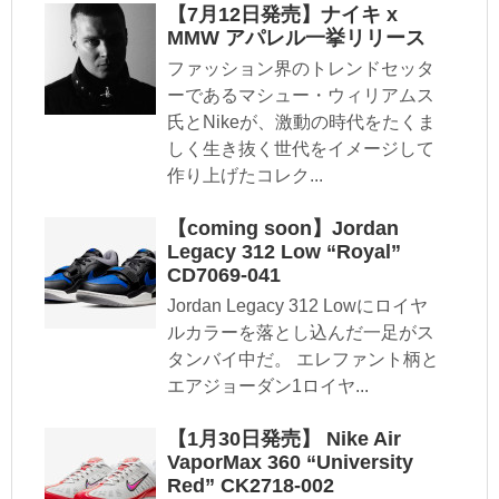
【7月12日発売】ナイキ x
MMW アパレル一挙リリース
ファッション界のトレンドセッタ
ーであるマシュー・ウィリアムス
氏とNikeが、激動の時代をたくま
しく生き抜く世代をイメージして
作り上げたコレク...
【coming soon】Jordan
Legacy 312 Low “Royal”
CD7069-041
Jordan Legacy 312 Lowにロイヤ
ルカラーを落とし込んだ一足がス
タンバイ中だ。 エレファント柄と
エアジョーダン1ロイヤ...
【1月30日発売】 Nike Air
VaporMax 360 “University
Red” CK2718-002