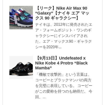
【リーク】Nike Air Max 90
“Galaxy”【ナイキ エア マッ
クス 90 ギャラクシー】
ナイキは、2012年に発売されたエ
ア・フォームポジット・ワンのギ
ャラクシーにインスパイアされ
た、エア・マックス90・ギャラク
シーを2020年...
【9月13日】Undefeated x
Nike Kobe 4 Protro “Black
Mamba”
「機敏で攻撃的」という言葉は、
コービーとブラックマンバの両方
を完璧に表現している。 コービー
がこの愛称を持つのも納得だ。 今
回、...