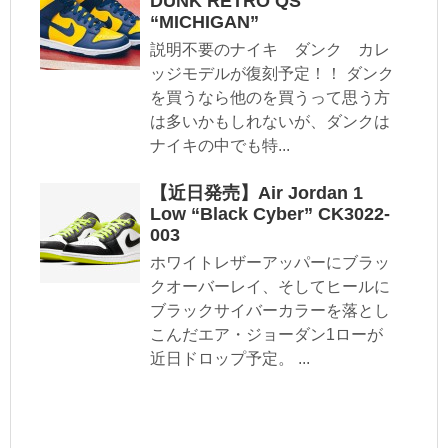
DUNK RETRO QS
“MICHIGAN”
説明不要のナイキ ダンク カレ
ッジモデルが復刻予定！！ ダンク
を買うなら他のを買うって思う方
は多いかもしれないが、ダンクは
ナイキの中でも特...
【近日発売】Air Jordan 1
Low “Black Cyber” CK3022-
003
ホワイトレザーアッパーにブラッ
クオーバーレイ、そしてヒールに
ブラックサイバーカラーを落とし
こんだエア・ジョーダン1ローが
近日ドロップ予定。 ...