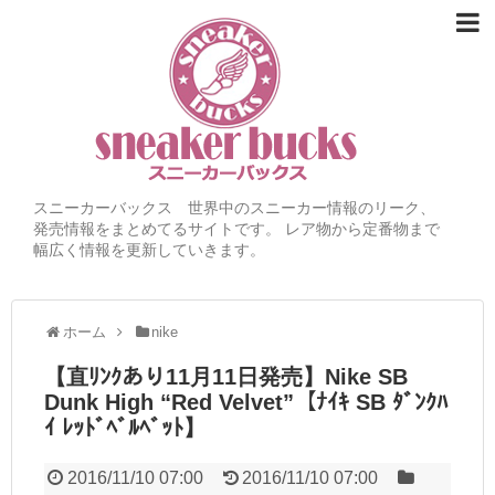
スニーカーバックス 世界中のスニーカー情報のリーク、
発売情報をまとめてるサイトです。 レア物から定番物まで
幅広く情報を更新していきます。
ホーム
nike
【直ﾘﾝｸあり11月11日発売】Nike SB
Dunk High “Red Velvet”【ﾅｲｷ SB ﾀﾞﾝｸﾊ
ｲ ﾚｯﾄﾞﾍﾞﾙﾍﾞｯﾄ】
2016/11/10 07:00
2016/11/10 07:00