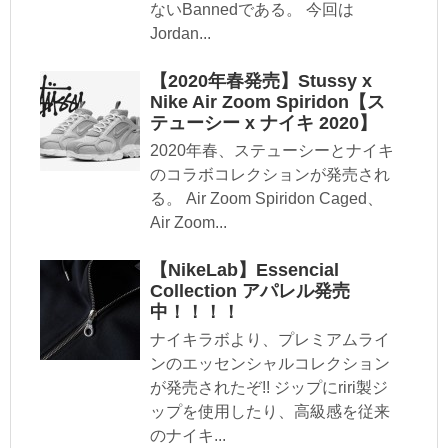
ないBannedである。 今回は
Jordan...
【2020年春発売】Stussy x
Nike Air Zoom Spiridon【ス
テューシー x ナイキ 2020】
2020年春、ステューシーとナイキ
のコラボコレクションが発売され
る。 Air Zoom Spiridon Caged、
Air Zoom...
【NikeLab】Essencial
Collection アパレル発売
中！！！！
ナイキラボより、プレミアムライ
ンのエッセンシャルコレクション
が発売されたぞ!! ジップにriri製ジ
ップを使用したり、高級感を従来
のナイキ...