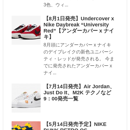
3色、ウィ...
【8月1日発売】Undercover x
Nike Daybreak “University
Red”【アンダーカバー x ナイ
キ】
8月頭にアンダーカバー x ナイキ
のデイブレイクの新色ユニバーシ
ティ・レッドが発売される。 今ま
でに発売されたアンダーカバー x
ナイ...
【7月14日発売】Air Jordan、
Just Do It、M2K テクノなど
9：00発売一覧
【5月14日発売予定】NIKE