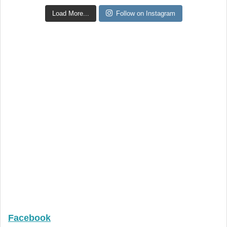
Load More...
Follow on Instagram
Facebook