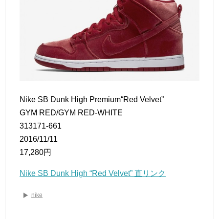
Nike SB Dunk High Premium“Red Velvet”
GYM RED/GYM RED-WHITE
313171-661
2016/11/11
17,280円
Nike SB Dunk High “Red Velvet” 直リンク
nike