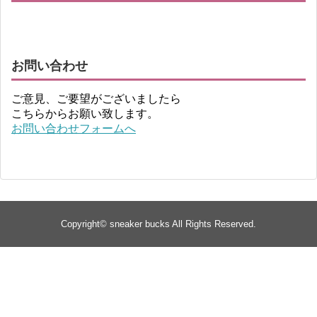
お問い合わせ
ご意見、ご要望がございましたら
こちらからお願い致します。
お問い合わせフォームへ
Copyright©
sneaker bucks
All Rights Reserved.
TOP