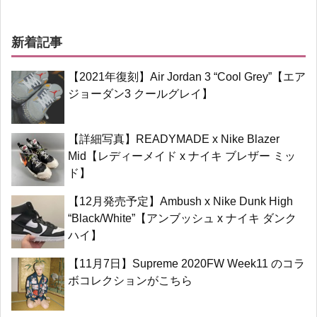
新着記事
【2021年復刻】Air Jordan 3 “Cool Grey”【エア
ジョーダン3 クールグレイ】
【詳細写真】READYMADE x Nike Blazer
Mid【レディーメイド x ナイキ ブレザー ミッ
ド】
【12月発売予定】Ambush x Nike Dunk High
“Black/White”【アンブッシュ x ナイキ ダンク
ハイ】
【11月7日】Supreme 2020FW Week11 のコラ
ボコレクションがこちら