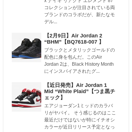
x ナイキ リアクト エレメント 87
コレクションが注目されている両
ブランドのコラボだが、新たなモ
デル...
【2月9日】Air Jordan 2
“BHM”【BQ7618-007 】
ブラックとメタリックゴールドの
配色に身を包んだ。このAir
Jordan 2は、Black History Month
にインスパイアされたグ...
【近日発売】Air Jordan 1
Mid “White Plaid”【つま黒チ
ェック】
エアジョーダン1ミッドのカラバ
リがヤバイ。 そう感じるのはここ
最近だけではないが特にイチオシ
カラーが近日リリース予定となっ