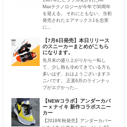
Maxテクノロジーが今年で30周年
を迎える。 それにともない、当初
発売されたエアマックス1を忠実
に...
【7月6日発売】本日リリース
のスニーカーまとめがこちら
になります。
先月末の盛り上がりから一転し
て、少し熱も冷めてきている方も
多いはず、おはようございますス
ニバです。 正直6月のラインナッ
プがエグかった...
【NEWコラボ】アンダーカバ
ー x ナイキ 新作コラボスニー
カー
【2018年秋発売】アンダーカバー