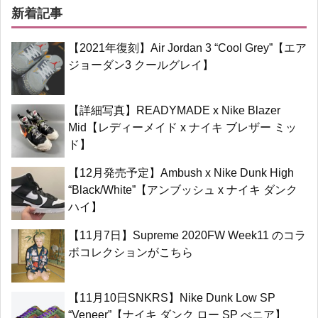
新着記事
【2021年復刻】Air Jordan 3 “Cool Grey”【エア
ジョーダン3 クールグレイ】
【詳細写真】READYMADE x Nike Blazer
Mid【レディーメイド x ナイキ ブレザー ミッ
ド】
【12月発売予定】Ambush x Nike Dunk High
“Black/White”【アンブッシュ x ナイキ ダンク
ハイ】
【11月7日】Supreme 2020FW Week11 のコラ
ボコレクションがこちら
【11月10日SNKRS】Nike Dunk Low SP
“Veneer”【ナイキ ダンク ロー SP べニア】