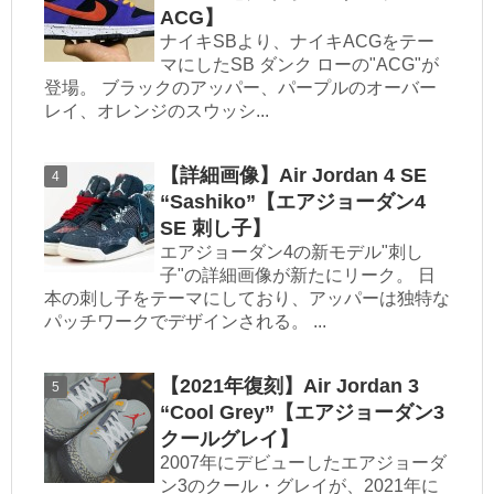
ACG】
ナイキSBより、ナイキACGをテー
マにしたSB ダンク ローの"ACG"が
登場。 ブラックのアッパー、パープルのオーバー
レイ、オレンジのスウッシ...
【詳細画像】Air Jordan 4 SE
“Sashiko”【エアジョーダン4
SE 刺し子】
エアジョーダン4の新モデル"刺し
子"の詳細画像が新たにリーク。 日
本の刺し子をテーマにしており、アッパーは独特な
パッチワークでデザインされる。 ...
【2021年復刻】Air Jordan 3
“Cool Grey”【エアジョーダン3
クールグレイ】
2007年にデビューしたエアジョーダ
ン3のクール・グレイが、2021年に