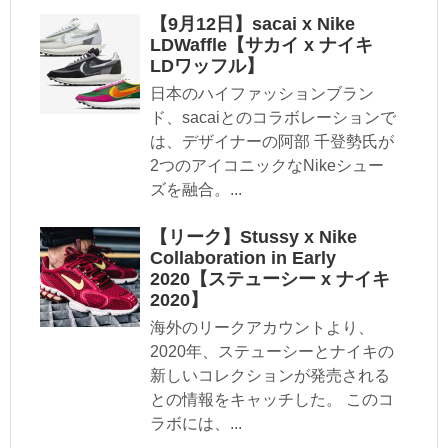
【9月12日】sacai x Nike
LDWaffle【サカイ x ナイキ
LDワッフル】
日本のハイファッションブラン
ド、sacaiとのコラボレーションで
は、デザイナーの阿部 千登勢氏が
2つのアイコニックなNikeシュー
ズを融合。...
【リーク】Stussy x Nike
Collaboration in Early
2020【ステューシー x ナイキ
2020】
海外のリークアカウントより、
2020年、ステューシーとナイキの
新しいコレクションが発売される
との情報をキャッチした。 このコ
ラボには、...