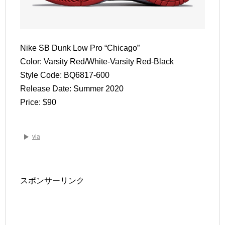
Nike SB Dunk Low Pro “Chicago”
Color: Varsity Red/White-Varsity Red-Black
Style Code: BQ6817-600
Release Date: Summer 2020
Price: $90
via
スポンサーリンク