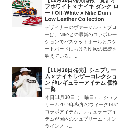
【12月20日発売情報一覧】オ
フホワイト x ナイキ ダンク ロ
ー / Off-White x Nike Dunk
Low Leather Collection
デザイナーのヴァージル・アブロ
ーは、Nikeとの最新のコラボレー
ションでバスケットボールとスケ
ートボードにおけるNikeの伝統を
称えている。...
【11月30日発売】シュプリー
ム x ナイキ レザーコレクショ
ン 他レギュラーアイテム 価格
一覧
本日11月30日（土曜日）、シュプ
リーム2019年秋冬のウィーク14の
コラボアイテム、レギュラーアイ
テムが国内のシュプリーム・オン
ラインスト...