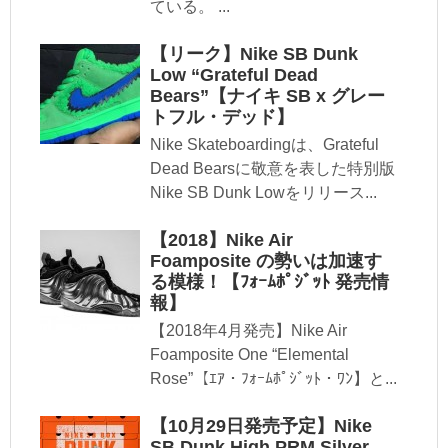
ている。 ...
【リーク】Nike SB Dunk
Low “Grateful Dead
Bears”【ナイキ SB x グレー
トフル・デッド】
Nike Skateboardingは、Grateful
Dead Bearsに敬意を表した特別版
Nike SB Dunk Lowをリリース...
【2018】Nike Air
Foamposite の勢いは加速す
る模様！【ﾌｫｰﾑﾎﾟｼﾞｯﾄ 発売情
報】
【2018年4月発売】Nike Air
Foamposite One “Elemental
Rose”【ｴｱ・ﾌｫｰﾑﾎﾟｼﾞｯﾄ・ﾜﾝ】と...
【10月29日発売予定】Nike
SB Dunk High PRM Silver