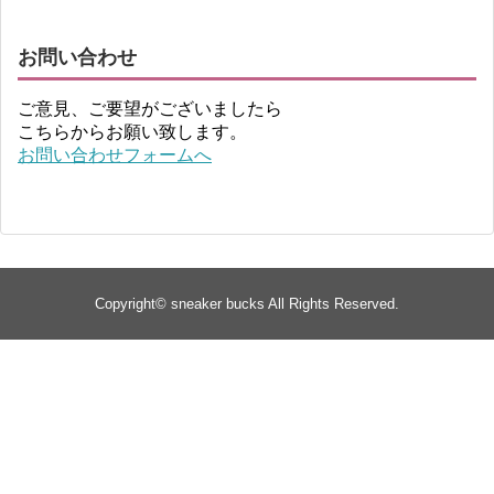
お問い合わせ
ご意見、ご要望がございましたら
こちらからお願い致します。
お問い合わせフォームへ
Copyright©
sneaker bucks
All Rights Reserved.
TOP
about