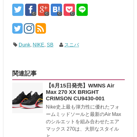
Dunk
,
NIKE
,
SB
スニバ
関連記事
【6月15日発売】WMNS Air
Max 270 XX BRIGHT
CRIMSON CU9430-001
Nike史上最も弾力性に優れたフォ
ームミッドソールと最新のAir Max
のシルエットを組み合わせたエア
マックス 270は、大胆なスタイル
と...