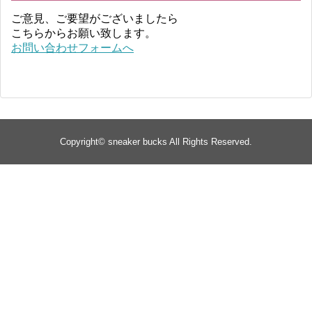
ご意見、ご要望がございましたら
こちらからお願い致します。
お問い合わせフォームへ
Copyright©
sneaker bucks
All Rights Reserved.
TOP
about
yeezy
Supreme