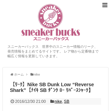
スニーカーバックス 世界中のスニーカー情報のリーク、
発売情報をまとめてるサイトです。 レア物から定番物まで
幅広く情報を更新していきます。
ホーム
nike
【ﾘｰｸ】Nike SB Dunk Low “Reverse
Shark”【ﾅｲｷ SB ﾀﾞﾝｸ ﾛｰ ﾘﾊﾞｰｽｼｬｰｸ】
2016/12/30 21:00
nike
,
SB