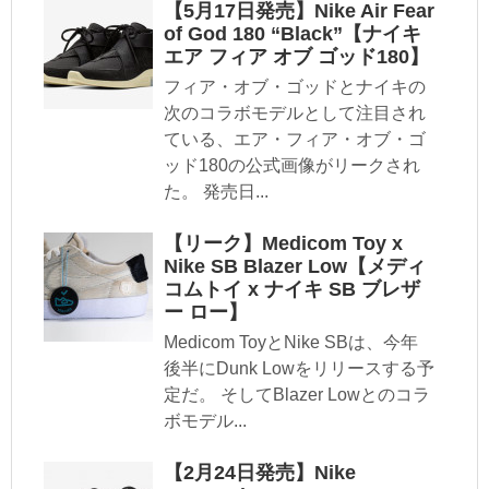
【5月17日発売】Nike Air Fear
of God 180 “Black”【ナイキ
エア フィア オブ ゴッド180】
フィア・オブ・ゴッドとナイキの
次のコラボモデルとして注目され
ている、エア・フィア・オブ・ゴ
ッド180の公式画像がリークされ
た。 発売日...
【リーク】Medicom Toy x
Nike SB Blazer Low【メディ
コムトイ x ナイキ SB ブレザ
ー ロー】
Medicom ToyとNike SBは、今年
後半にDunk Lowをリリースする予
定だ。 そしてBlazer Lowとのコラ
ボモデル...
【2月24日発売】Nike