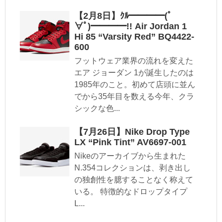
【2月8日】ｸﾙ━━━━(ﾟ
∀ﾟ)━━━━!! Air Jordan 1
Hi 85 “Varsity Red” BQ4422-
600
フットウェア業界の流れを変えた
エア ジョーダン 1が誕生したのは
1985年のこと。初めて店頭に並ん
でから35年目を数える今年、クラ
シックな色...
【7月26日】Nike Drop Type
LX “Pink Tint” AV6697-001
Nikeのアーカイブから生まれた
N.354コレクションは、剥き出し
の独創性を臆することなく称えて
いる。 特徴的なドロップタイプ
L...