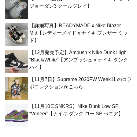
ジョーダン3 クールグレイ】
【詳細写真】READYMADE x Nike Blazer
Mid【レディーメイド x ナイキ ブレザー ミッ
ド】
【12月発売予定】Ambush x Nike Dunk High
“Black/White”【アンブッシュ x ナイキ ダンク
ハイ】
【11月7日】Supreme 2020FW Week11 のコラ
ボコレクションがこちら
【11月10日SNKRS】Nike Dunk Low SP
“Veneer”【ナイキ ダンク ロー SP べニア】