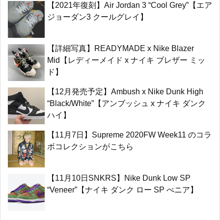
【2021年復刻】Air Jordan 3 “Cool Grey”【エア
ジョーダン3 クールグレイ】
【詳細写真】READYMADE x Nike Blazer
Mid【レディーメイド x ナイキ ブレザー ミッ
ド】
【12月発売予定】Ambush x Nike Dunk High
“Black/White”【アンブッシュ x ナイキ ダンク
ハイ】
【11月7日】Supreme 2020FW Week11 のコラ
ボコレクションがこちら
【11月10日SNKRS】Nike Dunk Low SP
“Veneer”【ナイキ ダンク ロー SP べニア】