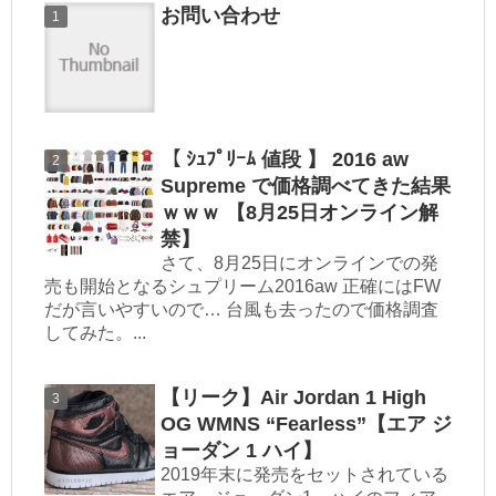
お問い合わせ
【 ｼｭﾌﾟﾘｰﾑ 値段 】 2016 aw
Supreme で価格調べてきた結果
ｗｗｗ 【8月25日オンライン解
禁】
さて、8月25日にオンラインでの発
売も開始となるシュプリーム2016aw 正確にはFW
だが言いやすいので… 台風も去ったので価格調査
してみた。...
【リーク】Air Jordan 1 High
OG WMNS “Fearless”【エア ジ
ョーダン 1 ハイ】
2019年末に発売をセットされている