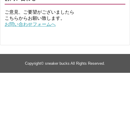
ご意見、ご要望がございましたら
こちらからお願い致します。
お問い合わせフォームへ
Copyright©
sneaker bucks
All Rights Reserved.
TOP
about
yeezy
Supreme