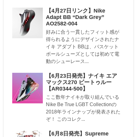
【4月27日リンク】Nike
Adapt BB “Dark Grey”
AO2582-004
好みに合う一貫したフィット感が
得られるようにデザインされたナ
イキ アダプト BBは、バスケット
ボールシューズとしては初めて電
動のシューレース...
【6月23日発売】ナイキ エア
マックス270 ビートゥルー
【AR0344-500】
ここ数年ナイキが取り組んでいる
Nike Be True LGBT Collectionの
2018年ラインナップが発表された
ぞ！ このコレク...
【6月8日発売】Supreme