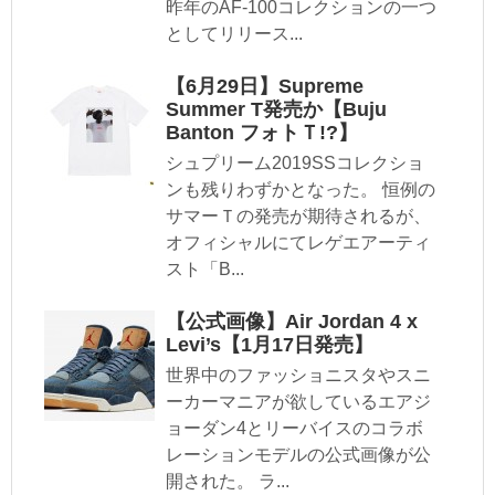
昨年のAF-100コレクションの一つ
としてリリース...
【6月29日】Supreme
Summer T発売か【Buju
Banton フォトＴ!?】
シュプリーム2019SSコレクショ
ンも残りわずかとなった。 恒例の
サマーＴの発売が期待されるが、
オフィシャルにてレゲエアーティ
スト「B...
【公式画像】Air Jordan 4 x
Levi’s【1月17日発売】
世界中のファッショニスタやスニ
ーカーマニアが欲しているエアジ
ョーダン4とリーバイスのコラボ
レーションモデルの公式画像が公
開された。 ラ...