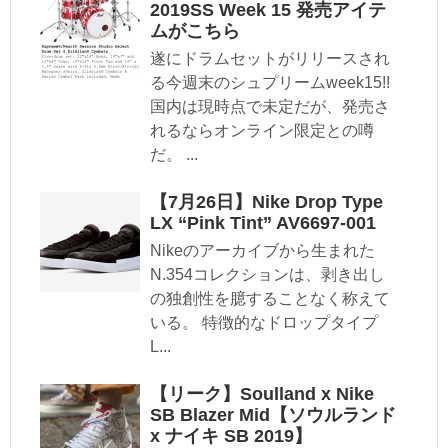
2019SS Week 15 発売アイテ
ムがこちら
遂にドラムセットがリリースされ
る今週末のシュプリームweek15!!
国内は現時点で未定だが、発売さ
れるならオンライン限定との噂
だ。 ...
【7月26日】Nike Drop Type
LX “Pink Tint” AV6697-001
Nikeのアーカイブから生まれた
N.354コレクションは、剥き出し
の独創性を臆することなく称えて
いる。 特徴的なドロップタイプ
L...
【リーク】Soulland x Nike
SB Blazer Mid【ソウルランド
x ナイキ SB 2019】