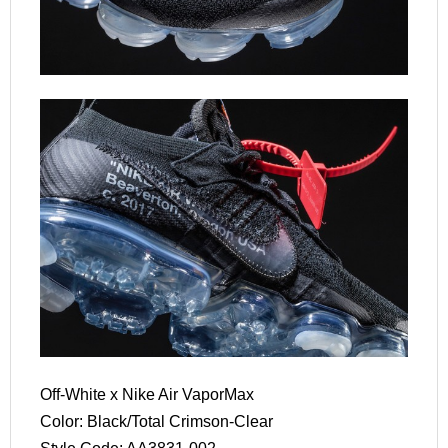
Off-White x Nike Air VaporMax
Color: Black/Total Crimson-Clear