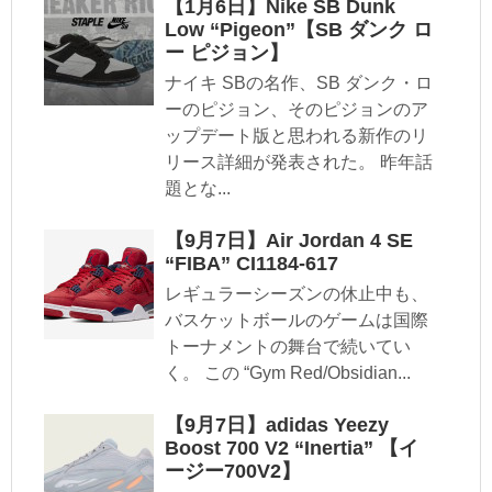
【1月6日】Nike SB Dunk
Low “Pigeon”【SB ダンク ロ
ー ピジョン】
ナイキ SBの名作、SB ダンク・ロ
ーのピジョン、そのピジョンのア
ップデート版と思われる新作のリ
リース詳細が発表された。 昨年話
題とな...
【9月7日】Air Jordan 4 SE
“FIBA” CI1184-617
レギュラーシーズンの休止中も、
バスケットボールのゲームは国際
トーナメントの舞台で続いてい
く。 この “Gym Red/Obsidian...
【9月7日】adidas Yeezy
Boost 700 V2 “Inertia” 【イ
ージー700V2】