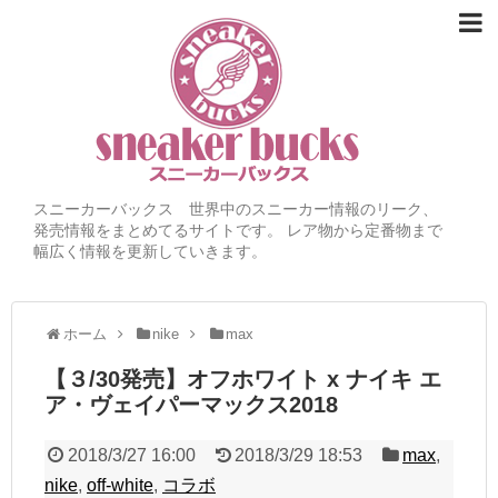
スニーカーバックス 世界中のスニーカー情報のリーク、
発売情報をまとめてるサイトです。 レア物から定番物まで
幅広く情報を更新していきます。
ホーム
nike
max
【３/30発売】オフホワイト x ナイキ エ
ア・ヴェイパーマックス2018
2018/3/27 16:00
2018/3/29 18:53
max
,
nike
,
off-white
,
コラボ