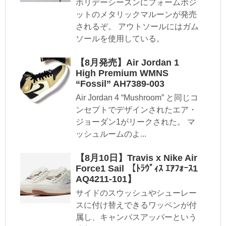
ホリデーシーズンにフォームポジ
ットのメタリックマルーンが発売
されるぞ。 アウトソールにはガム
ソールを使用している。
【8月発売】Air Jordan 1
High Premium WMNS
“Fossil” AH7389-003
Air Jordan 4 “Mushroom” と同じコ
ンセプトでデザインされたエア・
ジョーダン1がリークされた。 マ
ッシュルームのよ...
【8月10日】Travis x Nike Air
Force1 Sail 【ﾄﾗｳﾞｨｽ ｴｱﾌｫｰｽ1
AQ4211-101】
サイドのスウッシュやシューレー
スに付け替えできるワッペンが付
属し、キャンバスアッパーという