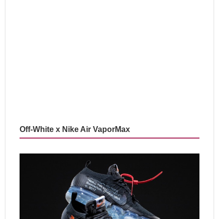
Off-White x Nike Air VaporMax