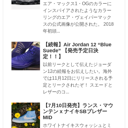
エア・マックス1・OGのカラーに
インスパイアされたようなカラー
リングのエア・ヴェイパーマック
スの公式画像が公開された。 2018
年初頭...
【続報】Air Jordan 12 “Blue
Suede” 【発売予定日決
定！！】
以前リークとして伝えたジョーダ
ン12の続報をお伝えしたい。海外
では11月12日にリリースされる予
定とリークされたぞ！ スエードと
レザーのコ...
【7月10日発売】ランス・マウ
ンテン x ナイキSBブレザー
MID
ホワイトナイキスウォッシュとミ