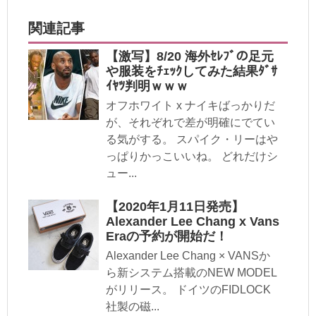
関連記事
【激写】8/20 海外ｾﾚﾌﾞの足元
や服装をﾁｪｯｸしてみた結果ﾀﾞｻ
ｲﾔﾂ判明ｗｗｗ
オフホワイト x ナイキばっかりだ
が、それぞれで差が明確にでてい
る気がする。 スパイク・リーはや
っぱりかっこいいね。 どれだけシ
ュー...
【2020年1月11日発売】
Alexander Lee Chang x Vans
Eraの予約が開始だ！
Alexander Lee Chang × VANSか
ら新システム搭載のNEW MODEL
がリリース。 ドイツのFIDLOCK
社製の磁...