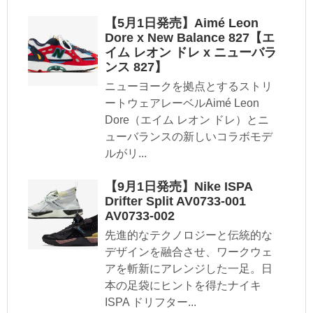
【5月1日発売】Aimé Leon
Dore x New Balance 827【エ
イム レオン ドレ x ニューバラ
ンス 827】
ニューヨークを拠点とするストリ
ートウェアレーベルAimé Leon
Dore（エイム レオン ドレ）とニ
ューバランスの新しいコラボモデ
ルがリ...
【9月1日発売】Nike ISPA
Drifter Split AV0733-001
AV0733-002
先進的なテクノロジーと伝統的な
デザインを融合させ、ワークウェ
アを斬新にアレンジした一足。日
本の足袋にヒントを得たナイキ
ISPA ドリフター...