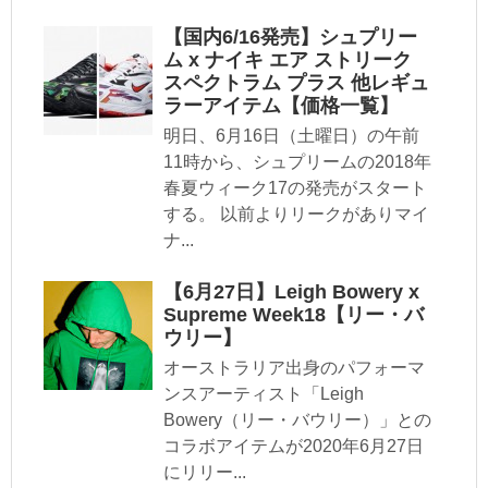
【国内6/16発売】シュプリー
ム x ナイキ エア ストリーク
スペクトラム プラス 他レギュ
ラーアイテム【価格一覧】
明日、6月16日（土曜日）の午前
11時から、シュプリームの2018年
春夏ウィーク17の発売がスタート
する。 以前よりリークがありマイ
ナ...
【6月27日】Leigh Bowery x
Supreme Week18【リー・バ
ウリー】
オーストラリア出身のパフォーマ
ンスアーティスト「Leigh
Bowery（リー・バウリー）」との
コラボアイテムが2020年6月27日
にリリー...