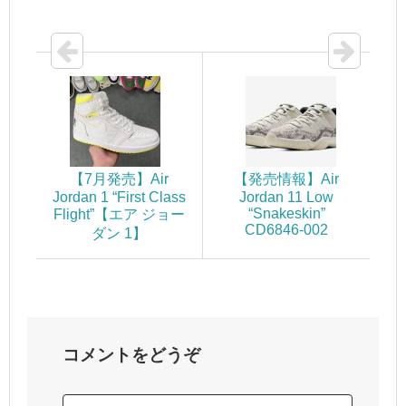
【7月発売】Air
【発売情報】Air
Jordan 1 “First Class
Jordan 11 Low
“Snakeskin”
Flight”【エア ジョー
CD6846-002
ダン 1】
コメントをどうぞ