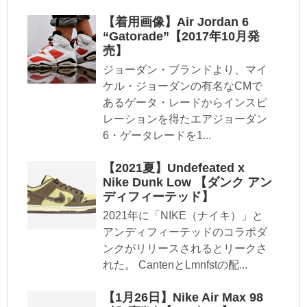
【着用画像】Air Jordan 6
“Gatorade”【2017年10月発
売】
ジョーダン・ブランドより、マイ
ケル・ジョーダンの有名なCMで
あるゲータ・レードからインスピ
レーションを得たエアジョーダン
6・ゲータレードを1...
【2021夏】Undefeated x
Nike Dunk Low 【ダンク アン
ディフィーテッド】
2021年に「NIKE（ナイキ）」と
アンディフィーテッドのコラボダ
ンクがリリースされるとリークさ
れた。 CantenとLmnfstの配...
【1月26日】Nike Air Max 98