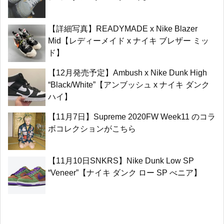
【詳細写真】READYMADE x Nike Blazer
Mid【レディーメイド x ナイキ ブレザー ミッ
ド】
【12月発売予定】Ambush x Nike Dunk High
“Black/White”【アンブッシュ x ナイキ ダンク
ハイ】
【11月7日】Supreme 2020FW Week11 のコラ
ボコレクションがこちら
【11月10日SNKRS】Nike Dunk Low SP
“Veneer”【ナイキ ダンク ロー SP べニア】