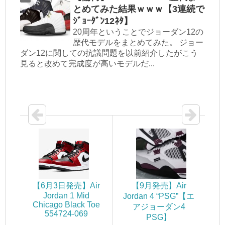
とめてみた結果ｗｗｗ【3連続で
ｼﾞｮｰﾀﾞﾝ12ﾈﾀ】
20周年ということでジョーダン12の
歴代モデルをまとめてみた。 ジョー
ダン12に関しての抗議問題を以前紹介したがこう
見ると改めて完成度が高いモデルだ...
【6月3日発売】Air
【9月発売】Air
Jordan 1 Mid
Jordan 4 “PSG”【エ
Chicago Black Toe
アジョーダン4
554724-069
PSG】