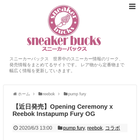
スニーカーバックス 世界中のスニーカー情報のリーク、
発売情報をまとめてるサイトです。 レア物から定番物まで
幅広く情報を更新していきます。
ホーム
reebok
pump fury
【近日発売】Opening Ceremony x
Reebok Instapump Fury OG
2020/6/3 13:00
pump fury
,
reebok
,
コラボ