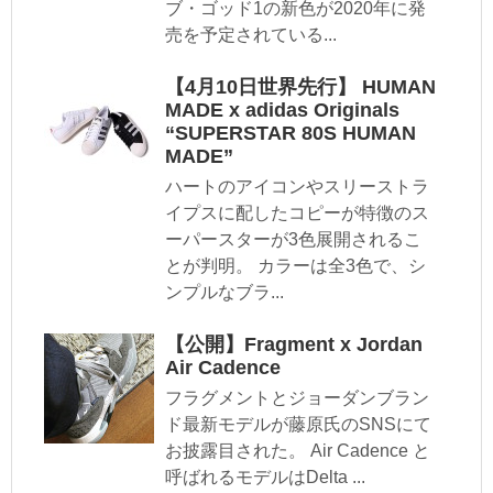
ブ・ゴッド1の新色が2020年に発
売を予定されている...
【4月10日世界先行】 HUMAN
MADE x adidas Originals
“SUPERSTAR 80S HUMAN
MADE”
ハートのアイコンやスリーストラ
イプスに配したコピーが特徴のス
ーパースターが3色展開されるこ
とが判明。 カラーは全3色で、シ
ンプルなブラ...
【公開】Fragment x Jordan
Air Cadence
フラグメントとジョーダンブラン
ド最新モデルが藤原氏のSNSにて
お披露目された。 Air Cadence と
呼ばれるモデルはDelta ...