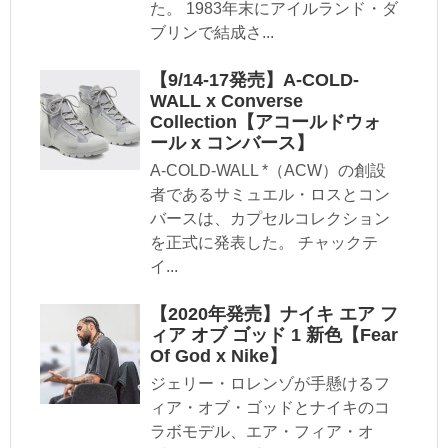
た。 1983年末にアイルランド・ダ
ブリンで結成さ...
【9/14-17発売】A-COLD-
WALL x Converse
Collection【アコールドウォ
ール x コンバース】
A-COLD-WALL *（ACW）の創設
者であるサミュエル・ロスとコン
バースは、カプセルコレクション
を正式に発表した。 チャックテ
イ...
【2020年発売】ナイキ エア フ
ィア オブ ゴッド 1 新色【Fear
Of God x Nike】
ジェリー・ロレンゾが手懸けるフ
ィア・オブ・ゴッドとナイキのコ
ラボモデル、エア・フィア・オ