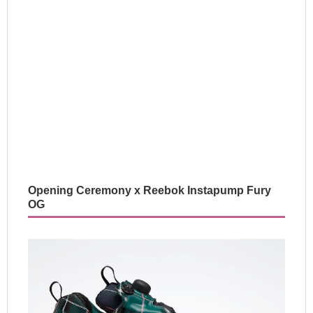
Opening Ceremony x Reebok Instapump Fury
OG