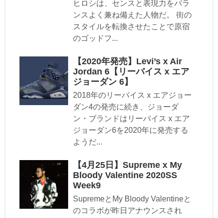
ヒロシは、センスと表現力をバラ
ンスよく兼ね備えた人物だ。 街の
スタイルを転換させたことで原宿
のゴッドフ...
【2020年発売】Levi’s x Air
Jordan 6【リーバイス x エア
ジョーダン 6】
2018年のリーバイス x エアジョー
ダン4の発売に続き、ジョーダ
ン・ブランドはリーバイス x エア
ジョーダン6を2020年に発売する
ようだ...
【4月25日】Supreme x My
Bloody Valentine 2020SS
Week9
SupremeとMy Bloody Valentineと
のコラボが昨日アナウンスされ