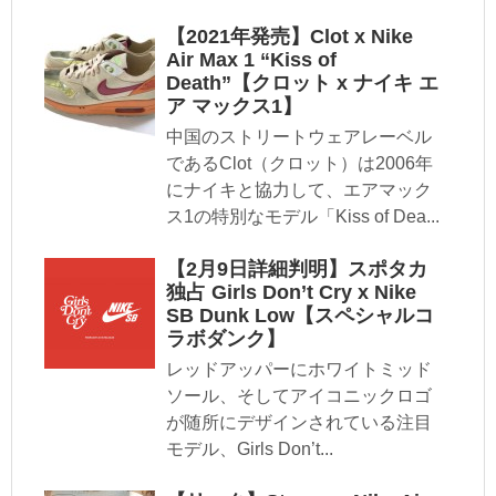
【2021年発売】Clot x Nike
Air Max 1 “Kiss of
Death”【クロット x ナイキ エ
ア マックス1】
中国のストリートウェアレーベル
であるClot（クロット）は2006年
にナイキと協力して、エアマック
ス1の特別なモデル「Kiss of Dea...
【2月9日詳細判明】スポタカ
独占 Girls Don’t Cry x Nike
SB Dunk Low【スペシャルコ
ラボダンク】
レッドアッパーにホワイトミッド
ソール、そしてアイコニックロゴ
が随所にデザインされている注目
モデル、Girls Don’t...