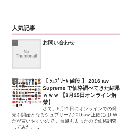
人気記事
お問い合わせ
【 ｼｭﾌﾟﾘｰﾑ 値段 】 2016 aw
Supreme で価格調べてきた結果
ｗｗｗ 【8月25日オンライン解
禁】
さて、8月25日にオンラインでの発
売も開始となるシュプリーム2016aw 正確にはFW
だが言いやすいので… 台風も去ったので価格調査
してみた。...