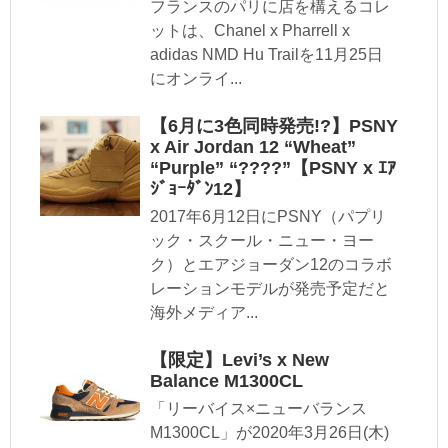
フランスのパリに店を構えるコレ
ットは、Chanel x Pharrell x
adidas NMD Hu Trailを11月25日
にオンライ...
【6月に3色同時発売!?】PSNY
x Air Jordan 12 “Wheat”
“Purple” “????”【PSNY x ｴｱ
ｼﾞｮｰﾀﾞﾝ12】
2017年6月12日にPSNY（パプリ
ック・スクール・ニュー・ヨー
ク）とエアジョーダン12のコラボ
レーションモデルが発売予定だと
海外メディア...
【限定】Levi’s x New
Balance M1300CL
「リーバイス×ニューバランス
M1300CL」が2020年3月26日(木)