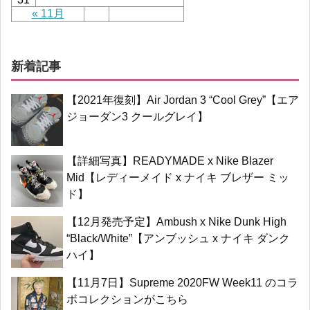
« 11月
新着記事
【2021年復刻】Air Jordan 3 “Cool Grey”【エア
ジョーダン3 クールグレイ】
【詳細写真】READYMADE x Nike Blazer
Mid【レディーメイド x ナイキ ブレザー ミッ
ド】
【12月発売予定】Ambush x Nike Dunk High
“Black/White”【アンブッシュ x ナイキ ダンク
ハイ】
【11月7日】Supreme 2020FW Week11 のコラ
ボコレクションがこちら