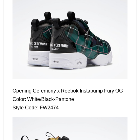
Opening Ceremony x Reebok Instapump Fury OG
Color: White/Black-Pantone
Style Code: FW2474