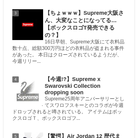
【ちょｗｗｗ】Supreme大阪さ
ん、大変なことになってる…
【ボックスロゴT発売できる
の？】
16日早朝、Supreme大阪にて衣料品
数十点、総額300万円ほどの衣料品が盗まれる事件
があった。 本日はクローズされているようだが、
今週リリー...
【今週!?】Supreme x
Swarovski Collection
dropping soon
Supreme25周年アニバーサリーとし
てスワロフスキーとのコラボが今週
ドロップされると噂されている。 アイテムはボッ
クスロゴＴ、ボックスロゴフ...
【驚愕】Air Jordan 12 歴代ま