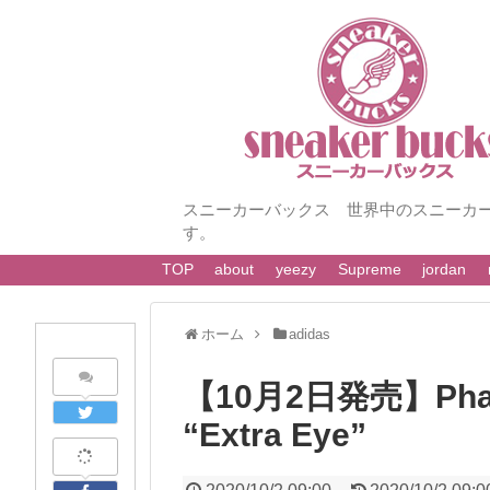
スニーカーバックス 世界中のスニーカ
す。
TOP
about
yeezy
Supreme
jordan
ホーム
adidas
【10月2日発売】Pharre
“Extra Eye”