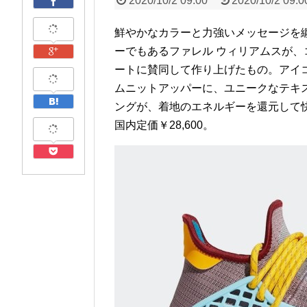
2020/10/2 09:00
2020/10/2 09:0
鮮やかなカラーと力強いメッセージを
ーでもあるファレル ウィリアムスが
ートに賛同して作り上げたもの。アイコニ
ムニットアッパーに、ユニークなテキス
ングが、着地のエネルギーを還元して
国内定価￥28,600。