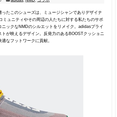
0
adidas
,
NMD
,
コラボ
纏ったこのシューズは、ミュージシャンでありデザイナ
、コミュニティやその周辺の人たちに対する私たちのサポ
ックなNMDのシルエットをリメイク。adidasプライ
トが映えるデザイン。反発力のあるBOOSTクッショニ
快適なフットワークに貢献。