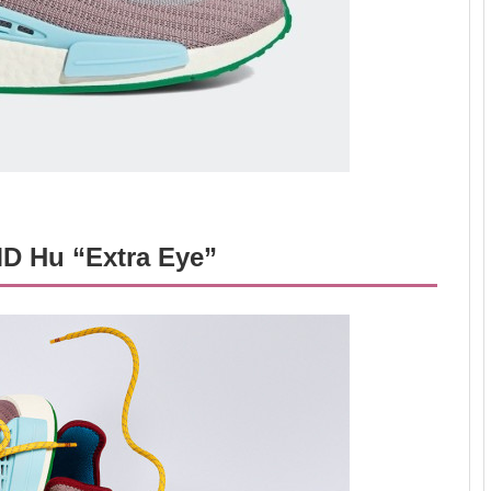
MD Hu “Extra Eye”