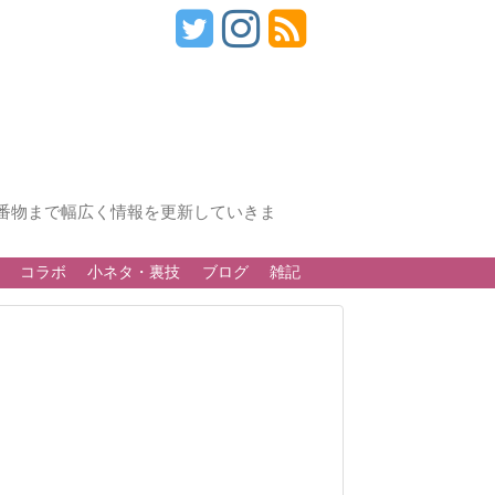
番物まで幅広く情報を更新していきま
コラボ
小ネタ・裏技
ブログ
雑記