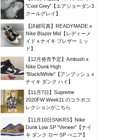
“Cool Grey”【エアジョーダン3
クールグレイ】
【詳細写真】READYMADE x
Nike Blazer Mid【レディーメ
イド x ナイキ ブレザー ミッ
ド】
【12月発売予定】Ambush x
Nike Dunk High
“Black/White”【アンブッシュ x
ナイキ ダンク ハイ】
【11月7日】Supreme
2020FW Week11 のコラボコ
レクションがこちら
【11月10日SNKRS】Nike
Dunk Low SP “Veneer”【ナイ
キ ダンク ロー SP べニア】