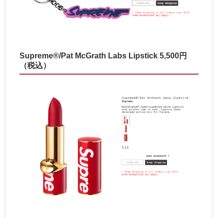
Supreme®/Pat McGrath Labs Lipstick 5,500円
（税込）