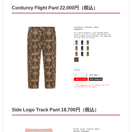
Corduroy Flight Pant 22,000円（税込）
Side Logo Track Pant 18,700円（税込）