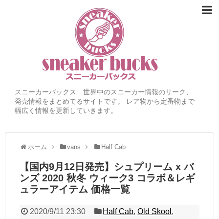
スニーカーバックス 世界中のスニーカー情報のリーク、
発売情報をまとめてるサイトです。 レア物から定番物まで
幅広く情報を更新していきます。
ホーム
vans
Half Cab
【国内9月12日発売】シュプリーム x バ
ンズ 2020 秋冬 ウィーク3 コラボ＆レギ
ュラーアイテム 価格一覧
2020/9/11 23:30
Half Cab
,
Old Skool
,