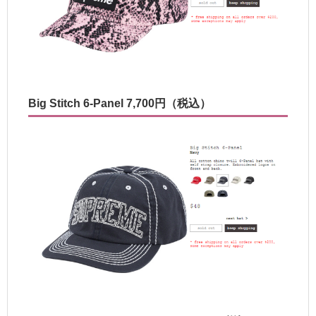
Big Stitch 6-Panel 7,700円（税込）