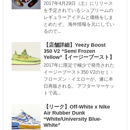
2017年4月29日（土）にリリース
を予定されているシュプリームの
レギュラーアイテムと価格をしま
とめたぞ。 海外情報を元にしてい
るので...
【店舗詳細】Yeezy Boost
350 V2 “Semi Frozen
Yellow”【イージーブースト】
2017年に限定で極少で発売された
イージーブースト350 V2のセミ・
フローズン・イエローが、遂に本
日再販される。 アフターマーケッ
トで高...
【リーク】Off-White x Nike
Air Rubber Dunk
“White/University Blue-
White”