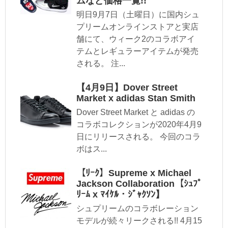
ムなど価格一覧!!
明日9月7日（土曜日）に国内シュ
プリームオンラインストアと実店
舗にて、ウィーク2のコラボアイ
テムとレギュラーアイテムが発売
される。 注...
【4月9日】Dover Street
Market x adidas Stan Smith
Dover Street Market と adidas の
コラボコレクションが2020年4月9
日にリリースされる。 今回のコラ
ボはス...
【ﾘｰｸ】Supreme x Michael
Jackson Collaboration【ｼｭﾌﾟ
ﾘｰﾑ x ﾏｲｹﾙ・ｼﾞｬｸｿﾝ】
シュプリームのコラボレーション
モデルが続々リークされる!! 4月15