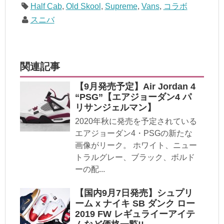
Half Cab
,
Old Skool
,
Supreme
,
Vans
,
コラボ
スニバ
関連記事
【9月発売予定】Air Jordan 4
“PSG”【エアジョーダン4 パ
リサンジェルマン】
2020年秋に発売を予定されている
エアジョーダン4・PSGの新たな
画像がリーク。 ホワイト、ニュー
トラルグレー、ブラック、ボルド
ーの配...
【国内9月7日発売】シュプリ
ーム x ナイキ SB ダンク ロー
2019 FW レギュライーアイテ