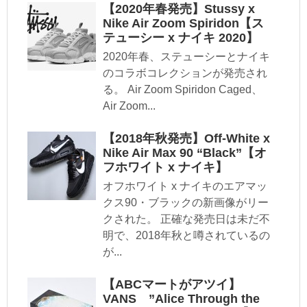
【2020年春発売】Stussy x
Nike Air Zoom Spiridon【ス
テューシー x ナイキ 2020】
2020年春、ステューシーとナイキ
のコラボコレクションが発売され
る。 Air Zoom Spiridon Caged、
Air Zoom...
【2018年秋発売】Off-White x
Nike Air Max 90 “Black”【オ
フホワイト x ナイキ】
オフホワイト x ナイキのエアマッ
クス90・ブラックの新画像がリー
クされた。 正確な発売日は未だ不
明で、2018年秋と噂されているの
が...
【ABCマートがアツイ】
VANS ”Alice Through the