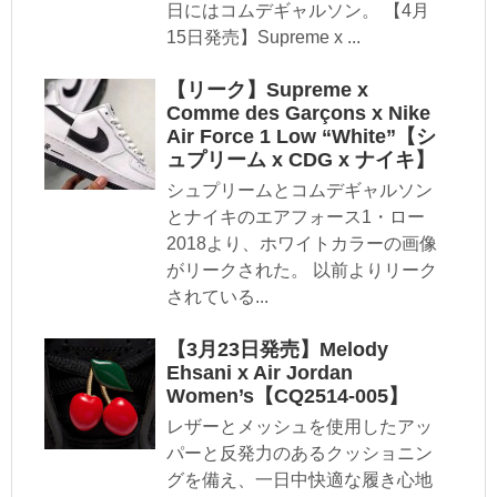
日にはコムデギャルソン。 【4月
15日発売】Supreme x ...
【リーク】Supreme x
Comme des Garçons x Nike
Air Force 1 Low “White”【シ
ュプリーム x CDG x ナイキ】
シュプリームとコムデギャルソン
とナイキのエアフォース1・ロー
2018より、ホワイトカラーの画像
がリークされた。 以前よりリーク
されている...
【3月23日発売】Melody
Ehsani x Air Jordan
Women’s【CQ2514-005】
レザーとメッシュを使用したアッ
パーと反発力のあるクッショニン
グを備え、一日中快適な履き心地