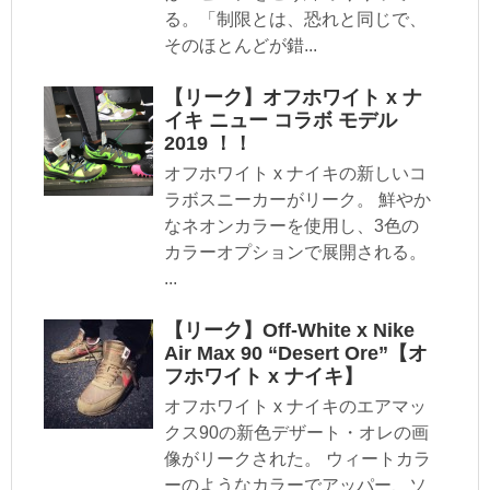
る。「制限とは、恐れと同じで、
そのほとんどが錯...
【リーク】オフホワイト x ナ
イキ ニュー コラボ モデル
2019 ！！
オフホワイト x ナイキの新しいコ
ラボスニーカーがリーク。 鮮やか
なネオンカラーを使用し、3色の
カラーオプションで展開される。
...
【リーク】Off-White x Nike
Air Max 90 “Desert Ore”【オ
フホワイト x ナイキ】
オフホワイト x ナイキのエアマッ
クス90の新色デザート・オレの画
像がリークされた。 ウィートカラ
ーのようなカラーでアッパー、ソ