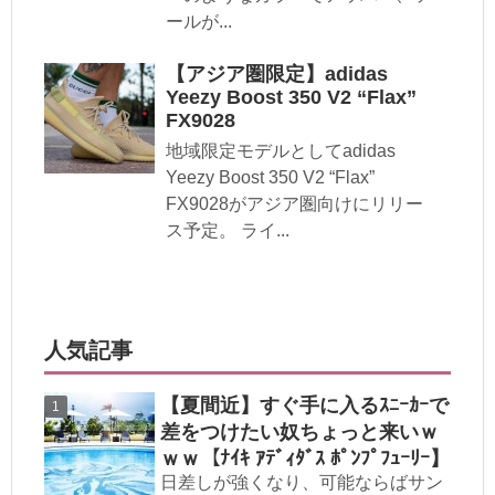
ールが...
【アジア圏限定】adidas
Yeezy Boost 350 V2 “Flax”
FX9028
地域限定モデルとしてadidas
Yeezy Boost 350 V2 “Flax”
FX9028がアジア圏向けにリリー
ス予定。 ライ...
人気記事
【夏間近】すぐ手に入るｽﾆｰｶｰで
差をつけたい奴ちょっと来いｗ
ｗｗ【ﾅｲｷ ｱﾃﾞｨﾀﾞｽ ﾎﾟﾝﾌﾟﾌｭｰﾘｰ】
日差しが強くなり、可能ならばサン