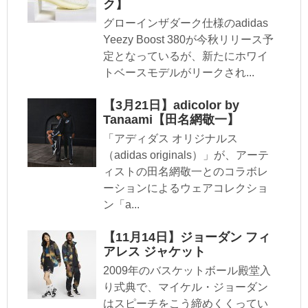
ク】
グローインザダーク仕様のadidas
Yeezy Boost 380が今秋リリース予
定となっているが、新たにホワイ
トベースモデルがリークされ...
【3月21日】adicolor by
Tanaami【田名網敬一】
「アディダス オリジナルス
（adidas originals）」が、アーテ
ィストの田名網敬一とのコラボレ
ーションによるウェアコレクショ
ン「a...
【11月14日】ジョーダン フィ
アレス ジャケット
2009年のバスケットボール殿堂入
り式典で、マイケル・ジョーダン
はスピーチをこう締めくくってい