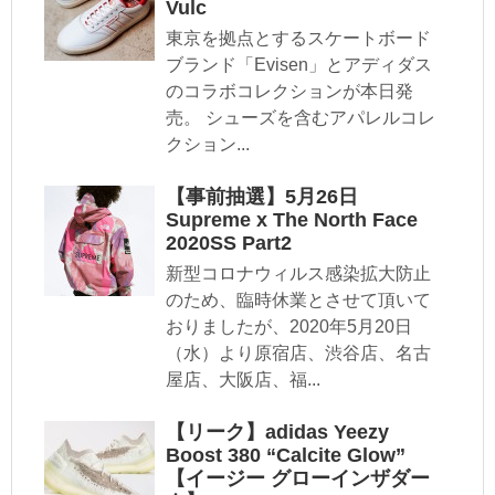
Vulc
東京を拠点とするスケートボード
ブランド「Evisen」とアディダス
のコラボコレクションが本日発
売。 シューズを含むアパレルコレ
クション...
【事前抽選】5月26日
Supreme x The North Face
2020SS Part2
新型コロナウィルス感染拡大防止
のため、臨時休業とさせて頂いて
おりましたが、2020年5月20日
（水）より原宿店、渋谷店、名古
屋店、大阪店、福...
【リーク】adidas Yeezy
Boost 380 “Calcite Glow”
【イージー グローインザダー