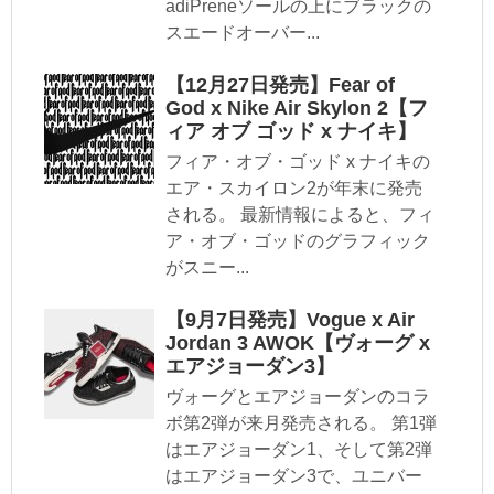
adiPreneソールの上にブラックの
スエードオーバー...
【12月27日発売】Fear of
God x Nike Air Skylon 2【フ
ィア オブ ゴッド x ナイキ】
フィア・オブ・ゴッド x ナイキの
エア・スカイロン2が年末に発売
される。 最新情報によると、フィ
ア・オブ・ゴッドのグラフィック
がスニー...
【9月7日発売】Vogue x Air
Jordan 3 AWOK【ヴォーグ x
エアジョーダン3】
ヴォーグとエアジョーダンのコラ
ボ第2弾が来月発売される。 第1弾
はエアジョーダン1、そして第2弾
はエアジョーダン3で、ユニバー