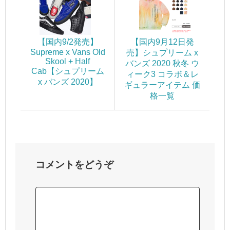
【国内9/2発売】
【国内9月12日発
Supreme x Vans Old
売】シュプリーム x
Skool + Half
バンズ 2020 秋冬 ウ
Cab【シュプリーム
ィーク3 コラボ＆レ
x バンズ 2020】
ギュラーアイテム 価
格一覧
コメントをどうぞ