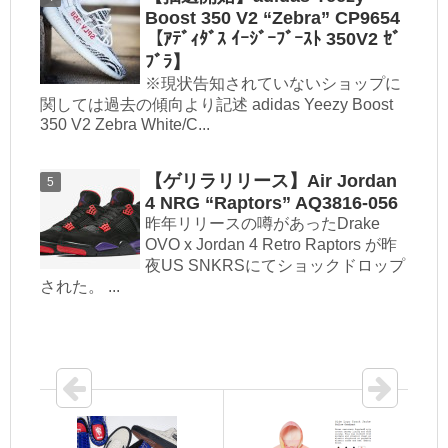
Boost 350 V2 “Zebra” CP9654
【ｱﾃﾞｨﾀﾞｽ ｲｰｼﾞｰﾌﾞｰｽﾄ 350V2 ｾﾞ
ﾌﾞﾗ】
※現状告知されていないショップに
関しては過去の傾向より記述 adidas Yeezy Boost
350 V2 Zebra White/C...
【ゲリラリリース】Air Jordan
4 NRG “Raptors” AQ3816-056
昨年リリースの噂があったDrake
OVO x Jordan 4 Retro Raptors が昨
夜US SNKRSにてショックドロップ
された。 ...