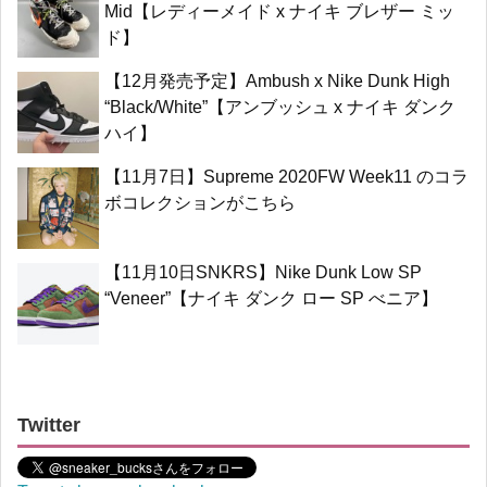
Mid【レディーメイド x ナイキ ブレザー ミッ
ド】
【12月発売予定】Ambush x Nike Dunk High
“Black/White”【アンブッシュ x ナイキ ダンク
ハイ】
【11月7日】Supreme 2020FW Week11 のコラ
ボコレクションがこちら
【11月10日SNKRS】Nike Dunk Low SP
“Veneer”【ナイキ ダンク ロー SP べニア】
Twitter