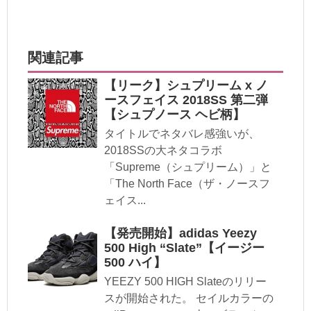
関連記事
【リーク】シュプリーム x ノ
ースフェイス 2018SS 第二弾
【シュプノース ヘビ柄】
タイトルでネタバレ感強いが、
2018SSの大ネタコラボ
「Supreme（シュプリーム）」と
「The North Face（ザ・ノースフ
ェイス...
【発売開始】adidas Yeezy
500 High “Slate”【イージー
500 ハイ】
YEEZY 500 HIGH Slateのリリー
スが開始された。 セイルカラーの