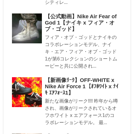
シティレ...
【公式動画】Nike Air Fear of
God 1【ナイキ x フィア・オ
ブ・ゴッド】
フィア・オブ・ゴッドとナイキの
コラボレーションモデル、ナイ
キ・エア・フィア・オブ・ゴッド
1が第6コレクションのショートム
ービーと共に公開され...
【新画像ﾘｰｸ】OFF-WHITE x
Nike Air Force 1【ｵﾌﾎﾜｲﾄ x ﾅｲ
ｷ ｴｱﾌｫｰｽ1】
新たな画像がリーク!!!! 昨年から噂
され、画像がリークされているオ
フホワイト x エアフォース1のコ
ラボレーションモデル。 最...