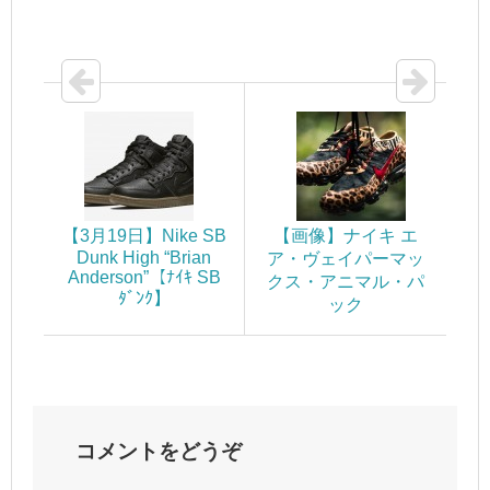
【3月19日】Nike SB
【画像】ナイキ エ
Dunk High “Brian
ア・ヴェイパーマッ
Anderson”【ﾅｲｷ SB
クス・アニマル・パ
ﾀﾞﾝｸ】
ック
コメントをどうぞ