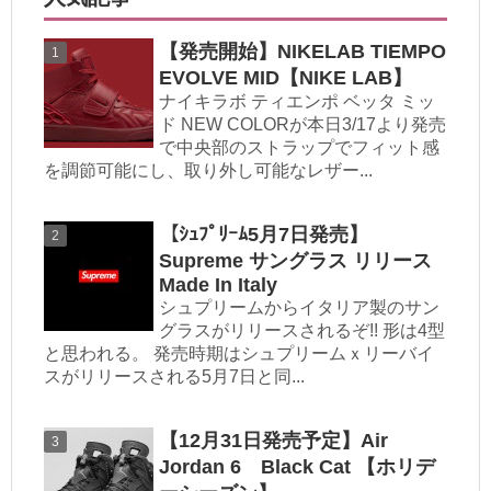
【発売開始】NIKELAB TIEMPO
EVOLVE MID【NIKE LAB】
ナイキラボ ティエンポ ベッタ ミッ
ド NEW COLORが本日3/17より発売
で中央部のストラップでフィット感
を調節可能にし、取り外し可能なレザー...
【ｼｭﾌﾟﾘｰﾑ5月7日発売】
Supreme サングラス リリース
Made In Italy
シュプリームからイタリア製のサン
グラスがリリースされるぞ!! 形は4型
と思われる。 発売時期はシュプリームｘリーバイ
スがリリースされる5月7日と同...
【12月31日発売予定】Air
Jordan 6 Black Cat 【ホリデ