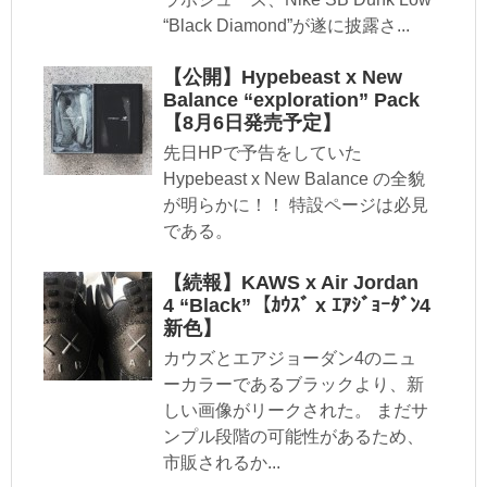
“Black Diamond”が遂に披露さ...
【公開】Hypebeast x New
Balance “exploration” Pack
【8月6日発売予定】
先日HPで予告をしていた
Hypebeast x New Balance の全貌
が明らかに！！ 特設ページは必見
である。
【続報】KAWS x Air Jordan
4 “Black”【ｶｳｽﾞ x ｴｱｼﾞｮｰﾀﾞﾝ4
新色】
カウズとエアジョーダン4のニュ
ーカラーであるブラックより、新
しい画像がリークされた。 まだサ
ンプル段階の可能性があるため、
市販されるか...