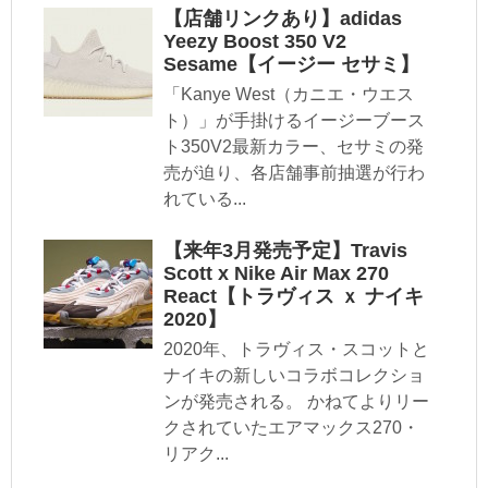
【店舗リンクあり】adidas
Yeezy Boost 350 V2
Sesame【イージー セサミ】
「Kanye West（カニエ・ウエス
ト）」が手掛けるイージーブース
ト350V2最新カラー、セサミの発
売が迫り、各店舗事前抽選が行わ
れている...
【来年3月発売予定】Travis
Scott x Nike Air Max 270
React【トラヴィス ｘ ナイキ
2020】
2020年、トラヴィス・スコットと
ナイキの新しいコラボコレクショ
ンが発売される。 かねてよりリー
クされていたエアマックス270・
リアク...