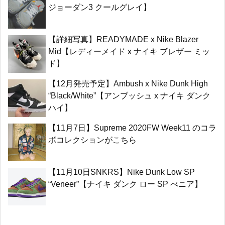
ジョーダン3 クールグレイ】
【詳細写真】READYMADE x Nike Blazer
Mid【レディーメイド x ナイキ ブレザー ミッ
ド】
【12月発売予定】Ambush x Nike Dunk High
“Black/White”【アンブッシュ x ナイキ ダンク
ハイ】
【11月7日】Supreme 2020FW Week11 のコラ
ボコレクションがこちら
【11月10日SNKRS】Nike Dunk Low SP
“Veneer”【ナイキ ダンク ロー SP べニア】