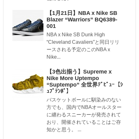
【1月21日】NBA x Nike SB
Blazer “Warriors” BQ6389-
001
NBA x Nike SB Dunk High
“Cleveland Cavaliers”と同日リリ
ースされる予定のこのNBA x
Nike...
【3色出揃う】Supreme x
Nike More Uptempo
“Suptempo” 全世界ﾃﾞﾋﾞｭｰ【ｼ
ｭﾌﾟﾃﾝﾎﾟ】
バスケットボールに馴染みのない
方でも、国内でNBAオールスター
に纏わるスニーカーが発売されて
おり、開催されていることはご存
知かと思う。 ...