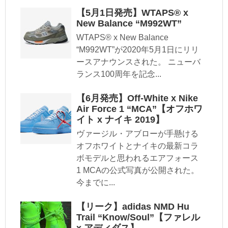
【5月1日発売】WTAPS® x
New Balance “M992WT”
WTAPS® x New Balance
“M992WT”が2020年5月1日にリリ
ースアナウンスされた。 ニューバ
ランス100周年を記念...
【6月発売】Off-White x Nike
Air Force 1 “MCA”【オフホワ
イト x ナイキ 2019】
ヴァージル・アブローが手懸ける
オフホワイトとナイキの最新コラ
ボモデルと思われるエアフォース
1 MCAの公式写真が公開された。
今までに...
【リーク】adidas NMD Hu
Trail “Know/Soul”【ファレル