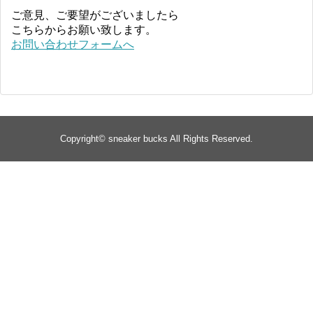
ご意見、ご要望がございましたら
こちらからお願い致します。
お問い合わせフォームへ
Copyright©
sneaker bucks
All Rights Reserved.
TOP
about
yeezy
Supreme