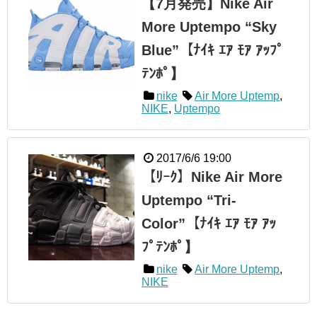
【7月発売】Nike Air
More Uptempo “Sky
Blue”【ﾅｲｷ ｴｱ ﾓｱ ｱｯﾌﾟ
ﾃﾝﾎﾟ】
nike
Air More Uptemp
,
NIKE
,
Uptempo
2017/6/6 19:00
【ﾘｰｸ】Nike Air More
Uptempo “Tri-
Color”【ﾅｲｷ ｴｱ ﾓｱ ｱｯ
ﾌﾟﾃﾝﾎﾟ】
nike
Air More Uptemp
,
NIKE