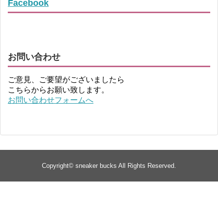
Facebook
お問い合わせ
ご意見、ご要望がございましたら
こちらからお願い致します。
お問い合わせフォームへ
Copyright©
sneaker bucks
All Rights Reserved.
TOP