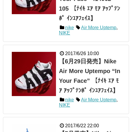
105 【ﾅｲｷ ｴｱ ﾓｱ ｱｯﾌﾟﾃﾝ
ﾎﾟ ｲﾝﾕｱﾌｪｲｽ】
nike
Air More Uptemp
,
NIKE
2017/6/26 10:00
【6月29日発売】Nike
Air More Uptempo “In
Your Face” 【ﾅｲｷ ｴｱ ﾓ
ｱ ｱｯﾌﾟﾃﾝﾎﾟ ｲﾝﾕｱﾌｪｲｽ】
nike
Air More Uptemp
,
NIKE
2017/6/22 22:00