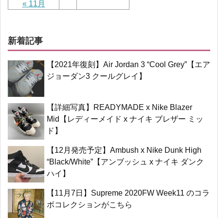
« 11月
新着記事
【2021年復刻】Air Jordan 3 “Cool Grey”【エア
ジョーダン3 クールグレイ】
【詳細写真】READYMADE x Nike Blazer
Mid【レディーメイド x ナイキ ブレザー ミッ
ド】
【12月発売予定】Ambush x Nike Dunk High
“Black/White”【アンブッシュ x ナイキ ダンク
ハイ】
【11月7日】Supreme 2020FW Week11 のコラ
ボコレクションがこちら