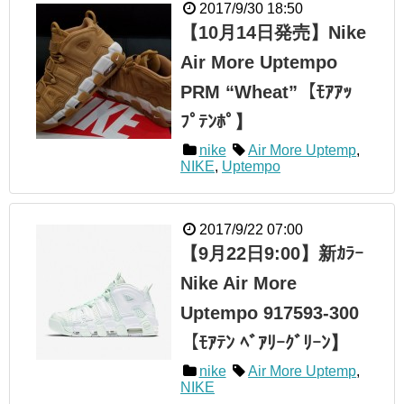
2017/9/30 18:50
【10月14日発売】Nike
Air More Uptempo
PRM “Wheat”【ﾓｱｱｯ
ﾌﾟﾃﾝﾎﾟ】
nike
Air More Uptemp
,
NIKE
,
Uptempo
2017/9/22 07:00
【9月22日9:00】新ｶﾗｰ
Nike Air More
Uptempo 917593-300
【ﾓｱﾃﾝ ﾍﾞｱﾘｰｸﾞﾘｰﾝ】
nike
Air More Uptemp
,
NIKE