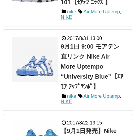
101【ﾓｱﾃﾝ ﾆｯｸｽ 】
nike
Air More Uptemp
,
NIKE
2017/8/31 13:00
9月1日 9:00 モアテン
直リンク Nike Air
More Uptempo
“University Blue”【ｴｱ
ﾓｱ ｱｯﾌﾟﾃﾝﾎﾟ】
nike
Air More Uptemp
,
NIKE
2017/8/22 19:15
【9月1日発売】Nike