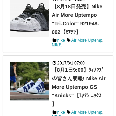
【8月18日発売】Nike
Air More Uptempo
“Tri-Color” 921948-
002【ﾓｱﾃﾝ】
nike
Air More Uptemp
,
NIKE
2017/8/1 07:00
【8月1日9:00】ｳｨﾒﾝｽﾞ
の皆さん朗報! Nike Air
More Uptempo GS
“Knicks”【ﾓｱﾃﾝ ﾆｯｸｽ
】
nike
Air More Uptemp
,