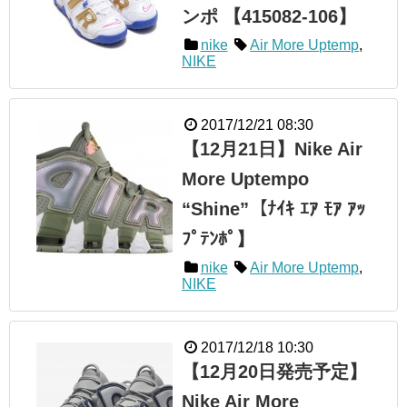
ンポ 【415082-106】
nike
Air More Uptemp
,
NIKE
2017/12/21 08:30
【12月21日】Nike Air
More Uptempo
“Shine”【ﾅｲｷ ｴｱ ﾓｱ ｱｯ
ﾌﾟﾃﾝﾎﾟ】
nike
Air More Uptemp
,
NIKE
2017/12/18 10:30
【12月20日発売予定】
Nike Air More