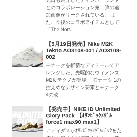
先日も紹介したティンバーランド
とのコラボレーション第二弾の追
加画像がリークされている。 ま
た、今後のコラボアイテムとして
「The Nort...
【5月19日発売】Nike M2K
Tekno AO3108-001 / AO3108-
002
モナークを斬新なディテールでア
レンジした、先駆的なウィメンズ
M2K テクノが登場。 モナーク 1の
控えめなデザイン要素とモナーク
4の改...
【発売中】NIKE iD Unlimited
Glory Pack 【ｵﾘﾝﾋﾟｯｸﾒﾀﾞﾙ
force1 max90 max1】
アディダスがｵﾘﾝﾋﾟｯｸﾒﾀﾞﾙﾊﾟｯｸをだ