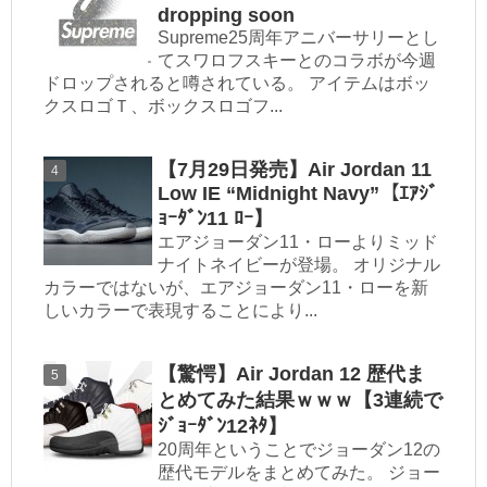
dropping soon
Supreme25周年アニバーサリーとし
てスワロフスキーとのコラボが今週
ドロップされると噂されている。 アイテムはボッ
クスロゴＴ、ボックスロゴフ...
【7月29日発売】Air Jordan 11
Low IE “Midnight Navy”【ｴｱｼﾞ
ｮｰﾀﾞﾝ11 ﾛｰ】
エアジョーダン11・ローよりミッド
ナイトネイビーが登場。 オリジナル
カラーではないが、エアジョーダン11・ローを新
しいカラーで表現することにより...
【驚愕】Air Jordan 12 歴代ま
とめてみた結果ｗｗｗ【3連続で
ｼﾞｮｰﾀﾞﾝ12ﾈﾀ】
20周年ということでジョーダン12の
歴代モデルをまとめてみた。 ジョー