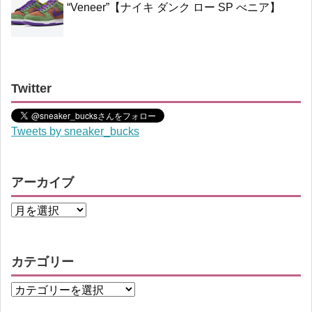
“Veneer”【ナイキ ダンク ロー SP べニア】
Twitter
Tweets by sneaker_bucks
アーカイブ
カテゴリー