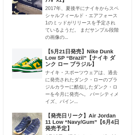
2017年、夏後半にナイキからスペ
シャルフィールド・エアフォース
1のミッドがリリースを予定され
ているようだ。 まだサンプル段階
の画像の...
【5月21日発売】Nike Dunk
Low SP “Brazil”【ナイキ ダ
ンク ロー ブラジル】
ナイキ・スポーツウェアは、過去
に発売されたダンク・ローのブラ
ジルカラーに酷似したダンク・ロ
ーを今月に発売へ。 バーシティメ
イズ、パイン...
【発売日リーク】Air Jordan
11 Low “Navy/Gum”【6月4日
発売予定】