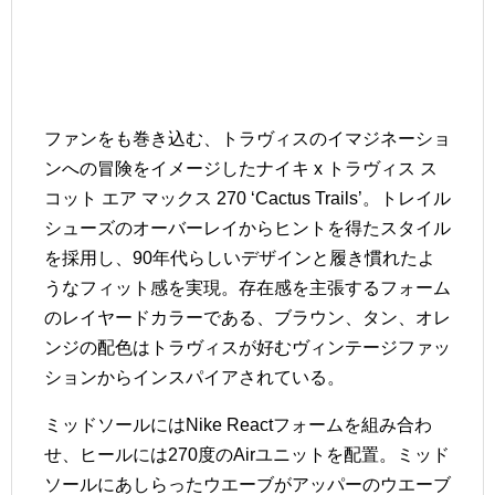
ファンをも巻き込む、トラヴィスのイマジネーショ
ンへの冒険をイメージしたナイキ x トラヴィス ス
コット エア マックス 270 ‘Cactus Trails’。トレイル
シューズのオーバーレイからヒントを得たスタイル
を採用し、90年代らしいデザインと履き慣れたよ
うなフィット感を実現。存在感を主張するフォーム
のレイヤードカラーである、ブラウン、タン、オレ
ンジの配色はトラヴィスが好むヴィンテージファッ
ションからインスパイアされている。
ミッドソールにはNike Reactフォームを組み合わ
せ、ヒールには270度のAirユニットを配置。ミッド
ソールにあしらったウエーブがアッパーのウエーブ