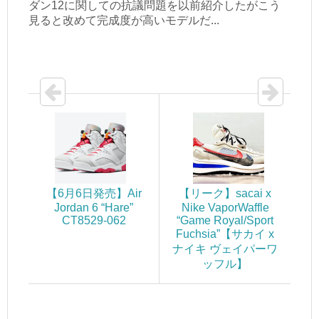
ダン12に関しての抗議問題を以前紹介したがこう
見ると改めて完成度が高いモデルだ...
【6月6日発売】Air
【リーク】sacai x
Jordan 6 “Hare”
Nike VaporWaffle
CT8529-062
“Game Royal/Sport
Fuchsia”【サカイ x
ナイキ ヴェイパーワ
ッフル】