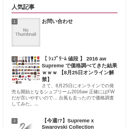
人気記事
お問い合わせ
【 ｼｭﾌﾟﾘｰﾑ 値段 】 2016 aw
Supreme で価格調べてきた結果
ｗｗｗ 【8月25日オンライン解
禁】
さて、8月25日にオンラインでの発
売も開始となるシュプリーム2016aw 正確にはFW
だが言いやすいので… 台風も去ったので価格調査
してみた。...
【今週!?】Supreme x
Swarovski Collection