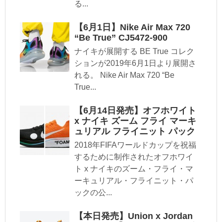
る...
【6月1日】Nike Air Max 720
“Be True” CJ5472-900
ナイキが展開する BE True コレク
ションが2019年6月1日より展開さ
れる。 Nike Air Max 720 “Be
True...
【6月14日発売】オフホワイト
x ナイキ ズーム フライ マーキ
ュリアル フライニット パック
2018年FIFAワールドカップを祝福
するために制作されたオフホワイ
ト x ナイキのズーム・フライ・マ
ーキュリアル・フライニット・パ
ックの公...
【本日発売】Union x Jordan