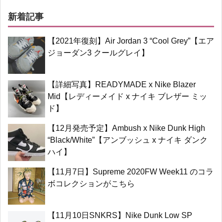
新着記事
【2021年復刻】Air Jordan 3 “Cool Grey”【エア
ジョーダン3 クールグレイ】
【詳細写真】READYMADE x Nike Blazer
Mid【レディーメイド x ナイキ ブレザー ミッ
ド】
【12月発売予定】Ambush x Nike Dunk High
“Black/White”【アンブッシュ x ナイキ ダンク
ハイ】
【11月7日】Supreme 2020FW Week11 のコラ
ボコレクションがこちら
【11月10日SNKRS】Nike Dunk Low SP