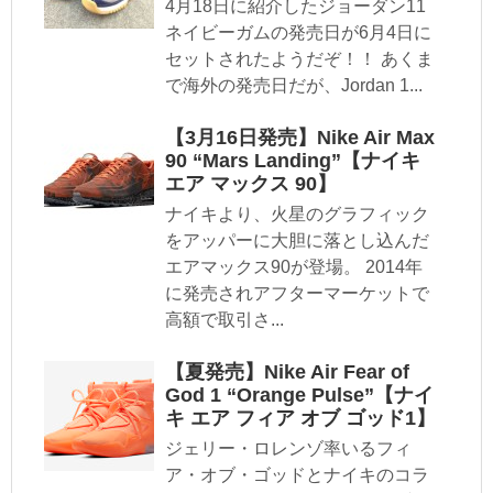
4月18日に紹介したジョーダン11
ネイビーガムの発売日が6月4日に
セットされたようだぞ！！ あくま
で海外の発売日だが、Jordan 1...
【3月16日発売】Nike Air Max
90 “Mars Landing”【ナイキ
エア マックス 90】
ナイキより、火星のグラフィック
をアッパーに大胆に落とし込んだ
エアマックス90が登場。 2014年
に発売されアフターマーケットで
高額で取引さ...
【夏発売】Nike Air Fear of
God 1 “Orange Pulse”【ナイ
キ エア フィア オブ ゴッド1】
ジェリー・ロレンゾ率いるフィ
ア・オブ・ゴッドとナイキのコラ