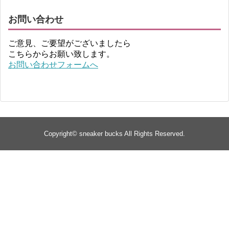
お問い合わせ
ご意見、ご要望がございましたら
こちらからお願い致します。
お問い合わせフォームへ
Copyright©
sneaker bucks
All Rights Reserved.
TOP
about
yeezy