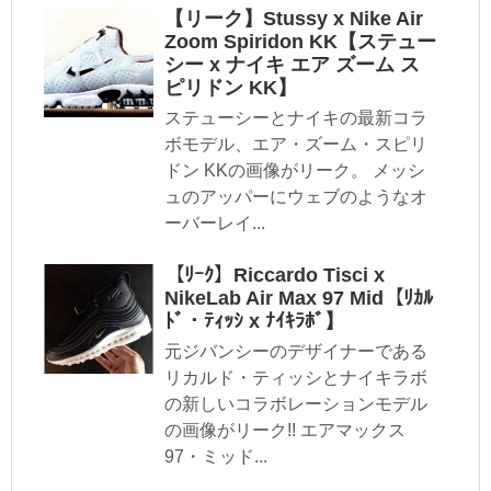
【リーク】Stussy x Nike Air
Zoom Spiridon KK【ステュー
シー x ナイキ エア ズーム ス
ピリドン KK】
ステューシーとナイキの最新コラ
ボモデル、エア・ズーム・スピリ
ドン KKの画像がリーク。 メッシ
ュのアッパーにウェブのようなオ
ーバーレイ...
【ﾘｰｸ】Riccardo Tisci x
NikeLab Air Max 97 Mid【ﾘｶﾙ
ﾄﾞ・ﾃｨｯｼ x ﾅｲｷﾗﾎﾞ】
元ジバンシーのデザイナーである
リカルド・ティッシとナイキラボ
の新しいコラボレーションモデル
の画像がリーク!! エアマックス
97・ミッド...