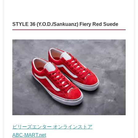
STYLE 36 (Y.O.D./Sankuanz) Fiery Red Suede
ビリーズエンター オンラインストア
ABC-MART.net