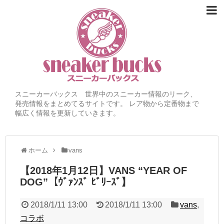
スニーカーバックス 世界中のスニーカー情報のリーク、
発売情報をまとめてるサイトです。 レア物から定番物まで
幅広く情報を更新していきます。
ホーム
vans
【2018年1月12日】VANS “YEAR OF
DOG”【ｳﾞｧﾝｽﾞ ﾋﾞﾘｰｽﾞ】
2018/1/11 13:00
2018/1/11 13:00
vans
,
コラボ