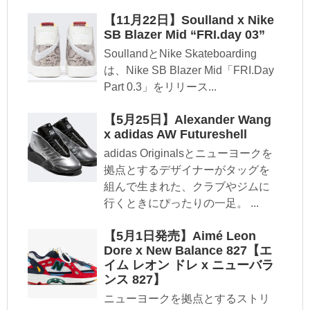
【11月22日】Soulland x Nike
SB Blazer Mid “FRI.day 03”
SoullandとNike Skateboarding
は、Nike SB Blazer Mid「FRI.Day
Part 0.3」をリリース...
【5月25日】Alexander Wang
x adidas AW Futureshell
adidas Originalsとニューヨークを
拠点とするデザイナーがタッグを
組んで生まれた、クラブやジムに
行くときにぴったりの一足。 ...
【5月1日発売】Aimé Leon
Dore x New Balance 827【エ
イム レオン ドレ x ニューバラ
ンス 827】
ニューヨークを拠点とするストリ