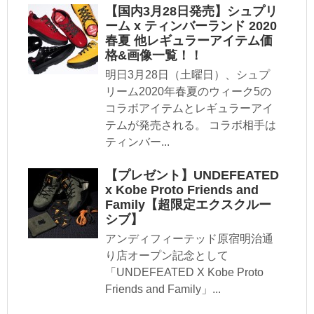
【国内3月28日発売】シュプリ
ーム x ティンバーランド 2020
春夏 他レギュラーアイテム価
格&画像一覧！！
明日3月28日（土曜日）、シュプ
リーム2020年春夏のウィーク5の
コラボアイテムとレギュラーアイ
テムが発売される。 コラボ相手は
ティンバー...
【プレゼント】UNDEFEATED
x Kobe Proto Friends and
Family【超限定エクスクルー
シブ】
アンディフィーテッド原宿明治通
り店オープン記念として
「UNDEFEATED X Kobe Proto
Friends and Family」...