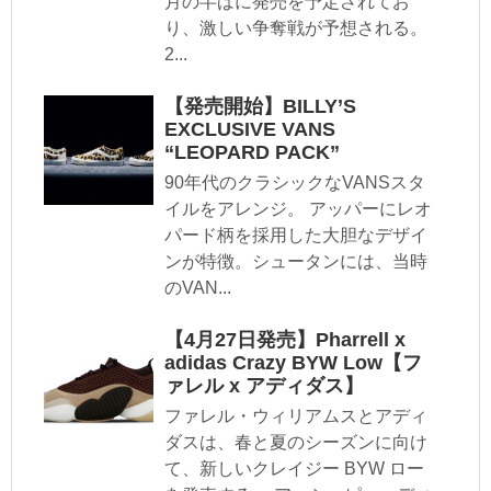
月の半ばに発売を予定されてお
り、激しい争奪戦が予想される。
2...
【発売開始】BILLY’S
EXCLUSIVE VANS
“LEOPARD PACK”
90年代のクラシックなVANSスタ
イルをアレンジ。 アッパーにレオ
パード柄を採用した大胆なデザイ
ンが特徴。シュータンには、当時
のVAN...
【4月27日発売】Pharrell x
adidas Crazy BYW Low【フ
ァレル x アディダス】
ファレル・ウィリアムスとアディ
ダスは、春と夏のシーズンに向け
て、新しいクレイジー BYW ロー