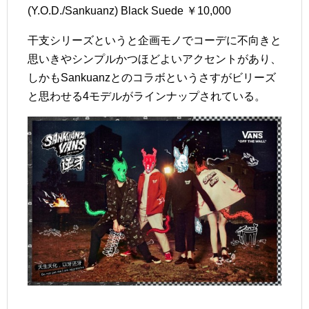
(Y.O.D./Sankuanz) Black Suede ￥10,000
干支シリーズというと企画モノでコーデに不向きと
思いきやシンプルかつほどよいアクセントがあり、
しかもSankuanzとのコラボというさすがビリーズ
と思わせる4モデルがラインナップされている。