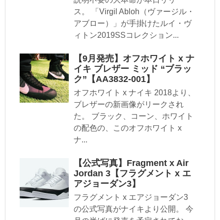
ス。 「Virgil Abloh（ヴァージル・
アブロー）」が手掛けたルイ・ヴ
ィトン2019SSコレクション...
【9月発売】オフホワイト x ナ
イキ ブレザー ミッド “ブラッ
ク”【AA3832-001】
オフホワイト x ナイキ 2018より、
ブレザーの新画像がリークされ
た。 ブラック、コーン、ホワイト
の配色の、このオフホワイト x
ナ...
【公式写真】Fragment x Air
Jordan 3【フラグメント x エ
アジョーダン3】
フラグメント x エアジョーダン3
の公式写真がナイキより公開。 今