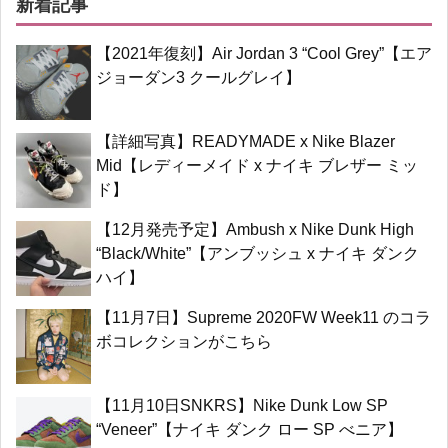
新着記事
【2021年復刻】Air Jordan 3 “Cool Grey”【エア
ジョーダン3 クールグレイ】
【詳細写真】READYMADE x Nike Blazer
Mid【レディーメイド x ナイキ ブレザー ミッ
ド】
【12月発売予定】Ambush x Nike Dunk High
“Black/White”【アンブッシュ x ナイキ ダンク
ハイ】
【11月7日】Supreme 2020FW Week11 のコラ
ボコレクションがこちら
【11月10日SNKRS】Nike Dunk Low SP
“Veneer”【ナイキ ダンク ロー SP べニア】