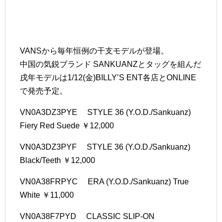
VANSから毎年恒例の干支モデルが登場。
中国の気鋭ブランド SANKUANZとタッグを組んだ
戌年モデルは1/12(金)BILLY’S ENT各店とONLINE
で発売予定。
VN0A3DZ3PYE STYLE 36 (Y.O.D./Sankuanz)
Fiery Red Suede ￥12,000
VN0A3DZ3PYF STYLE 36 (Y.O.D./Sankuanz)
Black/Teeth ￥12,000
VN0A38FRPYC ERA (Y.O.D./Sankuanz) True
White ￥11,000
VN0A38F7PYD CLASSIC SLIP-ON