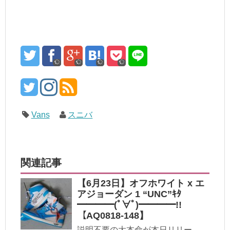
Vans
スニバ
関連記事
【6月23日】オフホワイト x エ
アジョーダン 1 “UNC”ｷﾀ
━━━━(ﾟ∀ﾟ)━━━━!!
【AQ0818-148】
説明不要の大本命が本日リリー