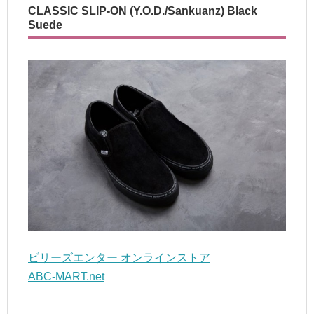
CLASSIC SLIP-ON (Y.O.D./Sankuanz) Black
Suede
ビリーズエンター オンラインストア
ABC-MART.net