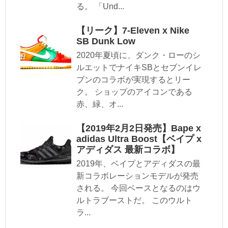
る。 「Und...
【リーク】7-Eleven x Nike
SB Dunk Low
2020年夏頃に、ダンク・ローのシ
ルエットでナイキSBとセブンイレ
ブンのコラボが実現するとリー
ク。 ショップのアイコンである
赤、緑、オ...
【2019年2月2日発売】Bape x
adidas Ultra Boost【ベイプ x
アディダス 最新コラボ】
2019年、ベイプとアディダスの最
新コラボレーションモデルが発売
される。 今回ベースとなるのはウ
ルトラブーストだ。 このウルト
ラ...