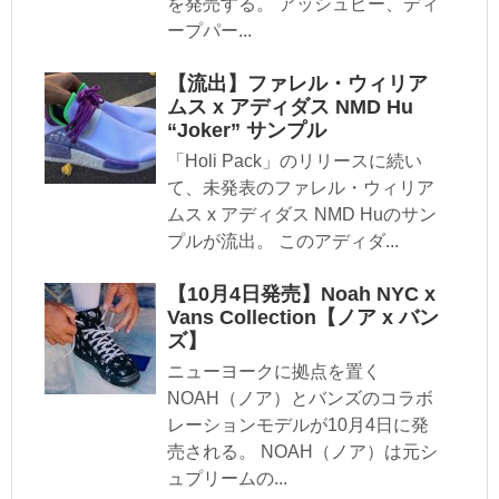
を発売する。 アッシュピー、ディ
ープパー...
【流出】ファレル・ウィリア
ムス x アディダス NMD Hu
“Joker” サンプル
「Holi Pack」のリリースに続い
て、未発表のファレル・ウィリア
ムス x アディダス NMD Huのサン
プルが流出。 このアディダ...
【10月4日発売】Noah NYC x
Vans Collection【ノア x バン
ズ】
ニューヨークに拠点を置く
NOAH（ノア）とバンズのコラボ
レーションモデルが10月4日に発
売される。 NOAH（ノア）は元シ
ュプリームの...