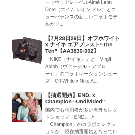
ートウェアレーベルAimé Leon
Dore（エイム レオン ドレ）とニ
ューバランスの新しいコラボモデ
ルがリ...
【7月28日29日】オフホワイト
x ナイキ エアプレスト“The
Ten”【AA3830-002】
「NIKE（ナイキ）」と「Virgil
Abloh（ヴァージル・アブロ
ー）」のコラボレーションシュー
ズ、Off-White x Nike A...
【抽選開始】END. x
Champion “Undivided”
国内でも利用者が多い海外セレク
トショップ「END.」と
「Champion」のコラボコレクシ
ョンが、現在抽選開始となってい