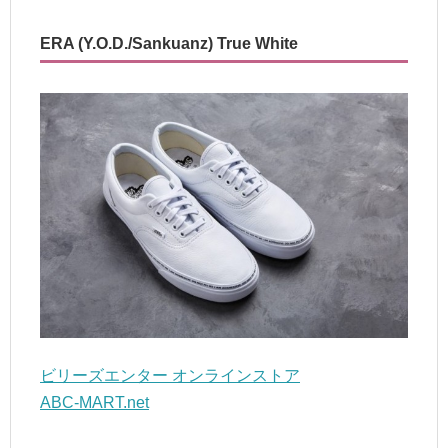
ERA (Y.O.D./Sankuanz) True White
ビリーズエンター オンラインストア
ABC-MART.net