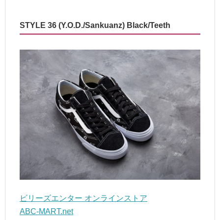
STYLE 36 (Y.O.D./Sankuanz) Black/Teeth
ビリーズエンター オンラインストア
ABC-MART.net