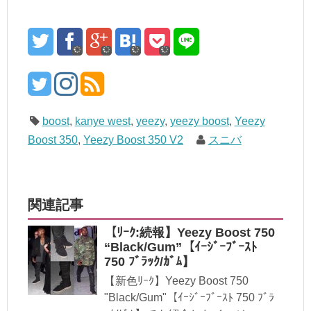
boost
,
kanye west
,
yeezy
,
yeezy boost
,
Yeezy
Boost 350
,
Yeezy Boost 350 V2
スニバ
関連記事
【ﾘｰｸ:続報】Yeezy Boost 750
“Black/Gum”【ｲｰｼﾞｰﾌﾞｰｽﾄ
750 ﾌﾞﾗｯｸ/ｶﾞﾑ】
【新色ﾘｰｸ】Yeezy Boost 750
"Black/Gum"【ｲｰｼﾞｰﾌﾞｰｽﾄ 750 ﾌﾞﾗ