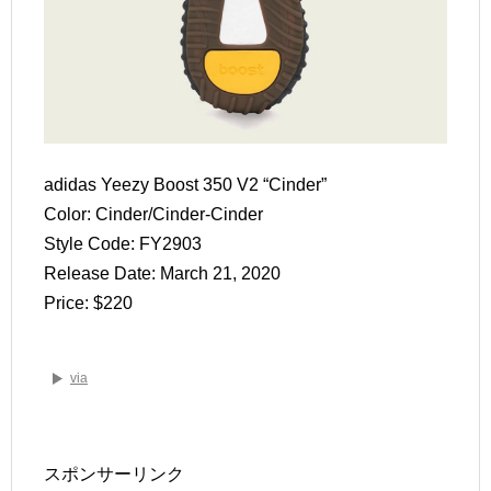
adidas Yeezy Boost 350 V2 “Cinder”
Color: Cinder/Cinder-Cinder
Style Code: FY2903
Release Date: March 21, 2020
Price: $220
via
スポンサーリンク