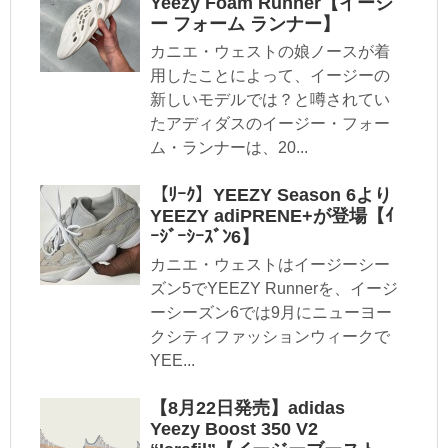
Yeezy Foam Runner【イージ
ー フォーム ランナー】
カニエ・ウェストの娘ノースが着
用したことによって、イージーの
新しいモデルでは？と噂されてい
たアディダスのイージー・フォー
ム・ランナーは、20...
【ﾘｰｸ】YEEZY Season 6より
YEEZY adiPRENE+が登場【ｲ
ｰｼﾞｰｼｰｽﾞﾝ6】
カニエ・ウェストはイージーシー
ズン5でYEEZY Runnerを、イージ
ーシーズン6では9月にニューヨー
クシティファッションウィークで
YEE...
【8月22日発売】adidas
Yeezy Boost 350 V2