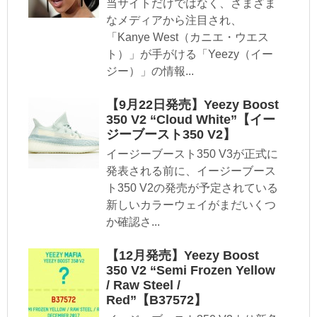
当サイトだけではなく、さまざま
なメディアから注目され、
「Kanye West（カニエ・ウエス
ト）」が手がける「Yeezy（イー
ジー）」の情報...
【9月22日発売】Yeezy Boost
350 V2 “Cloud White”【イー
ジーブースト350 V2】
イージーブースト350 V3が正式に
発表される前に、イージーブース
ト350 V2の発売が予定されている
新しいカラーウェイがまだいくつ
か確認さ...
【12月発売】Yeezy Boost
350 V2 “Semi Frozen Yellow
/ Raw Steel /
Red”【B37572】