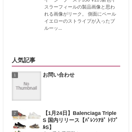
スラーフィールの製品画像と思わ
れる画像がリーク。 側面にペール
イエローのストライプが入ったブ
ルーッ...
人気記事
お問い合わせ
【1月24日】Balenciaga Triple
S 国内リリース【ﾊﾞﾚﾝｼｱｶﾞ ﾄﾘﾌﾟ
ﾙS】