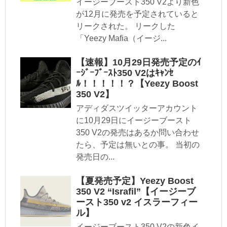
イージーブースト350 V2より新色
が12月に発売を予定されていると
リークされた。 リークした
「Yeezy Mafia（イージ...
【速報】10月29日発売予定のｲ
ｰｼﾞｰﾌﾞｰｽﾄ350 V2はｷｬﾝｾ
ﾙ！！！！！？【Yeezy Boost
350 V2】
アディダスツイッターアカウント
に10月29日にイージーブースト
350 V2の発売はあるか問い合わせ
たら、予定は無いとの事。 当初の
発売日の...
【夏発売予定】Yeezy Boost
350 V2 “Israfil”【イージーブ
ースト350 v2 イスラーフィー
ル】
イージーブースト350 V2の新色イ