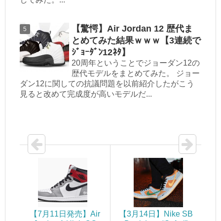
【驚愕】Air Jordan 12 歴代ま
とめてみた結果ｗｗｗ【3連続で
ｼﾞｮｰﾀﾞﾝ12ﾈﾀ】
20周年ということでジョーダン12の
歴代モデルをまとめてみた。 ジョー
ダン12に関しての抗議問題を以前紹介したがこう
見ると改めて完成度が高いモデルだ...
【7月11日発売】Air
【3月14日】Nike SB