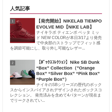
人気記事
【発売開始】NIKELAB TIEMPO
EVOLVE MID【NIKE LAB】
ナイキラボ ティエンポ ベッタ ミッ
ド NEW COLORが本日3/17より発売
で中央部のストラップでフィット感
を調節可能にし、取り外し可能なレザー...
【ﾎﾞｯｸｽｺﾚｸｼｮﾝ】Nike SB Dunk
“Box” Collection（”Orange
Box” “Silver Box” “Pink Box”
“Purple Box”）
ナイキのSBシリーズの歴代のボック
スからインスパイアされデザインされたボックスコ
レクション。 発売済みを含めて4パターンが現在ま
でリークされてい...