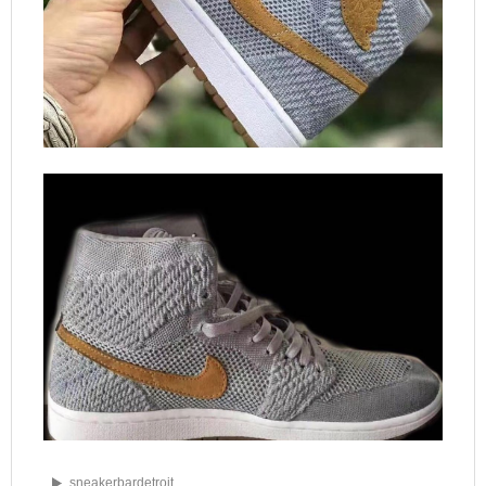
sneakerbardetroit