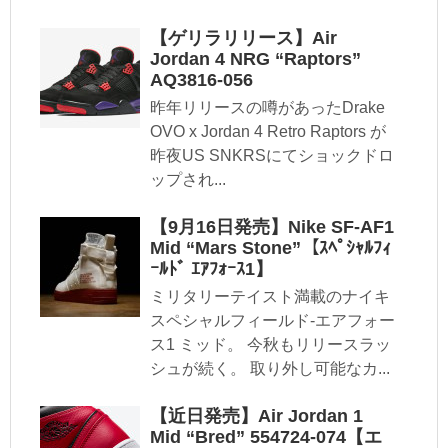
【ゲリラリリース】Air
Jordan 4 NRG “Raptors”
AQ3816-056
昨年リリースの噂があったDrake
OVO x Jordan 4 Retro Raptors が
昨夜US SNKRSにてショックドロ
ップされ...
【9月16日発売】Nike SF-AF1
Mid “Mars Stone”【ｽﾍﾟｼｬﾙﾌｨ
ｰﾙﾄﾞ ｴｱﾌｫｰｽ1】
ミリタリーテイスト満載のナイキ
スペシャルフィールド-エアフォー
ス1 ミッド。 今秋もリリースラッ
シュが続く。 取り外し可能なカ...
【近日発売】Air Jordan 1
Mid “Bred” 554724-074【エ