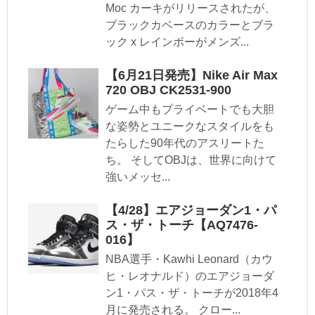
Moc カーキがリリースされたが、
ブラックカベースのカラーとブラ
ック x レインボーがメンズ...
【6月21日発売】Nike Air Max
720 OBJ CK2531-900
ゲーム中もプライベートでも大胆
な姿勢とユニークなスタイルをも
たらした90年代のアスリートた
ち。 そしてOBJは、世界に向けて
強いメッセ...
【4/28】エアジョーダン1・パ
ス・ザ・トーチ【AQ7476-
016】
NBA選手・Kawhi Leonard（カウ
ヒ・レオナルド）のエアジョーダ
ン1・パス・ザ・トーチが2018年4
月に発売される。 クロー...