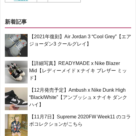
新着記事
【2021年復刻】Air Jordan 3 “Cool Grey”【エア
ジョーダン3 クールグレイ】
【詳細写真】READYMADE x Nike Blazer
Mid【レディーメイド x ナイキ ブレザー ミッ
ド】
【12月発売予定】Ambush x Nike Dunk High
“Black/White”【アンブッシュ x ナイキ ダンク
ハイ】
【11月7日】Supreme 2020FW Week11 のコラ
ボコレクションがこちら