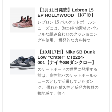
【3月11日発売】Lebron 15
EP HOLLYWOOD 【ﾚﾌﾞﾛﾝ】
レブロン 15 バスケットボールシ
ューズには、BattleKnit素材とパワ
フルな組み合わせのクッショニン
グを使用。 爆発的な力を持つ...
【10月17日】Nike SB Dunk
Low “Crater” CT2224-
001【ナイキSBダンクロー】
スケートボードの世界に登場する
前は、高性能バスケットボールシ
ューズとして活躍していたダン
ク。 優れた耐久性と反発力抜群の
接地感で、徐々...