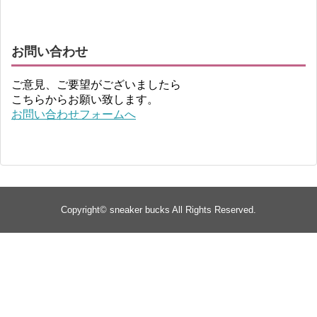
お問い合わせ
ご意見、ご要望がございましたら
こちらからお願い致します。
お問い合わせフォームへ
Copyright©
sneaker bucks
All Rights Reserved.
TOP
about