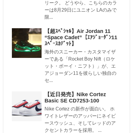
リーク。 どうやら、こちらのカラ
ーは8月29日にユニオン LAのみで
限...
【超ｽﾍﾟｼｬﾙ】Air Jordan 11
“Space Cadet”【ｴｱｼﾞｮｰﾀﾞﾝ11
ｽﾍﾟｰｽｶﾃﾞｯﾄ】
海外のスニーカー・カスタマイザ
ーである「Rocket Boy Nift（ロケ
ット・ボーイ・ニフト）」が、エ
アジョーダン11を彼らしい独自の
セ...
【近日発売】Nike Cortez
Basic SE CD7253-100
Nike Cortez の新作が面白い。 ホ
ワイトレザーのアッパーにネイビ
ースウッシュ、そしてレッドのア
クセントカラーを採用。 ...