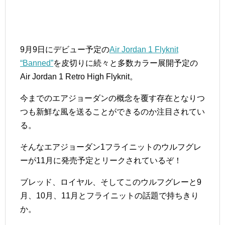
9月9日にデビュー予定の
Air Jordan 1 Flyknit
“Banned”
を皮切りに続々と多数カラー展開予定の
Air Jordan 1 Retro High Flyknit。
今までのエアジョーダンの概念を覆す存在となりつ
つも新鮮な風を送ることができるのか注目されてい
る。
そんなエアジョーダン1フライニットのウルフグレ
ーが11月に発売予定とリークされているぞ！
ブレッド、ロイヤル、そしてこのウルフグレーと9
月、10月、11月とフライニットの話題で持ちきり
か。