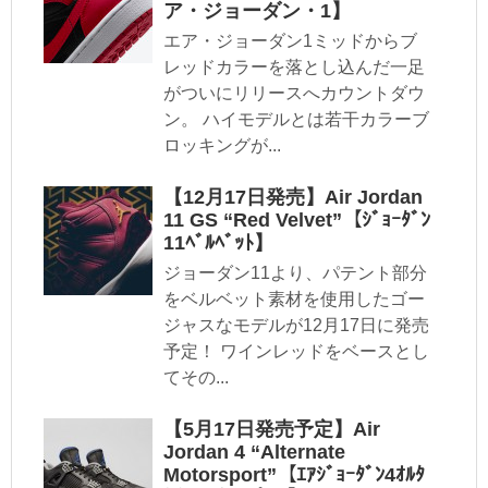
ア・ジョーダン・1】
エア・ジョーダン1ミッドからブ
レッドカラーを落とし込んだ一足
がついにリリースへカウントダウ
ン。 ハイモデルとは若干カラーブ
ロッキングが...
【12月17日発売】Air Jordan
11 GS “Red Velvet”【ｼﾞｮｰﾀﾞﾝ
11ﾍﾞﾙﾍﾞｯﾄ】
ジョーダン11より、パテント部分
をベルベット素材を使用したゴー
ジャスなモデルが12月17日に発売
予定！ ワインレッドをベースとし
てその...
【5月17日発売予定】Air
Jordan 4 “Alternate
Motorsport”【ｴｱｼﾞｮｰﾀﾞﾝ4ｵﾙﾀ