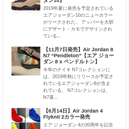
ダン10】
2019年夏に発売を予定されている
エアジョーダン10のニューカラー
がリークされた。 アッパーを大胆
にデザート・カモでデザインされ
ている...
【11月7日発売】Air Jordan 8
N7 “Pendleton”【エア ジョー
ダン 8 x ペンドルトン】
今年のナイキ N7コレクションに
は、2019年秋にリリースが予定さ
れているエアジョーダン8が含ま
れている。 N7コレクションは、
N7基...
【6月14日】Air Jordan 4
Flyknit 2カラー発売
エア ジョーダン 4の30周年を記念