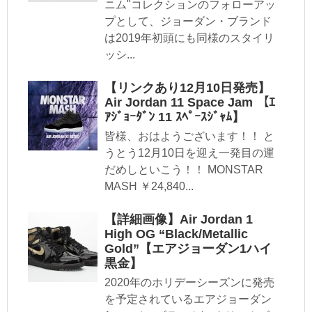
ニム"コレクションのフォローアッ
プとして、ジョーダン・ブランド
は2019年初頭にも同様のスタイリ
ッシ...
【リンクあり12月10日発売】
Air Jordan 11 Space Jam 【ｴ
ｱｼﾞｮｰﾀﾞﾝ 11 ｽﾍﾟｰｽｼﾞｬﾑ】
皆様、おはようございます！！ と
うとう12月10日を迎え一発目の運
だめしといこう！！ MONSTAR
MASH ￥24,840...
【詳細画像】Air Jordan 1
High OG “Black/Metallic
Gold”【エアジョーダン1ハイ
黒金】
2020年のホリデーシーズンに発売
を予定されているエアジョーダン