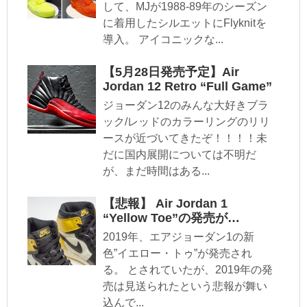
して、MJが1988-89年のシーズン
に着用したシルエットにFlyknitを
導入。 アイコニックな...
【5月28日発売予定】Air
Jordan 12 Retro “Full Game”
ジョーダン12のみんな大好きブラ
ック/レッドのカラーリングのリリ
ースが近づいてきたぞ！！！！未
だに国内展開については不明だ
が、まだ時間はある...
【悲報】 Air Jordan 1
“Yellow Toe”の発売が…
2019年、エアジョーダン1の新
色”イエロー・トゥ”が発売され
る。 とされていたが、2019年の発
売は見送られたという悲報が舞い
込んで...