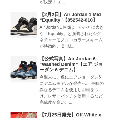
が決定！ エ...
【2月2日】Air Jordan 1 Mid
“Equality”【852542-010】
Air Jordan 1 Midは、かかとに大き
な「Equality」と強調されたシグ
ネチャーモノクロカラースキーム
が特徴的。 BHM...
【公式写真】Air Jordan 6
“Washed Denim”【エア ジョ
ーダン 6 デニム】
今週末に、遂にエアジョーダン6
にデニムモデルが発売へ。 色味の
異なるデニムを使用し明暗をつ
け、レザーパッチを使用するなど
完成度が高い。...
【7月25日発売】Off-White x