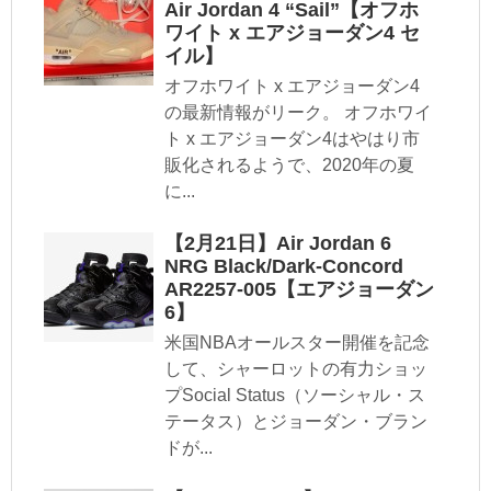
Air Jordan 4 “Sail”【オフホ
ワイト x エアジョーダン4 セ
イル】
オフホワイト x エアジョーダン4
の最新情報がリーク。 オフホワイ
ト x エアジョーダン4はやはり市
販化されるようで、2020年の夏
に...
【2月21日】Air Jordan 6
NRG Black/Dark-Concord
AR2257-005【エアジョーダン
6】
米国NBAオールスター開催を記念
して、シャーロットの有力ショッ
プSocial Status（ソーシャル・ス
テータス）とジョーダン・ブラン
ドが...