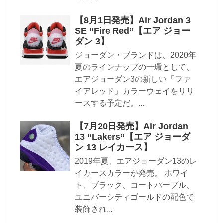
【8月1日発売】Air Jordan 3
SE “Fire Red”【エア ジョー
ダン 3】
ジョーダン・ブランドは、2020年
夏のラインナップの一環として、
エアジョーダン3の新しい「ファ
イアレッド」カラーウェイをリリ
ースする予定だ。...
【7月20日発売】Air Jordan
13 “Lakers”【エア ジョーダ
ン 13 レイカース】
2019年夏、エアジョーダン13のレ
イカースカラーが発売。 ホワイ
ト、ブラック、コートパープル、
ユニバーシティゴールドの配色で
装飾され...