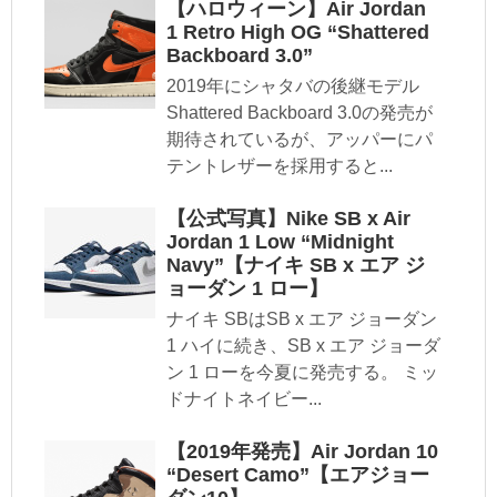
【ハロウィーン】Air Jordan
1 Retro High OG “Shattered
Backboard 3.0”
2019年にシャタバの後継モデル
Shattered Backboard 3.0の発売が
期待されているが、アッパーにパ
テントレザーを採用すると...
【公式写真】Nike SB x Air
Jordan 1 Low “Midnight
Navy”【ナイキ SB x エア ジ
ョーダン 1 ロー】
ナイキ SBはSB x エア ジョーダン
1 ハイに続き、SB x エア ジョーダ
ン 1 ローを今夏に発売する。 ミッ
ドナイトネイビー...
【2019年発売】Air Jordan 10
“Desert Camo”【エアジョー