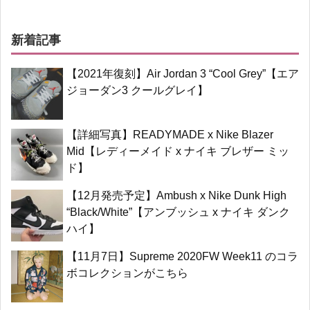
新着記事
【2021年復刻】Air Jordan 3 “Cool Grey”【エア
ジョーダン3 クールグレイ】
【詳細写真】READYMADE x Nike Blazer
Mid【レディーメイド x ナイキ ブレザー ミッ
ド】
【12月発売予定】Ambush x Nike Dunk High
“Black/White”【アンブッシュ x ナイキ ダンク
ハイ】
【11月7日】Supreme 2020FW Week11 のコラ
ボコレクションがこちら