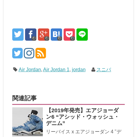
Air Jordan
,
Air Jordan 1
,
jordan
スニバ
関連記事
【2019年発売】エアジョーダ
ン6 “アシッド・ウォッシュ・
デニム”
リーバイス x エアジョーダン 4 "デ