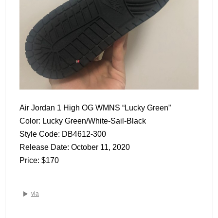
Air Jordan 1 High OG WMNS “Lucky Green”
Color: Lucky Green/White-Sail-Black
Style Code: DB4612-300
Release Date: October 11, 2020
Price: $170
via